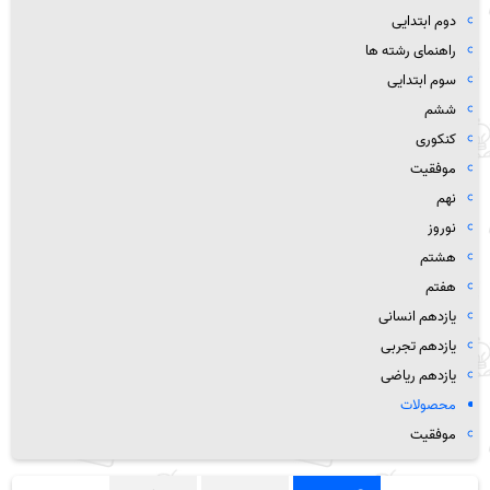
دوم ابتدایی
راهنمای رشته ها
سوم ابتدایی
ششم
کنکوری
موفقیت
نهم
نوروز
هشتم
هفتم
یازدهم انسانی
یازدهم تجربی
یازدهم ریاضی
محصولات
موفقیت