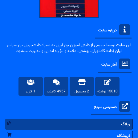
درباره سایت
این سایت توسط جمیعی از دانش اموزان برتر ایران به همراه دانشجویان برتر سراسر
ایران (دانشگاه تهران، بهشتی، علامه و...) راه اندازی و مدیریت میشود.
آمار سایت
15010 نوشته
2 محصول
4957 کامنت
1 کاربر
دسترسی سریع
وبلاگ
فروشگاه