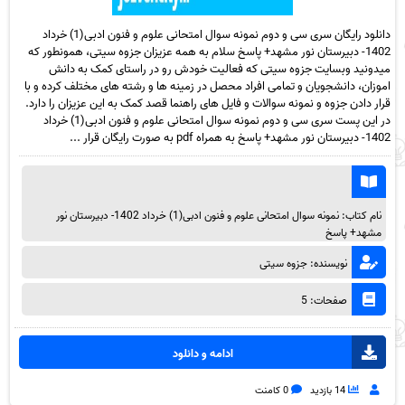
دانلود رایگان سری سی و دوم نمونه سوال امتحانی علوم و فنون ادبی(1) خرداد
1402- دبیرستان نور مشهد+ پاسخ سلام به همه عزیزان جزوه سیتی، همونطور که
میدونید وبسایت جزوه سیتی که فعالیت خودش رو در راستای کمک به دانش
اموزان، دانشجویان و تمامی افراد محصل در زمینه ها و رشته های مختلف کرده و با
قرار دادن جزوه و نمونه سوالات و فایل های راهنما قصد کمک به این عزیزان را دارد.
در این پست سری سی و دوم نمونه سوال امتحانی علوم و فنون ادبی(1) خرداد
1402- دبیرستان نور مشهد+ پاسخ به همراه pdf به صورت رایگان قرار ...
نام کتاب: نمونه سوال امتحانی علوم و فنون ادبی(1) خرداد 1402- دبیرستان نور
مشهد+ پاسخ
نویسنده: جزوه سیتی
صفحات: 5
ادامه و دانلود
14 بازدید
0 کامنت