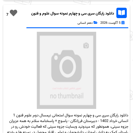
دانلود رایگان سری سی و چهارم نمونه سوال علوم و فنون
7
دهم انسانی به همراه pdf
5 آگوست 2026
دهم انسانی
دانلود رایگان سری سی و چهارم نمونه سوال امتحانی نیمسال دوم علوم فنون 1
انسانی خرداد 1402 - دبیرستان فرزانگان - یاسوج + پاسخنامه سلام به همه عزیزان
جزوه سیتی، همونطور که میدونید وبسایت جزوه سیتی که فعالیت خودش رو در
راستای کمک به دانش اموزان، دانشجویان و تمامی افراد محصل در زمینه ها و رشته