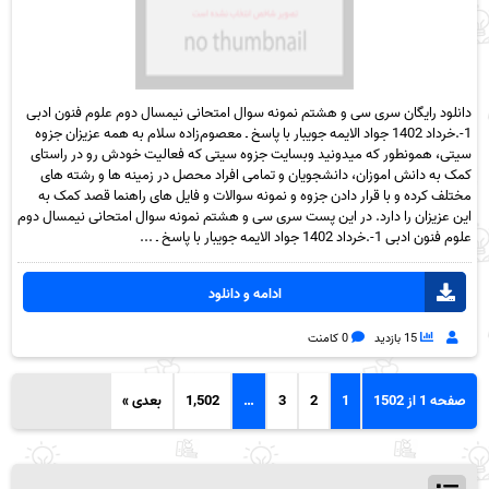
دانلود رایگان سری سی و هشتم نمونه سوال امتحانی نیمسال دوم علوم فنون ادبی
1-.خرداد 1402 جواد الایمه جویبار با پاسخ ـ معصوم‌زاده سلام به همه عزیزان جزوه
سیتی، همونطور که میدونید وبسایت جزوه سیتی که فعالیت خودش رو در راستای
کمک به دانش اموزان، دانشجویان و تمامی افراد محصل در زمینه ها و رشته های
مختلف کرده و با قرار دادن جزوه و نمونه سوالات و فایل های راهنما قصد کمک به
این عزیزان را دارد. در این پست سری سی و هشتم نمونه سوال امتحانی نیمسال دوم
علوم فنون ادبی 1-.خرداد 1402 جواد الایمه جویبار با پاسخ ـ ...
ادامه و دانلود
15 بازدید
0 کامنت
صفحه 1 از 1502
1
2
3
…
1,502
بعدی »