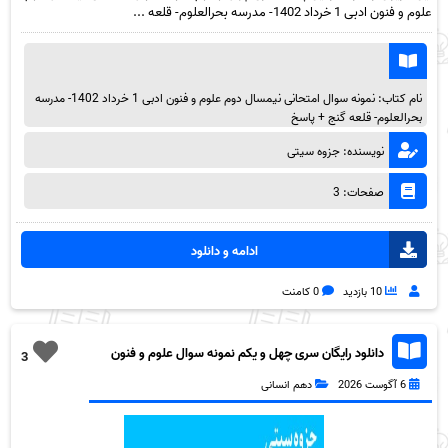
علوم و فنون ادبی 1 خرداد 1402- مدرسه بحرالعلوم- قلعه ...
نام کتاب: نمونه سوال امتحانی نیمسال دوم علوم و فنون ادبی 1 خرداد 1402- مدرسه
بحرالعلوم- قلعه گنج + پاسخ
نویسنده: جزوه سیتی
صفحات: 3
ادامه و دانلود
10 بازدید
0 کامنت
دانلود رایگان سری چهل و یکم نمونه سوال علوم و فنون
3
دهم انسانی به همراه pdf
6 آگوست 2026
دهم انسانی