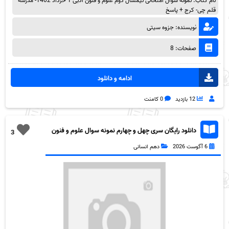
نام کتاب: نمونه سوال امتحانی نیمسال دوم علوم و فنون ادبی 1 خرداد 1402- مدرسه
قلم چی- کرج + پاسخ
نویسنده: جزوه سیتی
صفحات: 8
ادامه و دانلود
12 بازدید
0 کامنت
دانلود رایگان سری چهل و چهارم نمونه سوال علوم و فنون
3
دهم انسانی به همراه pdf
6 آگوست 2026
دهم انسانی