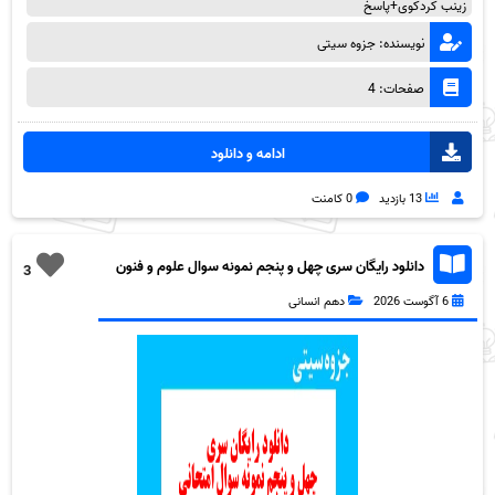
زینب کردکوی+پاسخ
نویسنده: جزوه سیتی
صفحات: 4
ادامه و دانلود
13 بازدید
0 کامنت
دانلود رایگان سری چهل و پنجم نمونه سوال علوم و فنون
3
دهم انسانی به همراه pdf
6 آگوست 2026
دهم انسانی