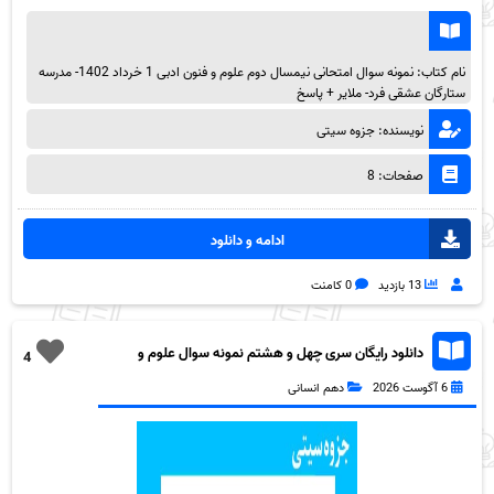
نام کتاب: نمونه سوال امتحانی نیمسال دوم علوم و فنون ادبی 1 خرداد 1402- مدرسه
ستارگان عشقی فرد- ملایر + پاسخ
نویسنده: جزوه سیتی
صفحات: 8
ادامه و دانلود
13 بازدید
0 کامنت
دانلود رایگان سری چهل و هشتم نمونه سوال علوم و
4
فنون دهم انسانی به همراه pdf
6 آگوست 2026
دهم انسانی