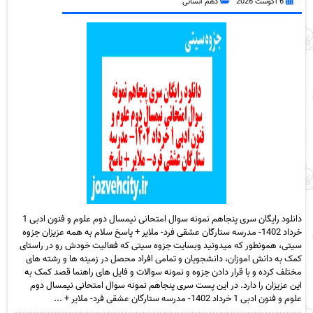
6 آگوست 2026
دهم انسانی
دانلود رایگان سری پنجاهم نمونه سوال امتحانی نیمسال دوم علوم و فنون ادبی 1
خرداد 1402- مدرسه ستارگان عشقی فرد- ملایر + پاسخ سلام به همه عزیزان جزوه
سیتی، همونطور که میدونید وبسایت جزوه سیتی که فعالیت خودش رو در راستای
کمک به دانش اموزان، دانشجویان و تمامی افراد محصل در زمینه ها و رشته های
مختلف کرده و با قرار دادن جزوه و نمونه سوالات و فایل های راهنما قصد کمک به
این عزیزان را دارد. در این پست سری پنجاهم نمونه سوال امتحانی نیمسال دوم
علوم و فنون ادبی 1 خرداد 1402- مدرسه ستارگان عشقی فرد- ملایر + ...