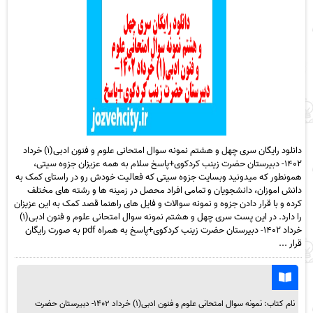
دانلود رایگان سری چهل و هشتم نمونه سوال امتحانی علوم و فنون ادبی(۱) خرداد
۱۴۰۲- دبیرستان حضرت زینب کردکوی+پاسخ سلام به همه عزیزان جزوه سیتی،
همونطور که میدونید وبسایت جزوه سیتی که فعالیت خودش رو در راستای کمک به
دانش اموزان، دانشجویان و تمامی افراد محصل در زمینه ها و رشته های مختلف
کرده و با قرار دادن جزوه و نمونه سوالات و فایل های راهنما قصد کمک به این عزیزان
را دارد. در این پست سری چهل و هشتم نمونه سوال امتحانی علوم و فنون ادبی(۱)
خرداد ۱۴۰۲- دبیرستان حضرت زینب کردکوی+پاسخ به همراه pdf به صورت رایگان
قرار ...
نام کتاب: نمونه سوال امتحانی علوم و فنون ادبی(۱) خرداد ۱۴۰۲- دبیرستان حضرت