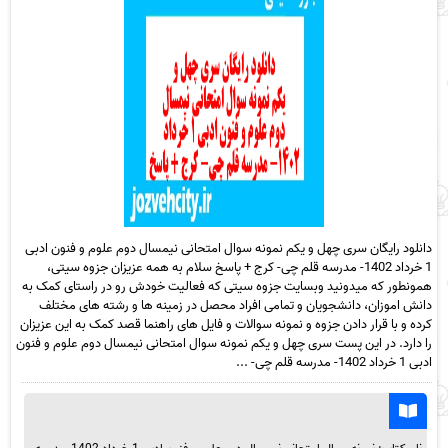
دانلود رایگان سری چهل و یکم نمونه سوال امتحانی نیمسال دوم علوم و فنون ادبی
1 خرداد 1402- مدرسه قلم چی- کرج + پاسخ سلام به همه عزیزان جزوه سیتی،
همونطور که میدونید وبسایت جزوه سیتی که فعالیت خودش رو در راستای کمک به
دانش اموزان، دانشجویان و تمامی افراد محصل در زمینه ها و رشته های مختلف
کرده و با قرار دادن جزوه و نمونه سوالات و فایل های راهنما قصد کمک به این عزیزان
را دارد. در این پست سری چهل و یکم نمونه سوال امتحانی نیمسال دوم علوم و فنون
ادبی 1 خرداد 1402- مدرسه قلم چی- ...