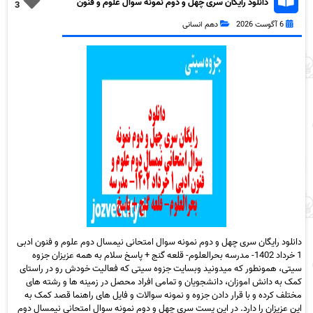
دانلود رایگان سری چهل و دوم نمونه سوال علوم و فنون
3
دهم انسانی به همراه pdf
6 آگوست 2026
دهم انسانی
دانلود رایگان سری چهل و دوم نمونه سوال امتحانی نیمسال دوم علوم و فنون ادبی
1 خرداد 1402- مدرسه بحرالعلوم- قلعه گنج + پاسخ سلام به همه عزیزان جزوه
سیتی، همونطور که میدونید وبسایت جزوه سیتی که فعالیت خودش رو در راستای
کمک به دانش اموزان، دانشجویان و تمامی افراد محصل در زمینه ها و رشته های
مختلف کرده و با قرار دادن جزوه و نمونه سوالات و فایل های راهنما قصد کمک به
این عزیزان را دارد. در این پست سری چهل و دوم نمونه سوال امتحانی نیمسال دوم