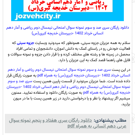
دانلود رایگان سری صد و سوم نمونه سوال امتحانی نیمسال دوم ریاضی و آمار دهم
انسانی خرداد 1402 -دبیرستان خدیجه کبری(س)
سلام به همه عزیزان جزوه سیتی، همونطور که میدونید وبسایت
جزوه سیتی
که
فعالیت خودش رو در راستای کمک به دانش اموزان، دانشجویان و تمامی افراد
محصل در زمینه ها و رشته های مختلف کرده و با قرار دادن جزوه و نمونه سوالات و
فایل های راهنما قصد کمک به این عزیزان را دارد.
در این پست
سری صد و سوم نمونه سوال امتحانی نیمسال دوم ریاضی و آمار دهم
انسانی خرداد 1402 -دبیرستان خدیجه کبری(س) به همراه pdf
به صورت رایگان قرار
داده شده است. شما عزیزان میتونید از قسمت پایین همین پست
سری صد و سوم
نمونه سوال امتحانی نیمسال دوم ریاضی و آمار دهم انسانی خرداد 1402 -دبیرستان
خدیجه کبری(س) به همراه pdf
به صورت رایگان دانلود و استفاده نمایید. ممنون
میشیم اگر پیشنهاد یا نظر و یا درخواستی دارید در زیر همین پست با ما در میون
بزارید.
مطلب پیشنهادی:
دانلود رایگان سری هفتاد و پنجم نمونه سوال
عربی دهم انسانی به همراه pdf