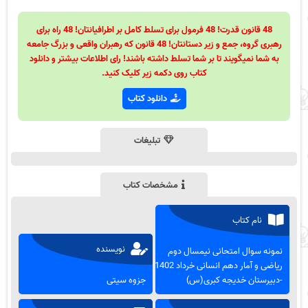
48 قانون قدرت! 48 فرمول برای تسلط کامل بر اطرافیانتان! 48 راه برای
رهبری گروه، جمع و زیر دستانتان! 48 قانون که رهبران واقعی و بزرگ جامعه
به شما نمیگویند تا بر شما تسلط داشته باشند! رای اطلاعات بیشتر و دانلود
کتاب روی دکمه زیر کلیک کنید.
دانلود کتاب
تبلیغات
مشخصات کتاب
نام کتاب
نویسنده
نمونه سوال امتحانی نیمسال دوم
ریاضی و آمار دهم انسانی خرداد 1402
-دبیرستان خدیجه کبری(س)
جزوه سیتی