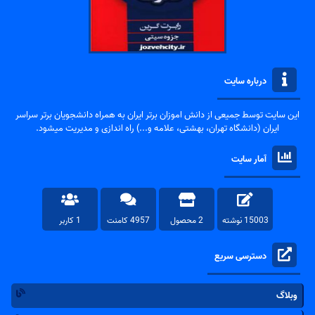
درباره سایت
این سایت توسط جمیعی از دانش اموزان برتر ایران به همراه دانشجویان برتر سراسر
ایران (دانشگاه تهران، بهشتی، علامه و...) راه اندازی و مدیریت میشود.
آمار سایت
15003 نوشته
2 محصول
4957 کامنت
1 کاربر
دسترسی سریع
وبلاگ