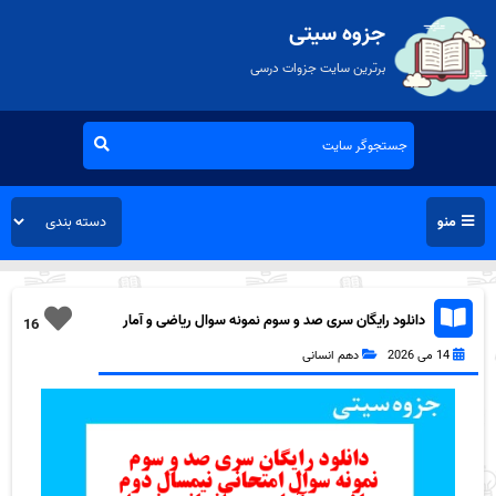
جزوه سیتی
برترین سایت جزوات درسی
منو
دانلود رایگان سری صد و سوم نمونه سوال ریاضی و آمار
16
دهم انسانی به همراه pdf
14 می 2026
دهم انسانی