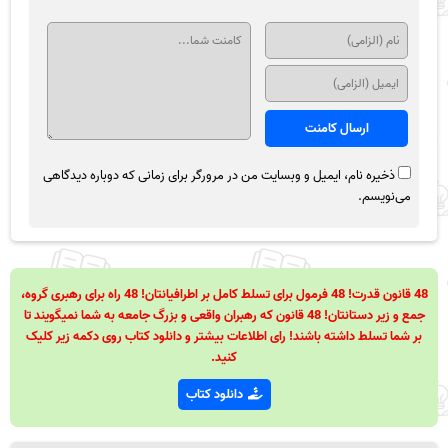
ذخیره نام، ایمیل و وبسایت من در مرورگر برای زمانی که دوباره دیدگاهی
می‌نویسم.
48 قانون قدرت! 48 فرمول برای تسلط کامل بر اطرافیانتان! 48 راه برای رهبری گروه،
جمع و زیر دستانتان! 48 قانون که رهبران واقعی و بزرگ جامعه به شما نمیگویند تا
بر شما تسلط داشته باشند! رای اطلاعات بیشتر و دانلود کتاب روی دکمه زیر کلیک
کنید.
دانلود کتاب