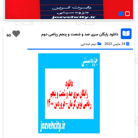
دانلود رایگان سری صد و شصت و پنجم ریاضی دوم
60
دبستان به همراه pdf
24 مارس 2023
دوم ابتدایی