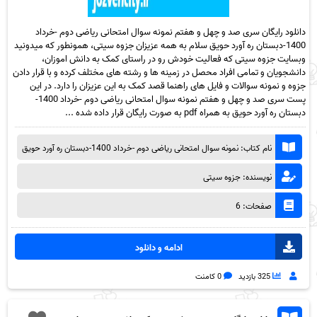
دانلود رایگان سری صد و چهل و هفتم نمونه سوال امتحانی ریاضی دوم -خرداد
1400-دبستان ره آورد حویق سلام به همه عزیزان جزوه سیتی، همونطور که میدونید
وبسایت جزوه سیتی که فعالیت خودش رو در راستای کمک به دانش اموزان،
دانشجویان و تمامی افراد محصل در زمینه ها و رشته های مختلف کرده و با قرار دادن
جزوه و نمونه سوالات و فایل های راهنما قصد کمک به این عزیزان را دارد. در این
پست سری صد و چهل و هفتم نمونه سوال امتحانی ریاضی دوم -خرداد 1400-
دبستان ره آورد حویق به همراه pdf به صورت رایگان قرار داده شده ...
نام کتاب: نمونه سوال امتحانی ریاضی دوم -خرداد 1400-دبستان ره آورد حویق
نویسنده: جزوه سیتی
صفحات: 6
ادامه و دانلود
325 بازدید
0 کامنت