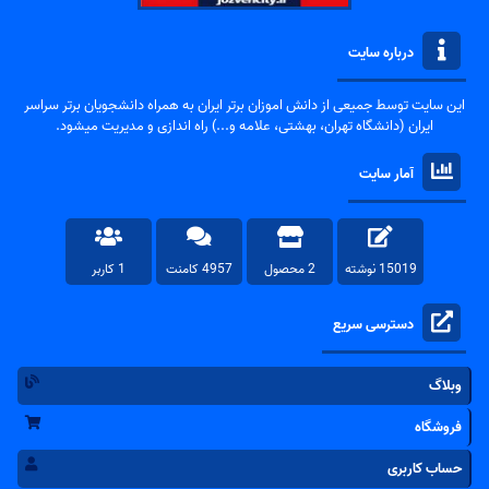
درباره سایت
این سایت توسط جمیعی از دانش اموزان برتر ایران به همراه دانشجویان برتر سراسر
ایران (دانشگاه تهران، بهشتی، علامه و...) راه اندازی و مدیریت میشود.
آمار سایت
15019 نوشته
2 محصول
4957 کامنت
1 کاربر
دسترسی سریع
وبلاگ
فروشگاه
حساب کاربری