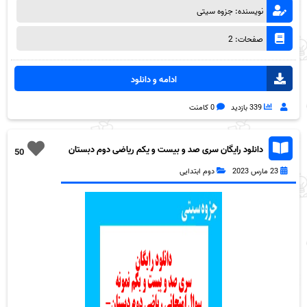
نویسنده: جزوه سیتی
صفحات: 2
ادامه و دانلود
339 بازدید
0 کامنت
دانلود رایگان سری صد و بیست و یکم ریاضی دوم دبستان
50
به همراه pdf
23 مارس 2023
دوم ابتدایی