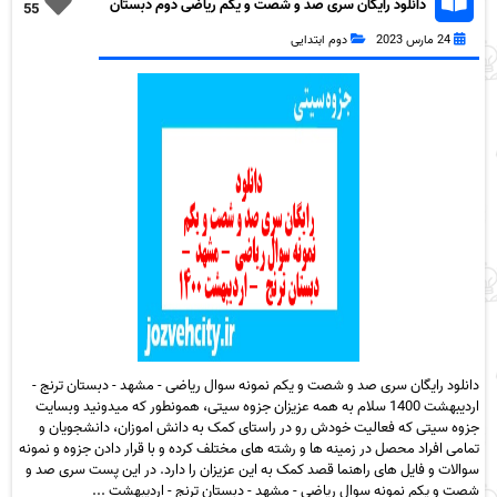
دانلود رایگان سری صد و شصت و یکم ریاضی دوم دبستان
55
به همراه pdf
24 مارس 2023
دوم ابتدایی
دانلود رایگان سری صد و شصت و یکم نمونه سوال ریاضی - مشهد - دبستان ترنج -
اردیبهشت 1400 سلام به همه عزیزان جزوه سیتی، همونطور که میدونید وبسایت
جزوه سیتی که فعالیت خودش رو در راستای کمک به دانش اموزان، دانشجویان و
تمامی افراد محصل در زمینه ها و رشته های مختلف کرده و با قرار دادن جزوه و نمونه
سوالات و فایل های راهنما قصد کمک به این عزیزان را دارد. در این پست سری صد و
شصت و یکم نمونه سوال ریاضی - مشهد - دبستان ترنج - اردیبهشت ...