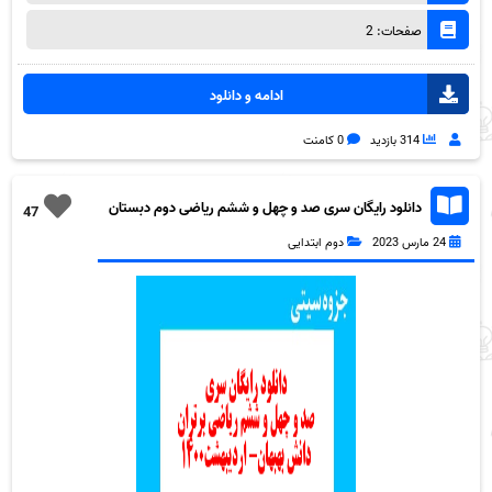
صفحات: 2
ادامه و دانلود
314 بازدید
0 کامنت
دانلود رایگان سری صد و چهل و ششم ریاضی دوم دبستان
47
به همراه pdf
24 مارس 2023
دوم ابتدایی