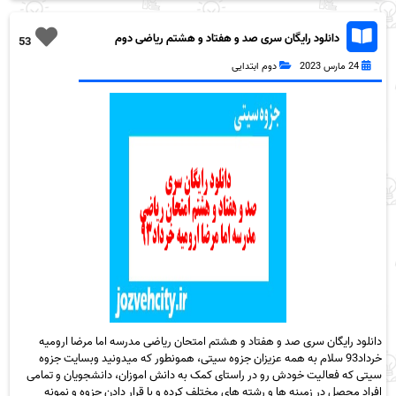
دانلود رایگان سری صد و هفتاد و هشتم ریاضی دوم
53
دبستان به همراه pdf
24 مارس 2023
دوم ابتدایی
دانلود رایگان سری صد و هفتاد و هشتم امتحان ریاضی مدرسه اما مرضا ارومیه
خرداد93 سلام به همه عزیزان جزوه سیتی، همونطور که میدونید وبسایت جزوه
سیتی که فعالیت خودش رو در راستای کمک به دانش اموزان، دانشجویان و تمامی
افراد محصل در زمینه ها و رشته های مختلف کرده و با قرار دادن جزوه و نمونه