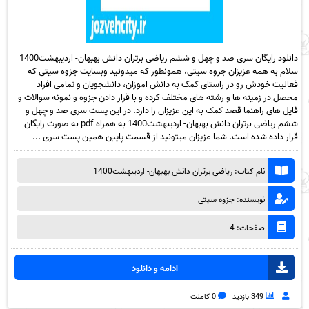
دانلود رایگان سری صد و چهل و ششم ریاضی برتران دانش بهبهان- اردیبهشت1400
سلام به همه عزیزان جزوه سیتی، همونطور که میدونید وبسایت جزوه سیتی که
فعالیت خودش رو در راستای کمک به دانش اموزان، دانشجویان و تمامی افراد
محصل در زمینه ها و رشته های مختلف کرده و با قرار دادن جزوه و نمونه سوالات و
فایل های راهنما قصد کمک به این عزیزان را دارد. در این پست سری صد و چهل و
ششم ریاضی برتران دانش بهبهان- اردیبهشت1400 به همراه pdf به صورت رایگان
قرار داده شده است. شما عزیزان میتونید از قسمت پایین همین پست سری ...
نام کتاب: ریاضی برتران دانش بهبهان- اردیبهشت1400
نویسنده: جزوه سیتی
صفحات: 4
ادامه و دانلود
349 بازدید
0 کامنت