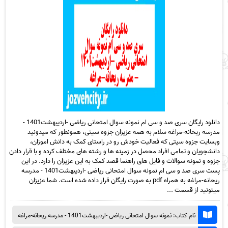
دانلود رایگان سری صد و سی ام نمونه سوال امتحانی ریاضی -اردیبهشت1401 -
مدرسه ریحانه-مراغه سلام به همه عزیزان جزوه سیتی، همونطور که میدونید
وبسایت جزوه سیتی که فعالیت خودش رو در راستای کمک به دانش اموزان،
دانشجویان و تمامی افراد محصل در زمینه ها و رشته های مختلف کرده و با قرار دادن
جزوه و نمونه سوالات و فایل های راهنما قصد کمک به این عزیزان را دارد. در این
پست سری صد و سی ام نمونه سوال امتحانی ریاضی -اردیبهشت1401 - مدرسه
ریحانه-مراغه به همراه pdf به صورت رایگان قرار داده شده است. شما عزیزان
میتونید از قسمت ...
نام کتاب: نمونه سوال امتحانی ریاضی -اردیبهشت1401 - مدرسه ریحانه-مراغه