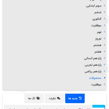
سوم ابتدایی
ششم
کنکوری
موفقیت
نهم
نوروز
هشتم
هفتم
یازدهم انسانی
یازدهم تجربی
یازدهم ریاضی
محصولات
موفقیت
جدید ها
نظرات
تگ ها