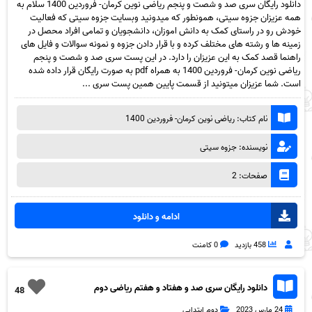
دانلود رایگان سری صد و شصت و پنجم ریاضی نوین کرمان- فروردین 1400 سلام به
همه عزیزان جزوه سیتی، همونطور که میدونید وبسایت جزوه سیتی که فعالیت
خودش رو در راستای کمک به دانش اموزان، دانشجویان و تمامی افراد محصل در
زمینه ها و رشته های مختلف کرده و با قرار دادن جزوه و نمونه سوالات و فایل های
راهنما قصد کمک به این عزیزان را دارد. در این پست سری صد و شصت و پنجم
ریاضی نوین کرمان- فروردین 1400 به همراه pdf به صورت رایگان قرار داده شده
است. شما عزیزان میتونید از قسمت پایین همین پست سری ...
نام کتاب: ریاضی نوین کرمان- فروردین 1400
نویسنده: جزوه سیتی
صفحات: 2
ادامه و دانلود
458 بازدید
0 کامنت
دانلود رایگان سری صد و هفتاد و هفتم ریاضی دوم
48
دبستان به همراه pdf
24 مارس 2023
دوم ابتدایی