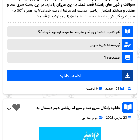
سوالات و فایل های راهنما قصد کمک به این عزیزان را دارد. در این پست سری صد و
هفتاد و هشتم امتحان ریاضی مدرسه اما مرضا ارومیه خرداد93 به همراه pdf به
صورت رایگان قرار داده شده است. شما عزیزان میتونید از قسمت ...
نام کتاب: امتحان ریاضی مدرسه اما مرضا ارومیه خرداد93
نویسنده: جزوه سیتی
صفحات: 1
ادامه و دانلود
439 بازدید
0 کامنت
دانلود رایگان سری صد و سی ام ریاضی دوم دبستان به
57
همراه pdf
23 مارس 2023
دوم ابتدایی