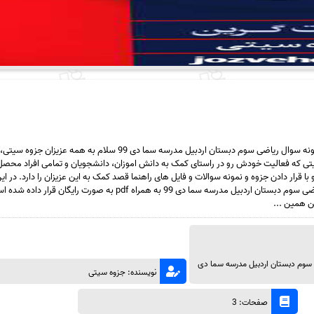
دانلود رایگان سری هفتادم نمونه سوال ریاضی سوم دبستان اردبیل مدرسه سما دی 99 سلام به همه 
ی که فعالیت خودش رو در راستای کمک به دانش اموزان، دانشجویان و تمامی افراد محصل 
ا قرار دادن جزوه و نمونه سوالات و فایل های راهنما قصد کمک به این عزیزان را دارد. در 
سری هفتادم نمونه سوال ریاضی سوم دبستان اردبیل مدرسه سما دی 99 به همراه pdf به صورت رایگان
ن همین ...
 سوم دبستان اردبیل مدرسه سما دی
نویسنده: جزوه سیتی
صفحات: 3