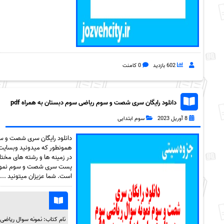
602 بازدید
0 کامنت
دانلود رایگان سری شصت و سوم ریاضی سوم دبستان به همراه pdf
8 آوریل 2023
سوم ابتدایی
همونطور که میدونید وبسایت 
در زمینه ها و رشته های مختلف
است. شما عزیزان میتونید ...
نام کتاب: نمونه سوال ریاضی