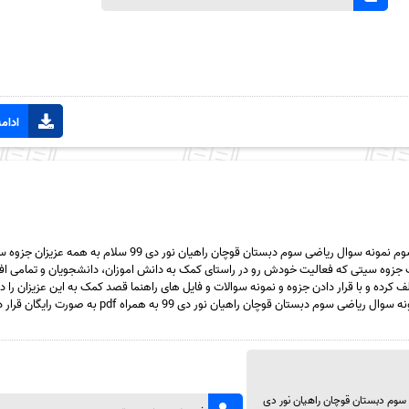
ادامه
دانلود رایگان سری شصت و سوم نمونه سوال ریاضی سوم دبستان قوچان راهیان نور دی 99 سلام به همه ع
جزوه سیتی که فعالیت خودش رو در راستای کمک به دانش اموزان، دانشجویان و تمامی ا
 کرده و با قرار دادن جزوه و نمونه سوالات و فایل های راهنما قصد کمک به این عزیزان را دار
پست سری شصت و سوم نمونه سوال ریاضی سوم دبستان قوچان راهیان نور دی 99 به همراه f
 سوم دبستان قوچان راهیان نور دی