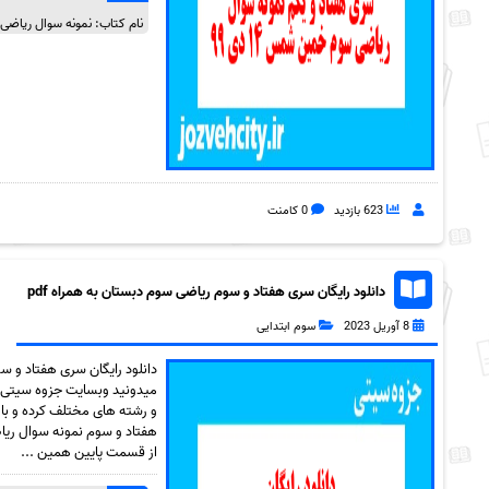
نام کتاب: نمونه سوال ریاضی سو
623 بازدید
0 کامنت
دانلود رایگان سری هفتاد و سوم ریاضی سوم دبستان به همراه pdf
8 آوریل 2023
سوم ابتدایی
میدونید وبسایت جزوه سیتی ک
و رشته های مختلف کرده و با 
از قسمت پایین همین ...