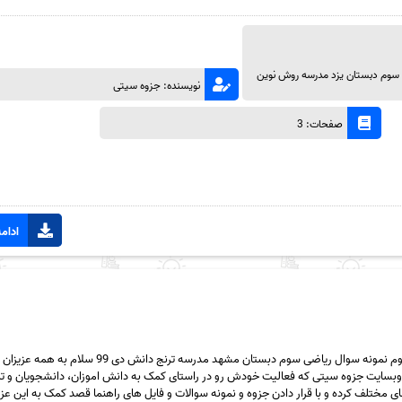
 سوم دبستان یزد مدرسه روش نوین
نویسنده: جزوه سیتی
صفحات: 3
ادامه
دانلود رایگان سری شصت و دوم نمونه سوال ریاضی سوم دبستان مشهد مدرسه ترنج دانش دی 99 سلا
بسایت جزوه سیتی که فعالیت خودش رو در راستای کمک به دانش اموزان، دانشجویان و تما
مختلف کرده و با قرار دادن جزوه و نمونه سوالات و فایل های راهنما قصد کمک به این عزیزا