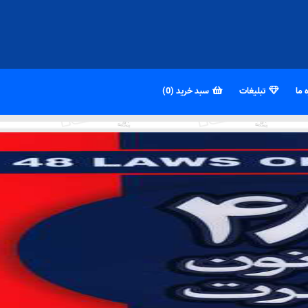
 ما
تبلیغات
سبد خرید (0)