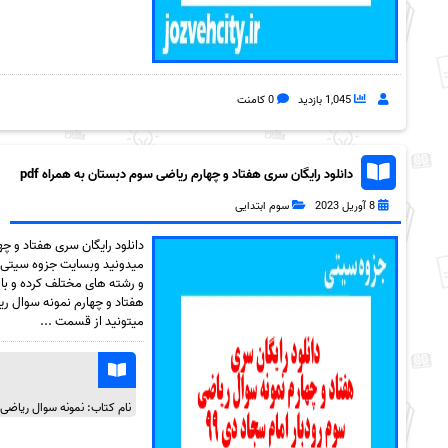
1,045 بازدید
0 کامنت
دانلود رایگان سری هفتاد و چهارم ریاضی سوم دبستان به همراه pdf
8 آوریل 2023
سوم ابتدایی
میدونید وبسایت جزوه سیتی ک
و رشته های مختلف کرده و با 
میتونید از قسمت ...
نام کتاب: نمونه سوال ریاضی س