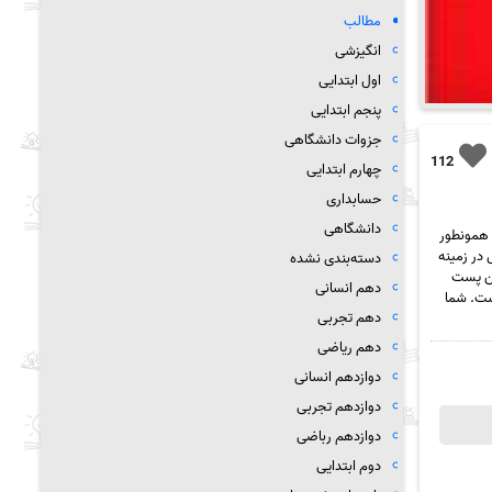
مطالب
انگیزشی
اول ابتدایی
پنجم ابتدایی
جزوات دانشگاهی
112
چهارم ابتدایی
حسابداری
دانشگاهی
عزیزان جزوه سیتی، همونطور
در زمینه
دسته‌بندی نشده
این پست
دهم انسانی
 قرار داده شده است. شما
دهم تجربی
دهم ریاضی
دوازدهم انسانی
دوازدهم تجربی
دوازدهم رباضی
دوم ابتدایی