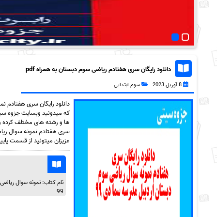
دانلود رایگان سری هفتادم ریاضی سوم دبستان به همراه pdf
8 آوریل 2023
سوم ابتدایی
که میدونید وبسایت جزوه سیت
ها و رشته های مختلف کرده و ب
عزیزان میتونید از قسمت پایی
نام کتاب: نمونه سوال ریاضی
99