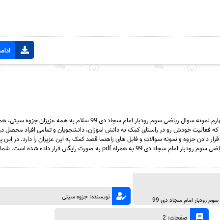
ادامه
دانلود رایگان سری هفتاد و چهارم نمونه سوال ریاضی سوم رودبار امام سجاد دی 99 سلام به همه عزیز
ه فعالیت خودش رو در راستای کمک به دانش اموزان، دانشجویان و تمامی افراد محصل در 
قرار دادن جزوه و نمونه سوالات و فایل های راهنما قصد کمک به این عزیزان را دارد. در ای
هفتاد و چهارم نمونه سوال ریاضی سوم رودبار امام سجاد دی 99 به همراه pdf به صورت رایگان قرار داده شده
نویسنده: جزوه سیتی
وم رودبار امام سجاد دی 99
صفحات: 2