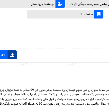
 ریاضی سوم رامسر مهرگان آذر 99
نویسنده: جزوه سیتی
صفحات: 3
ادامه
دانلود رایگان سری شصت و نهم نمونه سوال ریاضی سوم دبستان یزد مدرسه روش نوین دی 99 س
جزوه سیتی که فعالیت خودش رو در راستای کمک به دانش اموزان، دانشجویان و تمامی ا
 کرده و با قرار دادن جزوه و نمونه سوالات و فایل های راهنما قصد کمک به این عزیزان را دار
پست سری شصت و نهم نمونه سوال ریاضی سوم دبستان یزد مدرسه روش نوین دی 99 به همراه