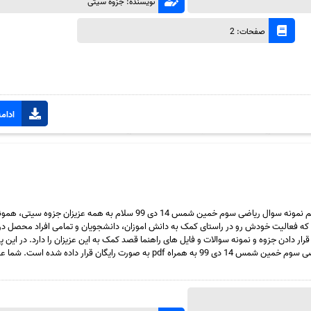
نویسنده: جزوه سیتی
صفحات: 2
ادامه
دانلود رایگان سری هفتاد و یکم نمونه سوال ریاضی سوم خمین شمس 14 دی 99 سلام به همه عزیزان جزوه
ه فعالیت خودش رو در راستای کمک به دانش اموزان، دانشجویان و تمامی افراد محصل در 
قرار دادن جزوه و نمونه سوالات و فایل های راهنما قصد کمک به این عزیزان را دارد. در ای
هفتاد و یکم نمونه سوال ریاضی سوم خمین شمس 14 دی 99 به همراه pdf به صورت رایگان قرار داده شده است. 