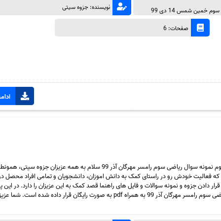
نویسنده: جزوه سیتی
م خمین شمس 14 دی 99
صفحات: 6
ادامه
دانلود رایگان سری هفتاد و سوم نمونه سوال ریاضی سوم رامسر مهرگان آذر 99 سلام به همه عزیزان جزوه سیتی
ه فعالیت خودش رو در راستای کمک به دانش اموزان، دانشجویان و تمامی افراد محصل در 
قرار دادن جزوه و نمونه سوالات و فایل های راهنما قصد کمک به این عزیزان را دارد. در ای
هفتاد و سوم نمونه سوال ریاضی سوم رامسر مهرگان آذر 99 به همراه pdf به صورت رایگان قرار داده شده ا