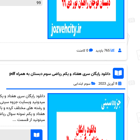
99
765 بازدید
0 کامنت
دانلود رایگان سری هفتاد و یکم ریاضی سوم دبستان به همراه pdf
8 آوریل 2023
سوم ابتدایی
میدونید وبسایت جزوه سیتی ک
و رشته های مختلف کرده و با 
میتونید از قسمت ...