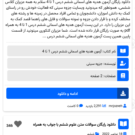
دانلود رایگان آزمون هدیه های اسمانی ششم درس 1 تا 4 سلام به همه عزیزان کلاس
ششمی، همونطور که میدونید وبسایت جزوه سیتی که فعالیت خودش رو در راستای
کمک به دانش اموزان، دانشجویان و تمامی افراد محصل در زمینه ها و رشته های
مختلف کرده و با قرار دادن جزوه و نمونه سوالات و فایل های راهنما قصد کمک به
این عزیزان را دارد. در این پست آزمون هدیه های اسمانی ششم درس 1 تا 4 به همراه
pdf به صورت رایگان قرار داده شده است. شما عزیزان کنکوری میتونید از قسمت
پایین همین پست آزمون هدیه های اسمانی ششم درس ...
نام کتاب: آزمون هدیه های اسمانی ششم درس 1 تا 4
نویسنده: جزوه سیتی
صفحات: 2 صفحه
ادامه و دانلود
mrjozveh
2,291 بازدید
0 کامنت
دانلود رایگان سوالات متن علوم ششم با جواب به همراه
346
pdf
18 نوامبر 2022
ششم