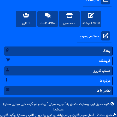
آمار سایت
15010 نوشته
2 محصول
4957 کامنت
1 کاربر
دسترسی سریع
وبلاگ
فروشگاه
حساب کاربری
درباره ما
تماس با ما
کلیه حقوق این وبسایت متعلق به "
جزوه سیتی
" بوده و هر گونه کپی برداری ممنوع
میباشد!
طبق ماده 12 فصل سوم قانون جرائم رایانه ای کپی برداری از قالب و محتوا پیگرد قانونی