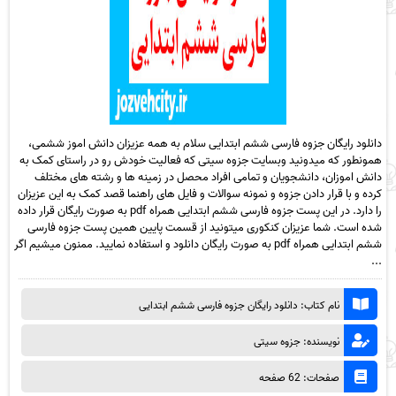
دانلود رایگان جزوه فارسی ششم ابتدایی سلام به همه عزیزان دانش اموز ششمی،
همونطور که میدونید وبسایت جزوه سیتی که فعالیت خودش رو در راستای کمک به
دانش اموزان، دانشجویان و تمامی افراد محصل در زمینه ها و رشته های مختلف
کرده و با قرار دادن جزوه و نمونه سوالات و فایل های راهنما قصد کمک به این عزیزان
را دارد. در این پست جزوه فارسی ششم ابتدایی همراه pdf به صورت رایگان قرار داده
شده است. شما عزیزان کنکوری میتونید از قسمت پایین همین پست جزوه فارسی
ششم ابتدایی همراه pdf به صورت رایگان دانلود و استفاده نمایید. ممنون میشیم اگر
...
نام کتاب: دانلود رایگان جزوه فارسی ششم ابتدایی
نویسنده: جزوه سیتی
صفحات: 62 صفحه