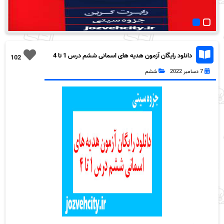
دانلود رایگان آزمون هدیه های اسمانی ششم درس 1 تا 4
102
به همراه pdf
7 دسامبر 2022
ششم