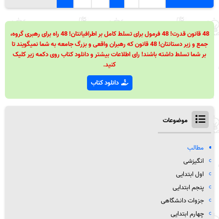
48 قانون قدرت! 48 فرمول برای تسلط کامل بر اطرافیانتان! 48 راه برای رهبری گروه،
جمع و زیر دستانتان! 48 قانون که رهبران واقعی و بزرگ جامعه به شما نمیگویند تا
بر شما تسلط داشته باشند! رای اطلاعات بیشتر و دانلود کتاب روی دکمه زیر کلیک
کنید.
دانلود کتاب
موضوعات
مطالب
انگیزشی
اول ابتدایی
پنجم ابتدایی
جزوات دانشگاهی
چهارم ابتدایی