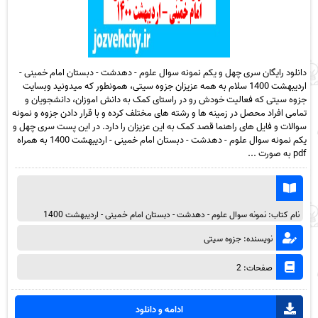
دانلود رایگان سری چهل و یکم نمونه سوال علوم - دهدشت - دبستان امام خمینی -
اردیبهشت 1400 سلام به همه عزیزان جزوه سیتی، همونطور که میدونید وبسایت
جزوه سیتی که فعالیت خودش رو در راستای کمک به دانش اموزان، دانشجویان و
تمامی افراد محصل در زمینه ها و رشته های مختلف کرده و با قرار دادن جزوه و نمونه
سوالات و فایل های راهنما قصد کمک به این عزیزان را دارد. در این پست سری چهل و
یکم نمونه سوال علوم - دهدشت - دبستان امام خمینی - اردیبهشت 1400 به همراه
pdf به صورت ...
نام کتاب: نمونه سوال علوم - دهدشت - دبستان امام خمینی - اردیبهشت 1400
نویسنده: جزوه سیتی
صفحات: 2
ادامه و دانلود