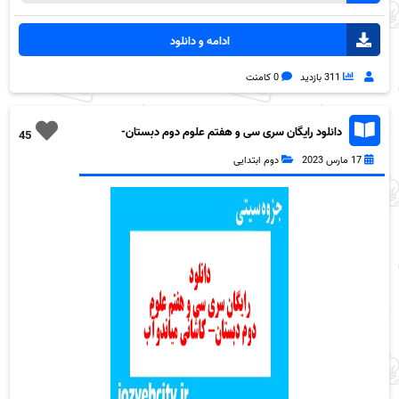
ادامه و دانلود
311 بازدید
0 کامنت
دانلود رایگان سری سی و هفتم علوم دوم دبستان-
45
کاشانی میاندوآب به همراه pdf
17 مارس 2023
دوم ابتدایی