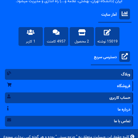
ایران (دانشگاه تهران، بهشتی، علامه و...) راه اندازی و مدیریت میشود.
آمار سایت
15019 نوشته
2 محصول
4957 کامنت
1 کاربر
دسترسی سریع
وبلاگ
فروشگاه
حساب کاربری
درباره ما
تماس با ما
کلیه حقوق این وبسایت متعلق به "
جزوه سیتی
" بوده و هر گونه کپی برداری ممنوع