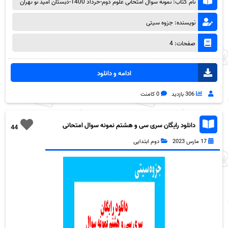
نام کتاب: نمونه سوال امتحانی علوم دوم-خرداد 1400-دبستان امید نو تهران
نویسنده: جزوه سیتی
صفحات: 4
ادامه و دانلود
306 بازدید
0 کامنت
دانلود رایگان سری سی و هشتم نمونه سوال امتحانی
44
علوم دوم -اردیبهشت 1400-دبستان خوارزمی بهشهر به
17 مارس 2023
دوم ابتدایی
همراه pdf