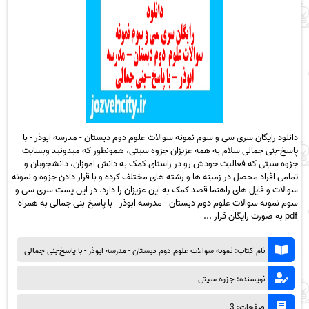
دانلود رایگان سری سی و سوم نمونه سوالات علوم دوم دبستان - مدرسه ابوذر - با
پاسخ-بنی جمالی سلام به همه عزیزان جزوه سیتی، همونطور که میدونید وبسایت
جزوه سیتی که فعالیت خودش رو در راستای کمک به دانش اموزان، دانشجویان و
تمامی افراد محصل در زمینه ها و رشته های مختلف کرده و با قرار دادن جزوه و نمونه
سوالات و فایل های راهنما قصد کمک به این عزیزان را دارد. در این پست سری سی و
سوم نمونه سوالات علوم دوم دبستان - مدرسه ابوذر - با پاسخ-بنی جمالی به همراه
pdf به صورت رایگان قرار ...
نام کتاب: نمونه سوالات علوم دوم دبستان - مدرسه ابوذر - با پاسخ-بنی جمالی
نویسنده: جزوه سیتی
صفحات: 3