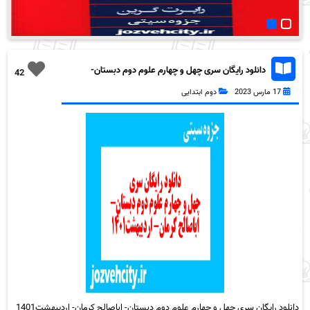
دانلود رایگان سری چهل و چهارم علوم دوم دبستان-
42
اباصالح کرمان- اردیبهشت1401 به همراه pdf
17 مارس 2023
دوم ابتدایی
دانلود رایگان سری چهل و چهارم علوم دوم دبستان- اباصالح کرمان- اردیبهشت1401