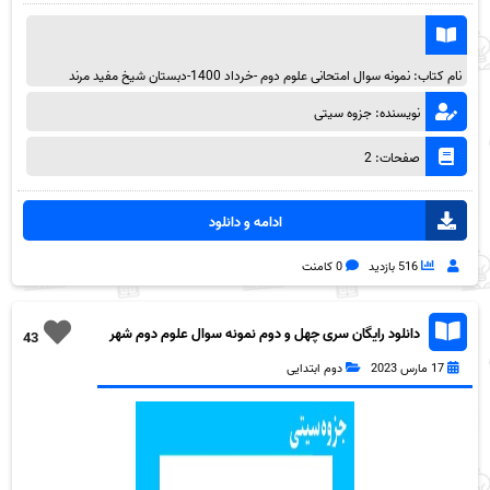
نام کتاب: نمونه سوال امتحانی علوم دوم -خرداد 1400-دبستان شیخ مفید مرند
نویسنده: جزوه سیتی
صفحات: 2
ادامه و دانلود
516 بازدید
0 کامنت
دانلود رایگان سری چهل و دوم نمونه سوال علوم دوم شهر
43
دهدشت مدرسه پروین اعتصامی اردیبهشت 1400 به
17 مارس 2023
دوم ابتدایی
همراه pdf