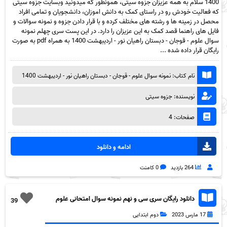
1400 سلام به همه عزیزان جزوه سیتی، همونطور که میدونید وبسایت جزوه سیتی
که فعالیت خودش رو در راستای کمک به دانش اموزان، دانشجویان و تمامی افراد
محصل در زمینه ها و رشته های مختلف کرده و با قرار دادن جزوه و نمونه سوالات و
فایل های راهنما قصد کمک به این عزیزان را دارد. در این پست سری چهلم نمونه
سوال علوم - قوجان - دبستان راهیان نور - اردیبهشت 1400 به همراه pdf به صورت
رایگان قرار داده شده ...
نام کتاب: نمونه سوال علوم - قوجان - دبستان راهیان نور - اردیبهشت 1400
نویسنده: جزوه سیتی
صفحات: 4
ادامه و دانلود
264 بازدید
0 کامنت
دانلود رایگان سری سی و نهم نمونه سوال امتحانی علوم
39
دوم-خرداد 1400-دبستان امید نو تهران به همراه pdf
17 مارس 2023
دوم ابتدایی