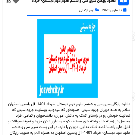
دانلود رایگان سری سی و ششم علوم دوم دبستان- خرداد
50
1401- آل یاسین اصفهان به همراه pdf
17 مارس 2023
دوم ابتدایی
دانلود رایگان سری سی و ششم علوم دوم دبستان- خرداد 1401- آل یاسین اصفهان
سلام به همه عزیزان جزوه سیتی، همونطور که میدونید وبسایت جزوه سیتی که
فعالیت خودش رو در راستای کمک به دانش اموزان، دانشجویان و تمامی افراد
محصل در زمینه ها و رشته های مختلف کرده و با قرار دادن جزوه و نمونه سوالات و
فایل های راهنما قصد کمک به این عزیزان را دارد. در این پست سری سی و ششم
علوم دوم دبستان- خرداد 1401- آل یاسین اصفهان به همراه pdf به صورت رایگان