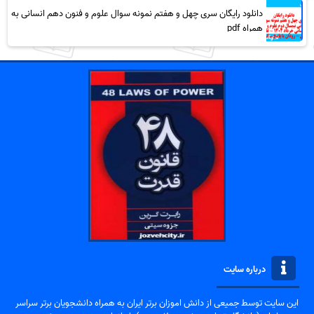
دانلود رایگان سری چهل و هفتم نمونه سوال علوم و فنون دهم انسانی به
همراه pdf
درباره سایت
این سایت توسط جمیعی از دانش اموزان برتر ایران به همراه دانشجویان برتر سراسر