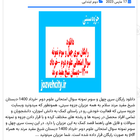
17 مارس 2023
دوم ابتدایی
دانلود رایگان سری چهل و سوم نمونه سوال امتحانی علوم دوم -خرداد 1400-دبستان
شیخ مفید مرند سلام به همه عزیزان جزوه سیتی، همونطور که میدونید وبسایت
جزوه سیتی که فعالیت خودش رو در راستای کمک به دانش اموزان، دانشجویان و
تمامی افراد محصل در زمینه ها و رشته های مختلف کرده و با قرار دادن جزوه و نمونه
سوالات و فایل های راهنما قصد کمک به این عزیزان را دارد. در این پست سری چهل و
سوم نمونه سوال امتحانی علوم دوم -خرداد 1400-دبستان شیخ مفید مرند به همراه
pdf به صورت رایگان قرار داده شده است. شما عزیزان میتونید ...