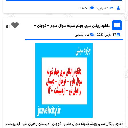
369 بازدید
0 کامنت
دانلود رایگان سری چهلم نمونه سوال علوم – قوجان –
51
دبستان راهیان نور – اردیبهشت 1400 به همراه pdf
17 مارس 2023
دوم ابتدایی
دانلود رایگان سری چهلم نمونه سوال علوم - قوجان - دبستان راهیان نور - اردیبهشت