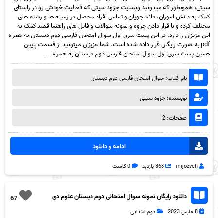
سیتی، همونطور که میدونید وبسایت جزوه سیتی که فعالیت خودش رو در راستای
کمک به دانش اموزان، دانشجویان و تمامی افراد محصل در زمینه ها و رشته های
مختلف کرده و با قرار دادن جزوه و نمونه سوالات و فایل های راهنما قصد کمک به
این عزیزان را دارد. در این پست سری اول سوال امتحان فارسی دوم دبستان به همراه
pdf به صورت رایگان قرار داده شده است. شما عزیزان میتونید از قسمت پایین
همین پست سری اول سوال امتحان فارسی دوم دبستان به همراه ...
نام کتاب: سوال امتحان فارسی دوم دبستان
نویسنده: جزوه سیتی
صفحات: 2
ادامه و دانلود
mrjozveh
368 بازدید
0 کامنت
دانلود رایگان نمونه سوال امتحانی دوم دبستان علوم دی
67
1401 – سرای دانش الغدیر + پاسخ به همراه pdf
8 مارس 2023
دوم ابتدایی