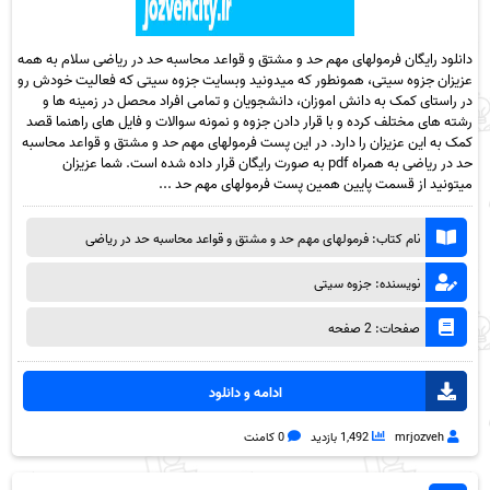
دانلود رایگان فرمولهای مهم حد و مشتق و قواعد محاسبه حد در ریاضی سلام به همه
عزیزان جزوه سیتی، همونطور که میدونید وبسایت جزوه سیتی که فعالیت خودش رو
در راستای کمک به دانش اموزان، دانشجویان و تمامی افراد محصل در زمینه ها و
رشته های مختلف کرده و با قرار دادن جزوه و نمونه سوالات و فایل های راهنما قصد
کمک به این عزیزان را دارد. در این پست فرمولهای مهم حد و مشتق و قواعد محاسبه
حد در ریاضی به همراه pdf به صورت رایگان قرار داده شده است. شما عزیزان
میتونید از قسمت پایین همین پست فرمولهای مهم حد ...
نام کتاب: فرمولهای مهم حد و مشتق و قواعد محاسبه حد در ریاضی
نویسنده: جزوه سیتی
صفحات: 2 صفحه
ادامه و دانلود
mrjozveh
1,492 بازدید
0 کامنت