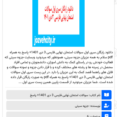
دانلود رایگان سری اول سوالات امتحان نهایی فارسی 3 دی 1401+ پاسخ به همراه
pdf سلام به همه عزیزان جزوه سیتی، همونطور که میدونید وبسایت جزوه سیتی که
فعالیت خودش رو در راستای کمک به دانش اموزان، دانشجویان و تمامی افراد
محصل در زمینه ها و رشته های مختلف کرده و با قرار دادن جزوه و نمونه سوالات و
فایل های راهنما قصد کمک به این عزیزان را دارد. در این پست سری اول سوالات
امتحان نهایی فارسی 3 دی 1401+ پاسخ به همراه pdf به صورت رایگان قرار داده
شده است. شما عزیزان میتونید از قسمت پایین همین پست سری اول ...
نام کتاب: سوالات امتحان نهایی فارسی 3 دی 1401+ پاسخ
نویسنده: جزوه سیتی
صفحات: 6