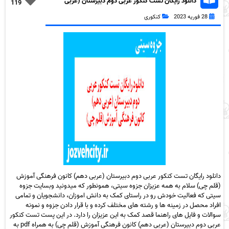
دانلود رایگان تست کنکور عربی دوم دبیرستان (عربی
119
دهم) کانون فرهنگی آموزش (قلم چی) به همراه pdf
28 فوریه 2023
کنکوری
دانلود رایگان تست کنکور عربی دوم دبیرستان (عربی دهم) کانون فرهنگی آموزش
(قلم چی) سلام به همه عزیزان جزوه سیتی، همونطور که میدونید وبسایت جزوه
سیتی که فعالیت خودش رو در راستای کمک به دانش اموزان، دانشجویان و تمامی
افراد محصل در زمینه ها و رشته های مختلف کرده و با قرار دادن جزوه و نمونه
سوالات و فایل های راهنما قصد کمک به این عزیزان را دارد. در این پست تست کنکور
عربی دوم دبیرستان (عربی دهم) کانون فرهنگی آموزش (قلم چی) به همراه pdf به