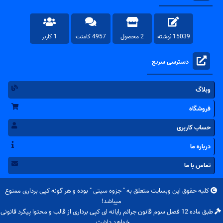
15039 نوشته
2 محصول
4957 کامنت
1 کاربر
دسترسی سریع
وبلاگ
فروشگاه
حساب کاربری
درباره ما
تماس با ما
کلیه حقوق این وبسایت متعلق به "
جزوه سیتی
" بوده و هر گونه کپی برداری ممنوع
میباشد!
طبق ماده 12 فصل سوم قانون جرائم رایانه ای کپی برداری از قالب و محتوا پیگرد قانونی
خواهد داشت.