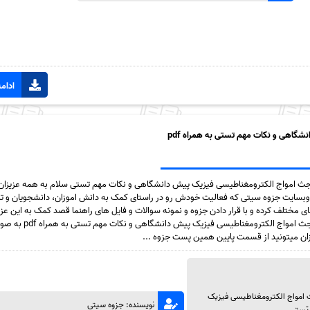
ادامه
گاهی و نکات مهم تستی به همراه pdf
بجث امواج الکترومغناطیسی فیزیک پیش دانشگاهی و نکات مهم تستی سلام به همه عزیزان
بسایت جزوه سیتی که فعالیت خودش رو در راستای کمک به دانش اموزان، دانشجویان و تما
مختلف کرده و با قرار دادن جزوه و نمونه سوالات و فایل های راهنما قصد کمک به این عزیزا
در این پست جزوه خلاصه مبجث امواج الکترومغناطیس
زان میتونید از قسمت پایین همین پست جزوه ...
 امواج الکترومغناطیسی فیزیک
نویسنده: جزوه سیتی
 تستی