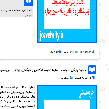
نام کتاب: سوالات مسابقات آز
چهارم
mrjozveh
275 بازدید
0 کامنت
دانلود رایگان سوالات مسابقات آزمایشگاهی و کارگاهی رایانه – سری سوم به
15 فوریه 2023
کنکوری
دانلود رایگان سوالات مسابقا
وبسایت جزوه سیتی که فعالیت
های مختلف کرده و با قرار داد
قسمت پایین همین پست سوالات