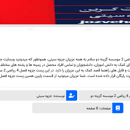
دانلود رایگان جزوه فصل 4 ریاضی 2 موسسه گزینه دو سلام به همه عزیزان جزوه سیتی، همونطور که میدونید وبسای
ی کمک به دانش اموزان، دانشجویان و تمامی افراد محصل در زمینه ها و رشته های مختلف ک
قرار دادن جزوه و نمونه سوالات و 
دو
نویسنده: جزوه سیتی
صفحات: 8 صفحه