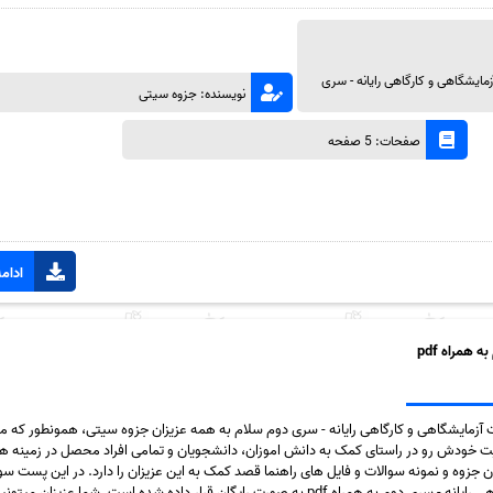
مایشگاهی و کارگاهی رایانه - سری
نویسنده: جزوه سیتی
صفحات: 5 صفحه
ادامه
همراه pdf
ت آزمایشگاهی و کارگاهی رایانه - سری دوم سلام به همه عزیزان جزوه سیتی، همونطور که م
 خودش رو در راستای کمک به دانش اموزان، دانشجویان و تمامی افراد محصل در زمینه ها
ن جزوه و نمونه سوالات و فایل های راهنما قصد کمک به این عزیزان را دارد. در این پست سو
مسابقات آزمایشگاهی و کارگاهی رایانه - سری دوم به همراه pdf به صورت رایگان قرار داده شده است. شما عزی