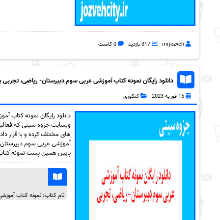
mrjozveh
317 بازدید
0 کامنت
دانلود رایگان نمونه کتاب آموزشی عربی سوم دبیرستان- ریاضی، تجربی به ه
15 فوریه 2023
کنکوری
دانلود رایگان نمونه کتاب آ
وبسایت جزوه سیتی که فعالیت
های مختلف کرده و با قرار داد
پایین همین پست نمونه کتاب 
نام کتاب: نمونه کتاب آموزش