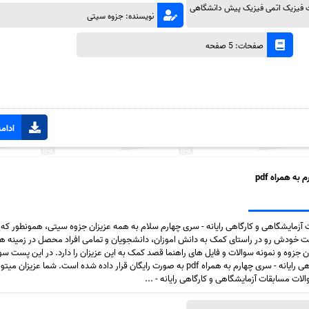
ث فیزیک اتمی فیزیک پیش دانشگاهی
نویسنده: جزوه سیتی
صفحات: 5 صفحه
ادامه
ه همراه pdf
ت آزمایشگاهی و کارگاهی رایانه - سری چهارم سلام به همه عزیزان جزوه سیتی، همونطور که 
 خودش رو در راستای کمک به دانش اموزان، دانشجویان و تمامی افراد محصل در زمینه ها
ن جزوه و نمونه سوالات و فایل های راهنما قصد کمک به این عزیزان را دارد. در این پست سو
مسابقات آزمایشگاهی و کارگاهی رایانه - سری چهارم به همراه pdf به صورت رایگان قرار داده شده است. شما عزیزان 
 مسابقات آزمایشگاهی و کارگاهی رایانه - ...