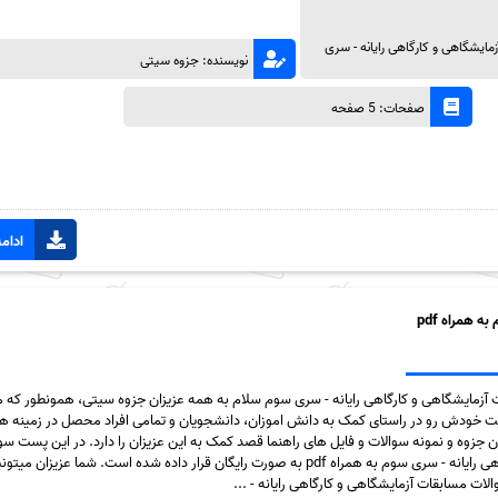
مایشگاهی و کارگاهی رایانه - سری
نویسنده: جزوه سیتی
صفحات: 5 صفحه
ادامه
 همراه pdf
ت آزمایشگاهی و کارگاهی رایانه - سری سوم سلام به همه عزیزان جزوه سیتی، همونطور که م
 خودش رو در راستای کمک به دانش اموزان، دانشجویان و تمامی افراد محصل در زمینه ها
ن جزوه و نمونه سوالات و فایل های راهنما قصد کمک به این عزیزان را دارد. در این پست سو
مسابقات آزمایشگاهی و کارگاهی رایانه - سری سوم به همراه pdf به صورت رایگان قرار داده شده است. شما عزیزان می
 مسابقات آزمایشگاهی و کارگاهی رایانه - ...