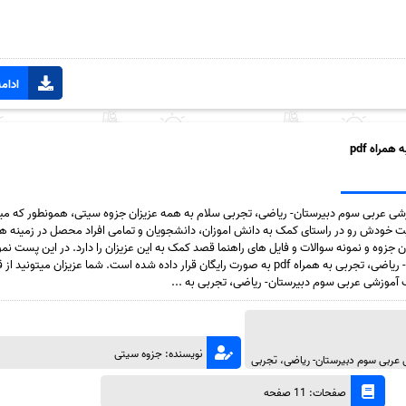
ادامه
مراه pdf
موزشی عربی سوم دبیرستان- ریاضی، تجربی سلام به همه عزیزان جزوه سیتی، همونطور که می
 خودش رو در راستای کمک به دانش اموزان، دانشجویان و تمامی افراد محصل در زمینه ها
ن جزوه و نمونه سوالات و فایل های راهنما قصد کمک به این عزیزان را دارد. در این پست نم
آموزشی عربی سوم دبیرستان- ریاضی، تجربی به همراه pdf به صورت رایگان قرار داده شده است. شما عزیزان میتو
آموزشی عربی سوم دبیرستان- ریاضی، تجربی به ...
نویسنده: جزوه سیتی
ی عربی سوم دبیرستان- ریاضی، تجربی
صفحات: 11 صفحه