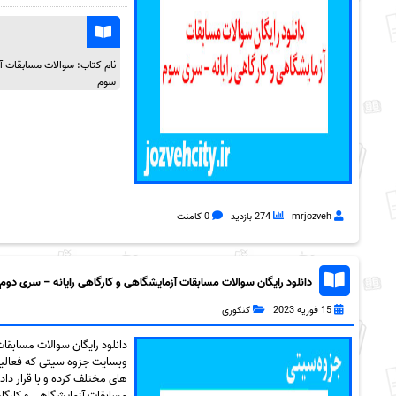
نام کتاب: سوالات مسابقات آز
سوم
mrjozveh
274 بازدید
0 کامنت
دانلود رایگان سوالات مسابقات آزمایشگاهی و کارگاهی رایانه – سری دوم به 
15 فوریه 2023
کنکوری
دانلود رایگان سوالات مسابقا
وبسایت جزوه سیتی که فعالیت
های مختلف کرده و با قرار داد