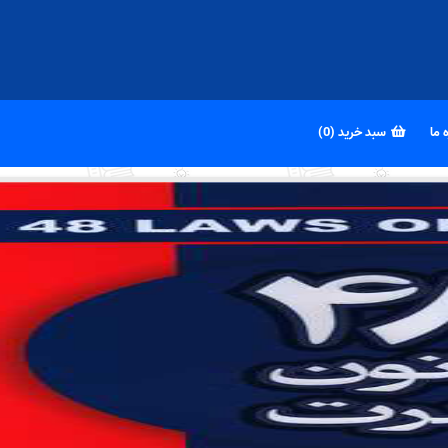
 ما
سبد خرید (0)