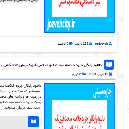
mrjozveh
285 بازدید
0 کامنت
دانلود رایگان جزوه خلاصه مبحث فیزیک اتمی فیزیک پیش دانشگاهی و نکا
15 فوریه 2023
کنکوری
دانلود رایگان جزوه خلاصه م
همونطور که میدونید وبسایت 
در زمینه ها و رشته های مختلف
است. شما عزیزان میتونید از