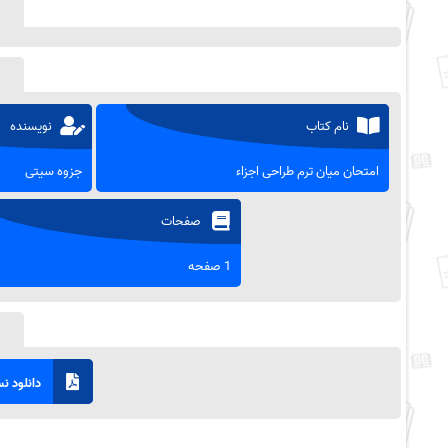
نام کتاب
نویسنده
امتحان میان ترم طراحی اجزاء
جزوه سیتی
صفحات
1 صفحه
دانلود نسخ