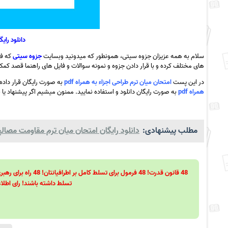
دانلود رای
سلام به همه عزیزان جزوه سیتی، همونطور که میدونید وبسایت
جزوه سیتی
که فع
های مختلف کرده و با قرار دادن جزوه و نمونه سوالات و فایل های راهنما قصد کمک ب
در این پست
امتحان میان ترم طراحی اجزاء به همراه pdf
به صورت رایگان قرار دا
همراه pdf
به صورت رایگان دانلود و استفاده نمایید. ممنون میشیم اگر پیشنهاد یا ن
مطلب پیشنهادی:
دانلود رایگان امتحان میان ترم مقاومت مصالح ب
تسلط داشته باشند! رای اطلاع