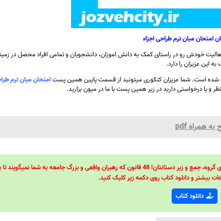
گان امتحان میان ترم طراحی اجزاء
الیت خودش رو در راستای کمک به دانش اموزان، دانشجویان و تمامی افراد محصل در زمینه
ه این عزیزان را دارد.
ده شده است. شما عزیزان کنکوری میتونید از قسمت پایین همین پست
امتحان میان ترم طراح
ظر و یا درخواستی دارید در زیر همین پست با ما در میون بزارید.
ه همراه pdf
48 قانون قدرت! 48 فرمول برای تسلط کامل بر اطرافیانتان! 48 راه برای رهبری گروه، جمع و زیر دستانتان! 48 قانون که رهبران واقعی و بزرگ جامعه به شما نمیگ
ات بیشتر و دانلود کتاب روی دکمه زیر کلیک کنید.
دانلود کتاب