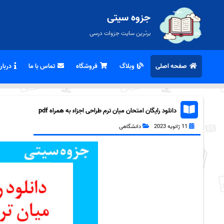
جزوه سیتی
برترین سایت جزوات درسی
صفحه اصلی
وبلاگ
فروشگاه
تماس با ما
درباره
دانلود رایگان امتحان میان ترم طراحی اجزاء به همراه pdf
11 ژانویه 2023
دانشگاهی