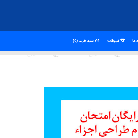
 ما
تبلیغات
سبد خرید (0)