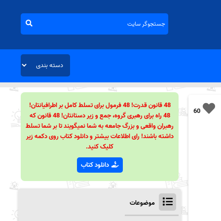
48 قانون قدرت! 48 فرمول برای تسلط کامل بر اطرافیانتان!
60
48 راه برای رهبری گروه، جمع و زیر دستانتان! 48 قانون که
رهبران واقعی و بزرگ جامعه به شما نمیگویند تا بر شما تسلط
داشته باشند! رای اطلاعات بیشتر و دانلود کتاب روی دکمه زیر
کلیک کنید.
دانلود کتاب
موضوعات