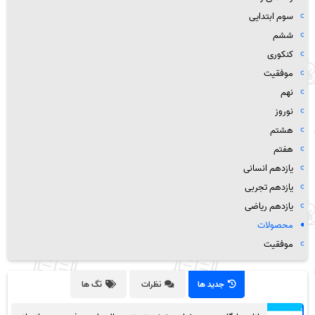
سوم ابتدایی
ششم
کنکوری
موفقیت
نهم
نوروز
هشتم
هفتم
یازدهم انسانی
یازدهم تجربی
یازدهم ریاضی
محصولات
موفقیت
جدید ها
نظرات
تگ ها