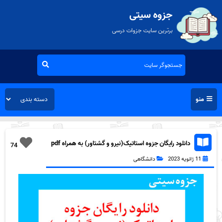
جزوه سیتی
برترین سایت جزوات درسی
منو
دانلود رایگان جزوه استاتیک(نیرو و گشتاور) به همراه pdf
74
11 ژانویه 2023
دانشگاهی