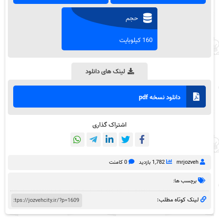
حجم
160 کیلوبایت
لینک های دانلود
دانلود نسخه pdf
اشتراک گذاری
mrjozveh
1,782 بازدید
0 کامنت
برچسب ها:
لینک کوتاه مطلب: