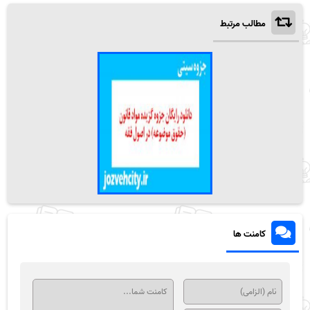
مطالب مرتبط
کامنت ها