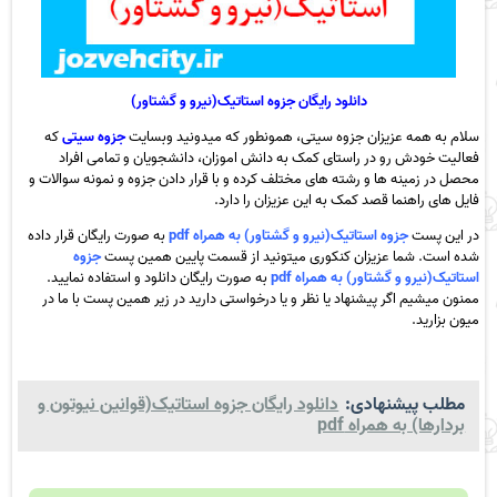
دانلود رایگان جزوه استاتیک(نیرو و گشتاور)
سلام به همه عزیزان جزوه سیتی، همونطور که میدونید وبسایت
جزوه سیتی
که
فعالیت خودش رو در راستای کمک به دانش اموزان، دانشجویان و تمامی افراد
محصل در زمینه ها و رشته های مختلف کرده و با قرار دادن جزوه و نمونه سوالات و
فایل های راهنما قصد کمک به این عزیزان را دارد.
در این پست
جزوه استاتیک(نیرو و گشتاور) به همراه pdf
به صورت رایگان قرار داده
شده است. شما عزیزان کنکوری میتونید از قسمت پایین همین پست
جزوه
استاتیک(نیرو و گشتاور) به همراه pdf
به صورت رایگان دانلود و استفاده نمایید.
ممنون میشیم اگر پیشنهاد یا نظر و یا درخواستی دارید در زیر همین پست با ما در
میون بزارید.
مطلب پیشنهادی:
دانلود رایگان جزوه استاتیک(قوانین نیوتون و
بردارها) به همراه pdf