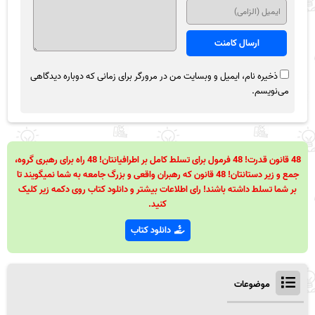
ذخیره نام، ایمیل و وبسایت من در مرورگر برای زمانی که دوباره دیدگاهی
می‌نویسم.
48 قانون قدرت! 48 فرمول برای تسلط کامل بر اطرافیانتان! 48 راه برای رهبری گروه،
جمع و زیر دستانتان! 48 قانون که رهبران واقعی و بزرگ جامعه به شما نمیگویند تا
بر شما تسلط داشته باشند! رای اطلاعات بیشتر و دانلود کتاب روی دکمه زیر کلیک
کنید.
دانلود کتاب
موضوعات