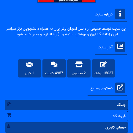
درباره سایت
این سایت توسط جمیعی از دانش اموزان برتر ایران به همراه دانشجویان برتر سراسر
ایران (دانشگاه تهران، بهشتی، علامه و...) راه اندازی و مدیریت میشود.
آمار سایت
15037 نوشته
2 محصول
4957 کامنت
1 کاربر
دسترسی سریع
وبلاگ
فروشگاه
حساب کاربری