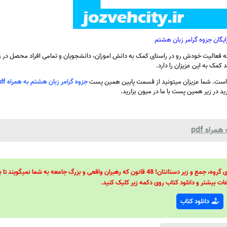
رایگان جزوه گرامر زبان هشتم
 فعالیت خودش رو در راستای کمک به دانش اموزان، دانشجویان و تمامی افراد محصل در زم
کمک به این عزیزان را دارد.
 است. شما عزیزان میتونید از قسمت پایین همین پست
جزوه گرامر زبان هشتم به همراه pdf
رید در زیر همین پست با ما در میون بزارید.
راه pdf
48 قانون قدرت! 48 فرمول برای تسلط کامل بر اطرافیانتان! 48 راه برای رهبری گروه، جمع و زیر دستانتان! 48 قانون که رهبران واقعی و بزرگ جامعه به شما نمیگ
ات بیشتر و دانلود کتاب روی دکمه زیر کلیک کنید.
دانلود کتاب