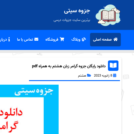
جزوه سیتی
برترین سایت جزوات درسی
صفحه اصلی
وبلاگ
فروشگاه
تماس با ما
درباره
دانلود رایگان جزوه گرامر زبان هشتم به همراه pdf
8 ژانویه 2023
هشتم