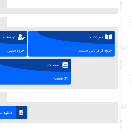
نام کتاب
نویسنده
جزوه گرامر زبان هشتم
جزوه سیتی
صفحات
31 صفحه
دانلود نسخ