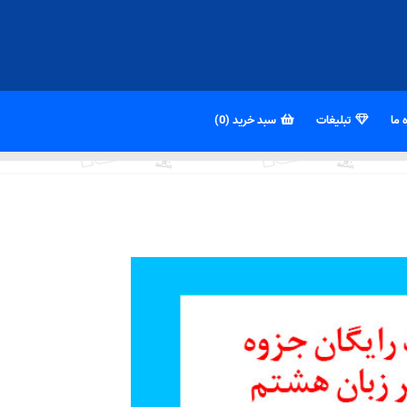
 ما
تبلیغات
سبد خرید (0)