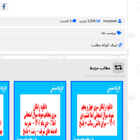
mrjozveh
5,300 بازدید
0 کامنت
برچسب ها:
لینک کوتاه مطلب:
مطالب مرتبط