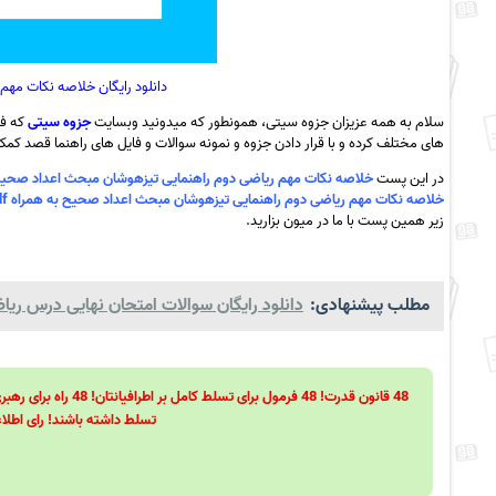
دانلود رایگان خلاصه نکات مه
سلام به همه عزیزان جزوه سیتی، همونطور که میدونید وبسایت
جزوه سیتی
که فع
های مختلف کرده و با قرار دادن جزوه و نمونه سوالات و فایل های راهنما قصد کمک ب
در این پست
خلاصه نکات مهم ریاضی دوم راهنمایی تیزهوشان مبحث اعداد صحیح به
خلاصه نکات مهم ریاضی دوم راهنمایی تیزهوشان مبحث اعداد صحیح به همراه pdf
زیر همین پست با ما در میون بزارید.
مطلب پیشنهادی:
دانلود رایگان سوالات امتحان نهایی درس ریاضی 3 سال سوم رشته ی علوم تجربی خرداد 90 با پاسخ تشریحی به ه
تسلط داشته باشند! رای اطلاع