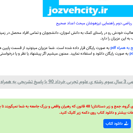
م ریاضی دوم راهنمایی تیزهوشان مبحث اعداد صحیح
الیت خودش رو در راستای کمک به دانش اموزان، دانشجویان و تمامی افراد محصل در زمینه
ه این عزیزان را دارد.
 همراه pdf
به صورت رایگان قرار داده شده است. شما عزیزان میتونید از قسمت پایین
به صورت رایگان دانلود و استفاده نمایید. ممنون میشیم اگر پیشنهاد یا نظر و یا درخواستی 
مراه pdf
48 قانون قدرت! 48 فرمول برای تسلط کامل بر اطرافیانتان! 48 راه برای رهبری گروه، جمع و زیر دستانتان! 48 قانون که رهبران واقعی و بزرگ جامعه به شما نمیگ
ات بیشتر و دانلود کتاب روی دکمه زیر کلیک کنید.
دانلود کتاب