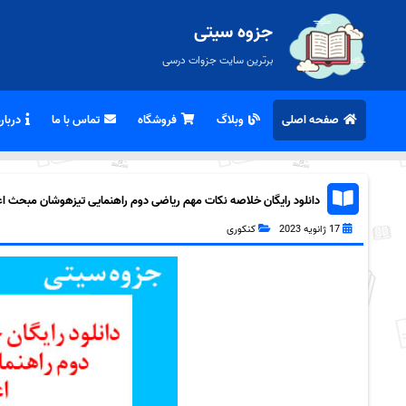
جزوه سیتی
برترین سایت جزوات درسی
صفحه اصلی
وبلاگ
فروشگاه
تماس با ما
درباره
دانلود رایگان خلاصه نکات مهم ریاضی دوم راهنمایی تیزهوشان مبحث اعدا
17 ژانویه 2023
کنکوری