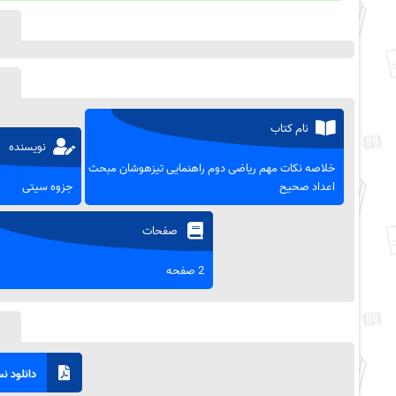
نام کتاب
نویسنده
خلاصه نکات مهم ریاضی دوم راهنمایی تیزهوشان مبحث
اعداد صحیح
جزوه سیتی
صفحات
2 صفحه
دانلود نسخ