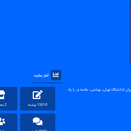
آمار سایت
ان (دانشگاه تهران، بهشتی، علامه و...) راه
15010 نوشته
2 محصول