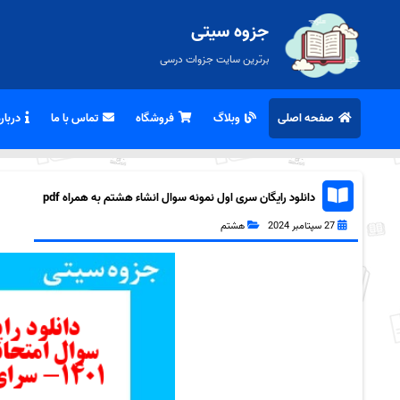
جزوه سیتی
برترین سایت جزوات درسی
صفحه اصلی
وبلاگ
فروشگاه
تماس با ما
درباره
دانلود رایگان سری اول نمونه سوال انشاء هشتم به همراه pdf
27 سپتامبر 2024
هشتم