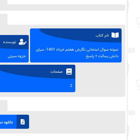
نام کتاب
نویسنده
نمونه سوال امتحانی نگارش هفتم خرداد 1401- سرای
دانش رسالت + پاسخ
جزوه سیتی
صفحات
2
دانلود نسخ