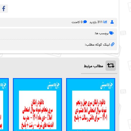
311 بازدید
0 کامنت
برچسب ها:
لینک کوتاه مطلب:
مطالب مرتبط