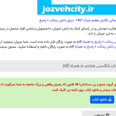
خرداد 1401- سرای دانش رسالت + پاسخ
الیت خودش رو در راستای کمک به دانش اموزان، دانشجویان و تمامی افراد محصل در زمینه
ه این عزیزان را دارد.
به صورت رایگان قرار داده شده است. شما عزیزان میتونید ا
به صورت رایگان دانلود و استفاده نمایید. ممنون میشیم
ان انگلیسی هشتم به همراه pdf
48 قانون قدرت! 48 فرمول برای تسلط کامل بر اطرافیانتان! 48 راه برای رهبری گروه، جمع و زیر دستانتان! 48 قانون که رهبران واقعی و بزرگ جامعه به شما نمیگ
ات بیشتر و دانلود کتاب روی دکمه زیر کلیک کنید.
دانلود کتاب
تبلیغات