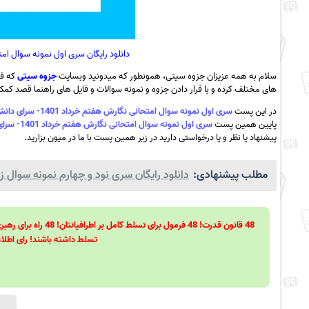
دانلود رایگان سری اول نمونه سوال امتحانی نگارش هفتم 
سلام به همه عزیزان جزوه سیتی، همونطور که میدونید وبسایت
جزوه سیتی
که فع
های مختلف کرده و با قرار دادن جزوه و نمونه سوالات و فایل های راهنما قصد کمک ب
در این پست
سری اول نمونه سوال امتحانی نگارش هفتم خرداد 1401- سرای دانش رسالت + پاسخ به همراه pdf
پایین همین پست
سری اول نمونه سوال امتحانی نگارش هفتم خرداد 1401- سرای دانش رسالت + پاسخ به همراه pdf
پیشنهاد یا نظر و یا درخواستی دارید در زیر همین پست با ما در میون بزارید.
مطلب پیشنهادی:
دانلود رایگان سری نود و چهارم نمونه سوال زب
تسلط داشته باشند! رای اطلاع