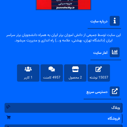
درباره سایت
این سایت توسط جمیعی از دانش اموزان برتر ایران به همراه دانشجویان برتر سراسر
ایران (دانشگاه تهران، بهشتی، علامه و...) راه اندازی و مدیریت میشود.
آمار سایت
15037 نوشته
2 محصول
4957 کامنت
1 کاربر
دسترسی سریع
وبلاگ
فروشگاه