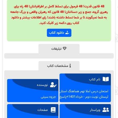
48 قانون قدرت! 48 فرمول برای تسلط کامل بر اطرافیانتان! 48 راه برای
رهبری گروه، جمع و زیر دستانتان! 48 قانون که رهبران واقعی و بزرگ جامعه
به شما نمیگویند تا بر شما تسلط داشته باشند! رای اطلاعات بیشتر و دانلود
کتاب روی دکمه زیر کلیک کنید.
دانلود کتاب
تبلیغات
مشخصات کتاب
نام کتاب
نویسنده
امتحان درس املا نهم هماهنگ استان
لرستان نوبت دوم - خرداد1401+پاسخ
جزوه سیتی
ویراستار
صفحات