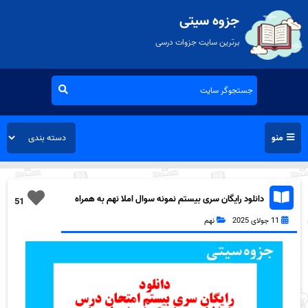
جزوه سیتی
برترین سایت جزوات درسی
منو
دانلود رایگان سری بیستم نمونه سوال املا نهم به همراه
51
pdf
11 جولای 2025
نهم