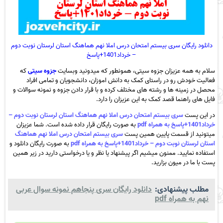
دانلود رایگان سری بیستم امتحان درس املا نهم هماهنگ استان لرستان نوبت دوم
– خرداد1401+پاسخ
سلام به همه عزیزان جزوه سیتی، همونطور که میدونید وبسایت
جزوه سیتی
که
فعالیت خودش رو در راستای کمک به دانش اموزان، دانشجویان و تمامی افراد
محصل در زمینه ها و رشته های مختلف کرده و با قرار دادن جزوه و نمونه سوالات و
فایل های راهنما قصد کمک به این عزیزان را دارد.
در این پست
سری بیستم امتحان درس املا نهم هماهنگ استان لرستان نوبت دوم –
خرداد1401+پاسخ به همراه pdf
به صورت رایگان قرار داده شده است. شما عزیزان
میتونید از قسمت پایین همین پست
سری بیستم امتحان درس املا نهم هماهنگ
استان لرستان نوبت دوم – خرداد1401+پاسخ به همراه pdf
به صورت رایگان دانلود و
استفاده نمایید. ممنون میشیم اگر پیشنهاد یا نظر و یا درخواستی دارید در زیر همین
پست با ما در میون بزارید.
مطلب پیشنهادی:
دانلود رایگان سری پنجاهم نمونه سوال عربی
نهم به همراه pdf