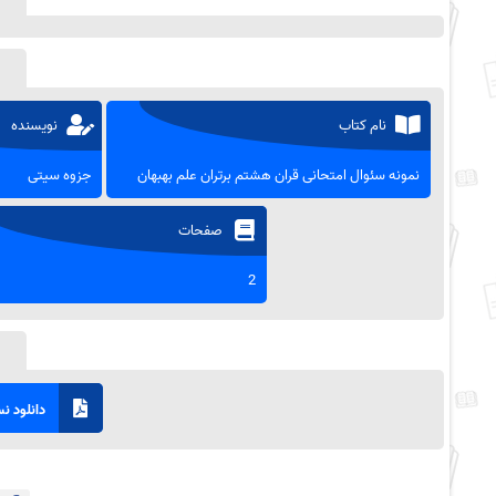
نام کتاب
نویسنده
نمونه سئوال امتحانی قران هشتم برتران علم بهبهان
جزوه سیتی
صفحات
2
دانلود نسخ