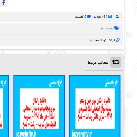
434 بازدید
0 کامنت
برچسب ها:
لینک کوتاه مطلب:
مطالب مرتبط