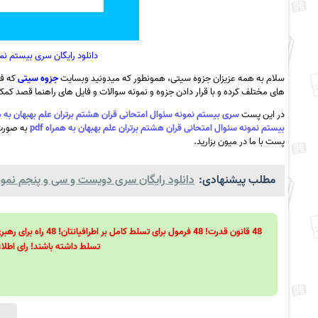
دانلود رایگان سری بیستم نم
سلام به همه عزیزان جزوه سیتی، همونطور که میدونید وبسایت
جزوه سیتی
که فع
های مختلف کرده و با قرار دادن جزوه و نمونه سوالات و فایل های راهنما قصد کمک ب
در این پست
سری بیستم نمونه سئوال امتحانی قران هشتم برتران علم بهبهان به همرا
بیستم نمونه سئوال امتحانی قران هشتم برتران علم بهبهان به همراه pdf
به صورت ر
پست با ما در میون بزارید.
مطلب پیشنهادی:
دانلود رایگان سری دویست و سی و پنجم نمونه
تسلط داشته باشند! رای اطلاع