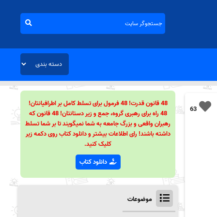
48 قانون قدرت! 48 فرمول برای تسلط کامل بر اطرافیانتان!
63
48 راه برای رهبری گروه، جمع و زیر دستانتان! 48 قانون که
رهبران واقعی و بزرگ جامعه به شما نمیگویند تا بر شما تسلط
داشته باشند! رای اطلاعات بیشتر و دانلود کتاب روی دکمه زیر
کلیک کنید.
دانلود کتاب
موضوعات