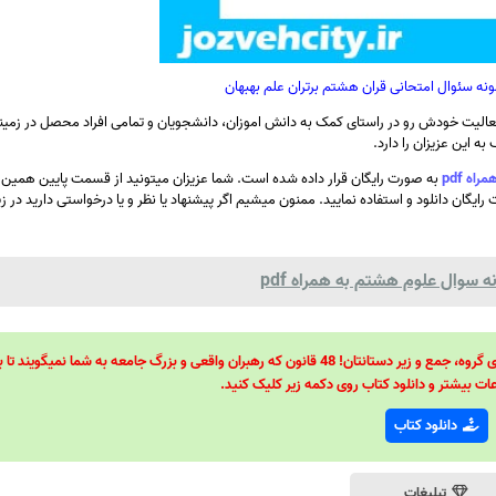
ونه سئوال امتحانی قران هشتم برتران علم بهبهان
الیت خودش رو در راستای کمک به دانش اموزان، دانشجویان و تمامی افراد محصل در زمینه
ه این عزیزان را دارد.
ه pdf
به صورت رایگان قرار داده شده است. شما عزیزان میتونید از قسمت پایین همی
ایگان دانلود و استفاده نمایید. ممنون میشیم اگر پیشنهاد یا نظر و یا درخواستی دارید در 
 سوال علوم هشتم به همراه pdf
48 قانون قدرت! 48 فرمول برای تسلط کامل بر اطرافیانتان! 48 راه برای رهبری گروه، جمع و زیر دستانتان! 48 قانون که رهبران واقعی و بزرگ جامعه به شما نمیگ
ات بیشتر و دانلود کتاب روی دکمه زیر کلیک کنید.
دانلود کتاب
تبلیغات