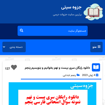
جزوه سیتی
برترین سایت جزوات درسی
منو
دانلود رایگان سری بیست و نهم بخوانیم و بنویسیم پنجم
127
دبستان به همراه pdf
4 ژوئن 2023
پنجم ابتدایی