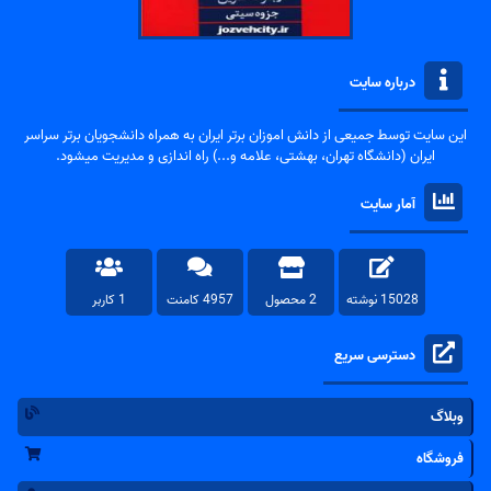
درباره سایت
این سایت توسط جمیعی از دانش اموزان برتر ایران به همراه دانشجویان برتر سراسر
ایران (دانشگاه تهران، بهشتی، علامه و...) راه اندازی و مدیریت میشود.
آمار سایت
15028 نوشته
2 محصول
4957 کامنت
1 کاربر
دسترسی سریع
وبلاگ
فروشگاه