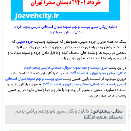
دانلود رایگان سری بیست و نهم نمونه سوال امتحانی فارسی پنجم خرداد
۱۴۰۱_دبستان صدرا تهران
سلام به همه عزیزان جزوه سیتی، همونطور که میدونید وبسایت
جزوه سیتی
که
فعالیت خودش رو در راستای کمک به دانش اموزان، دانشجویان و تمامی افراد
محصل در زمینه ها و رشته های مختلف کرده و با قرار دادن جزوه و نمونه سوالات و
فایل های راهنما قصد کمک به این عزیزان را دارد.
در این پست
سری بیست و نهم نمونه سوال امتحانی فارسی پنجم خرداد
۱۴۰۱_دبستان صدرا تهران به همراه pdf
به صورت رایگان قرار داده شده است. شما
عزیزان میتونید از قسمت پایین همین پست
سری بیست و نهم نمونه سوال امتحانی
فارسی پنجم خرداد ۱۴۰۱_دبستان صدرا تهران به همراه pdf
به صورت رایگان دانلود و
استفاده نمایید. ممنون میشیم اگر پیشنهاد یا نظر و یا درخواستی دارید در زیر همین
پست با ما در میون بزارید.
مطلب پیشنهادی:
دانلود رایگان سری شونزدهم ریاضی پنجم
دبستان به همراه pdf