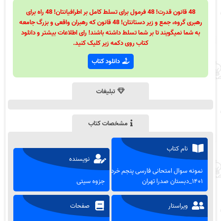
48 قانون قدرت! 48 فرمول برای تسلط کامل بر اطرافیانتان! 48 راه برای
رهبری گروه، جمع و زیر دستانتان! 48 قانون که رهبران واقعی و بزرگ جامعه
به شما نمیگویند تا بر شما تسلط داشته باشند! رای اطلاعات بیشتر و دانلود
کتاب روی دکمه زیر کلیک کنید.
دانلود کتاب
تبلیغات
مشخصات کتاب
نام کتاب
نویسنده
نمونه سوال امتحانی فارسی پنجم خرداد
۱۴۰۱_دبستان صدرا تهران
جزوه سیتی
ویراستار
صفحات