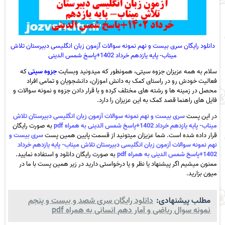
دانلود رایگان سری بیست و نهم نمونه سوالات آزمون زبان انگلیسی دبیرستان تلاش
میناب- پایه یازدهم خرداد 1402+پاسخ شمس الدینی
سلام به همه عزیزان جزوه سیتی، همونطور که میدونید وبسایت
جزوه سیتی
که
فعالیت خودش رو در راستای کمک به دانش اموزان، دانشجویان و تمامی افراد
محصل در زمینه ها و رشته های مختلف کرده و با قرار دادن جزوه و نمونه سوالات و
فایل های راهنما قصد کمک به این عزیزان را دارد.
در این پست
سری بیست و نهم نمونه سوالات آزمون زبان انگلیسی دبیرستان تلاش
میناب- پایه یازدهم خرداد 1402+پاسخ شمس الدینی به همراه pdf
به صورت رایگان
قرار داده شده است. شما عزیزان میتونید از قسمت پایین همین پست
سری بیست و
نهم نمونه سوالات آزمون زبان انگلیسی دبیرستان تلاش میناب- پایه یازدهم خرداد
1402+پاسخ شمس الدینی به همراه pdf
به صورت رایگان دانلود و استفاده نمایید.
ممنون میشیم اگر پیشنهاد یا نظر و یا درخواستی دارید در زیر همین پست با ما در
میون بزارید.
مطلب پیشنهادی:
دانلود رایگان سری شصد و بیست و پنجم
نمونه سوال ریاضی و آمار دهم انسانی به همراه pdf