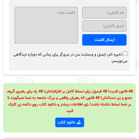
ذخیره نام، ایمیل و وبسایت من در مرورگر برای زمانی که دوباره دیدگاهی
می‌نویسم.
48 قانون قدرت! 48 فرمول برای تسلط کامل بر اطرافیانتان! 48 راه برای رهبری گروه،
جمع و زیر دستانتان! 48 قانون که رهبران واقعی و بزرگ جامعه به شما نمیگویند تا
بر شما تسلط داشته باشند! رای اطلاعات بیشتر و دانلود کتاب روی دکمه زیر کلیک
کنید.
دانلود کتاب