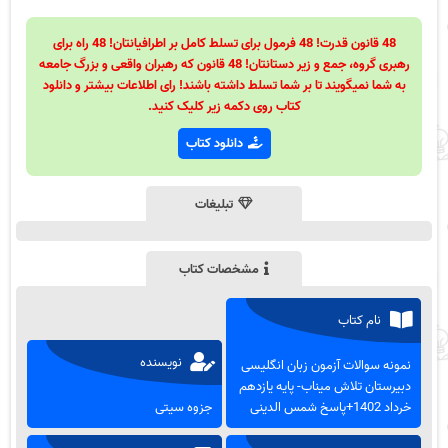
48 قانون قدرت! 48 فرمول برای تسلط کامل بر اطرافیانتان! 48 راه برای
رهبری گروه، جمع و زیر دستانتان! 48 قانون که رهبران واقعی و بزرگ جامعه
به شما نمیگویند تا بر شما تسلط داشته باشند! رای اطلاعات بیشتر و دانلود
کتاب روی دکمه زیر کلیک کنید.
دانلود کتاب
تبلیغات
مشخصات کتاب
نام کتاب
نویسنده
نمونه سوالات آزمون زبان انگلیسی
دبیرستان تلاش میناب- پایه یازدهم
خرداد 1402+پاسخ شمس الدینی
جزوه سیتی