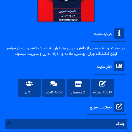
درباره سایت
این سایت توسط جمیعی از دانش اموزان برتر ایران به همراه دانشجویان برتر سراسر
ایران (دانشگاه تهران، بهشتی، علامه و...) راه اندازی و مدیریت میشود.
آمار سایت
15014 نوشته
2 محصول
4957 کامنت
1 کاربر
دسترسی سریع
وبلاگ