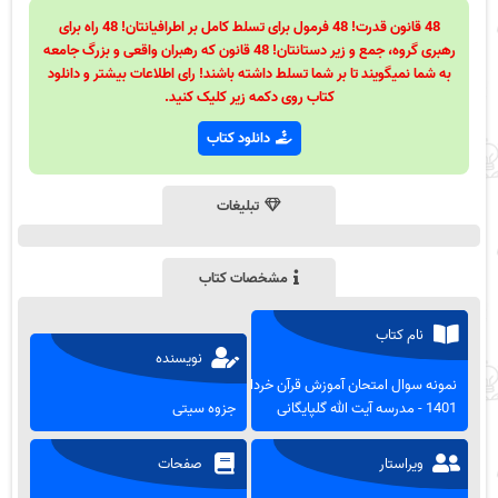
48 قانون قدرت! 48 فرمول برای تسلط کامل بر اطرافیانتان! 48 راه برای
رهبری گروه، جمع و زیر دستانتان! 48 قانون که رهبران واقعی و بزرگ جامعه
به شما نمیگویند تا بر شما تسلط داشته باشند! رای اطلاعات بیشتر و دانلود
کتاب روی دکمه زیر کلیک کنید.
دانلود کتاب
تبلیغات
مشخصات کتاب
نام کتاب
نویسنده
نمونه سوال امتحان آموزش قرآن خرداد
1401 - مدرسه آیت الله گلپایگانی
جزوه سیتی
ویراستار
صفحات