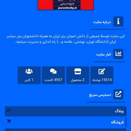
درباره سایت
این سایت توسط جمیعی از دانش اموزان برتر ایران به همراه دانشجویان برتر سراسر
ایران (دانشگاه تهران، بهشتی، علامه و...) راه اندازی و مدیریت میشود.
آمار سایت
15014 نوشته
2 محصول
4957 کامنت
1 کاربر
دسترسی سریع
وبلاگ
فروشگاه