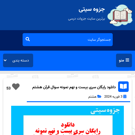
جزوه سیتی
برترین سایت جزوات درسی
منو
دانلود رایگان سری بیست و نهم نمونه سوال قرآن هشتم
53
به همراه pdf
3 فوریه 2024
هشتم