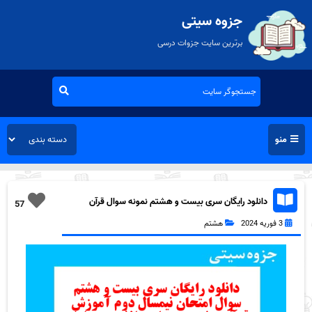
جزوه سیتی
برترین سایت جزوات درسی
منو
دانلود رایگان سری بیست و هشتم نمونه سوال قرآن
57
هشتم به همراه pdf
3 فوریه 2024
هشتم