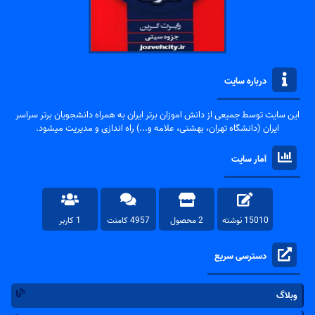
درباره سایت
این سایت توسط جمیعی از دانش اموزان برتر ایران به همراه دانشجویان برتر سراسر
ایران (دانشگاه تهران، بهشتی، علامه و...) راه اندازی و مدیریت میشود.
آمار سایت
15010 نوشته
2 محصول
4957 کامنت
1 کاربر
دسترسی سریع
وبلاگ