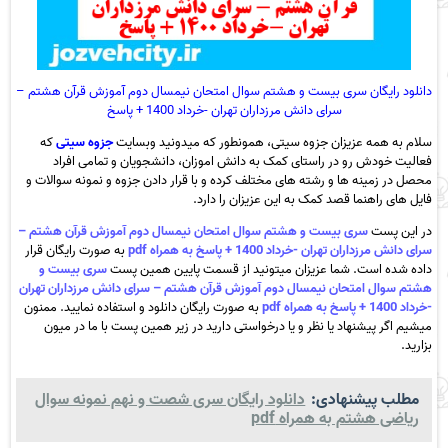
دانلود رایگان سری بیست و هشتم سوال امتحان نیمسال دوم آموزش قرآن هشتم –
سرای دانش مرزداران تهران -خرداد 1400 + پاسخ
سلام به همه عزیزان جزوه سیتی، همونطور که میدونید وبسایت
جزوه سیتی
که
فعالیت خودش رو در راستای کمک به دانش اموزان، دانشجویان و تمامی افراد
محصل در زمینه ها و رشته های مختلف کرده و با قرار دادن جزوه و نمونه سوالات و
فایل های راهنما قصد کمک به این عزیزان را دارد.
در این پست
سری بیست و هشتم سوال امتحان نیمسال دوم آموزش قرآن هشتم –
سرای دانش مرزداران تهران -خرداد 1400 + پاسخ به همراه pdf
به صورت رایگان قرار
داده شده است. شما عزیزان میتونید از قسمت پایین همین پست
سری بیست و
هشتم سوال امتحان نیمسال دوم آموزش قرآن هشتم – سرای دانش مرزداران تهران
-خرداد 1400 + پاسخ به همراه pdf
به صورت رایگان دانلود و استفاده نمایید. ممنون
میشیم اگر پیشنهاد یا نظر و یا درخواستی دارید در زیر همین پست با ما در میون
بزارید.
مطلب پیشنهادی:
دانلود رایگان سری شصت و نهم نمونه سوال
ریاضی هشتم به همراه pdf