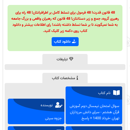
48 قانون قدرت! 48 فرمول برای تسلط کامل بر اطرافیانتان! 48 راه برای
رهبری گروه، جمع و زیر دستانتان! 48 قانون که رهبران واقعی و بزرگ جامعه
به شما نمیگویند تا بر شما تسلط داشته باشند! رای اطلاعات بیشتر و دانلود
کتاب روی دکمه زیر کلیک کنید.
دانلود کتاب
تبلیغات
مشخصات کتاب
نام کتاب
نویسنده
سوال امتحان نیمسال دوم آموزش
قرآن هشتم - سرای دانش مرزداران
تهران -خرداد 1400 + پاسخ
جزوه سیتی