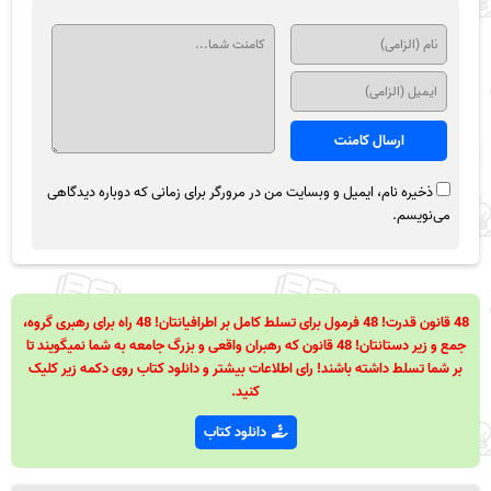
ذخیره نام، ایمیل و وبسایت من در مرورگر برای زمانی که دوباره دیدگاهی
می‌نویسم.
48 قانون قدرت! 48 فرمول برای تسلط کامل بر اطرافیانتان! 48 راه برای رهبری گروه،
جمع و زیر دستانتان! 48 قانون که رهبران واقعی و بزرگ جامعه به شما نمیگویند تا
بر شما تسلط داشته باشند! رای اطلاعات بیشتر و دانلود کتاب روی دکمه زیر کلیک
کنید.
دانلود کتاب