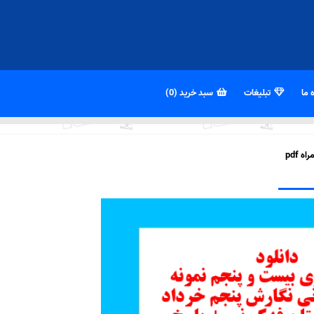
 ما
تبلیغات
سبد خرید (0)
 pdf