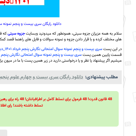
دانلود رایگان سری بیست و پنجم نمونه سوال امتحانی نگ
سلام به همه عزیزان جزوه سیتی، همونطور که میدونید وبسایت
جزوه سیتی
که فع
های مختلف کرده و با قرار دادن جزوه و نمونه سوالات و فایل های راهنما قصد کمک ب
در این پست
سری بیست و پنجم نمونه سوال امتحانی نگارش پنجم خرداد ۱۴۰۱_دبستان فدک نور+ پاسخ به همراه pdf
قسمت پایین همین پست
سری بیست و پنجم نمونه سوال امتحانی نگارش پنجم خرداد ۱۴۰۱_دبستان فدک نور+ پاسخ به 
میشیم اگر پیشنهاد یا نظر و یا درخواستی دارید در زیر همین پست با ما در میون بزا
مطلب پیشنهادی:
دانلود رایگان سری بیست و چهارم علوم پنجم دب
تسلط داشته باشند! رای اطلاع