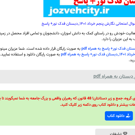
ارش پنجم خرداد ۱۴۰۱_دبستان فدک نور+ پاسخ
الیت خودش رو در راستای کمک به دانش اموزان، دانشجویان و تمامی افراد محصل در زمینه
ه این عزیزان را دارد.
به صورت رایگان قرار داده شده است. شما عزیزان میتونی
همراه pdf
به صورت رایگان دانلود و استفاده نمایید.
رید.
ستان به همراه pdf
48 قانون قدرت! 48 فرمول برای تسلط کامل بر اطرافیانتان! 48 راه برای رهبری گروه، جمع و زیر دستانتان! 48 قانون که رهبران واقعی و بزرگ جامعه به شما نمیگ
ات بیشتر و دانلود کتاب روی دکمه زیر کلیک کنید.
دانلود کتاب
تبلیغات