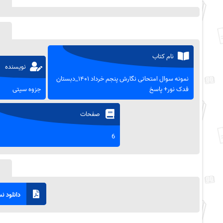
نام کتاب
نویسنده
نمونه سوال امتحانی نگارش پنجم خرداد ۱۴۰۱_دبستان
فدک نور+ پاسخ
جزوه سیتی
صفحات
6
دانلود نسخ