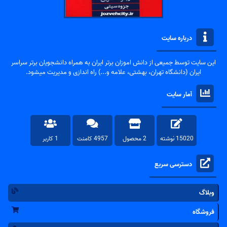
درباره سایت
این سایت توسط جمیعی از دانش اموزان برتر ایران به همراه دانشجویان برتر سراسر
ایران (دانشگاه تهران، بهشتی، علامه و...) راه اندازی و مدیریت میشود.
آمار سایت
15020 نوشته
2 محصول
4957 کامنت
1 کاربر
دسترسی سریع
وبلاگ
فروشگاه