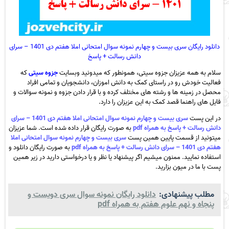
دانلود رایگان سری بیست و چهارم نمونه سوال امتحانی املا هفتم دی 1401 – سرای
دانش رسالت + پاسخ
سلام به همه عزیزان جزوه سیتی، همونطور که میدونید وبسایت
جزوه سیتی
که
فعالیت خودش رو در راستای کمک به دانش اموزان، دانشجویان و تمامی افراد
محصل در زمینه ها و رشته های مختلف کرده و با قرار دادن جزوه و نمونه سوالات و
فایل های راهنما قصد کمک به این عزیزان را دارد.
در این پست
سری بیست و چهارم نمونه سوال امتحانی املا هفتم دی 1401 – سرای
دانش رسالت + پاسخ به همراه pdf
به صورت رایگان قرار داده شده است. شما عزیزان
میتونید از قسمت پایین همین پست
سری بیست و چهارم نمونه سوال امتحانی املا
هفتم دی 1401 – سرای دانش رسالت + پاسخ به همراه pdf
به صورت رایگان دانلود و
استفاده نمایید. ممنون میشیم اگر پیشنهاد یا نظر و یا درخواستی دارید در زیر همین
پست با ما در میون بزارید.
مطلب پیشنهادی:
دانلود رایگان نمونه سوال سری دویست و
پنجاه و نهم علوم هفتم به همراه pdf