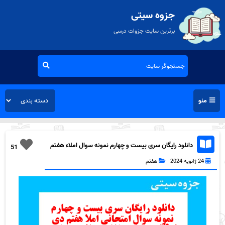
جزوه سیتی
برترین سایت جزوات درسی
منو
دانلود رایگان سری بیست و چهارم نمونه سوال املاء هفتم
51
به همراه pdf
24 ژانویه 2024
هفتم