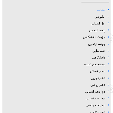
مطالب
انگیزشی
اول ابتدایی
پنجم ابتدایی
جزوات دانشگاهی
چهارم ابتدایی
حسابداری
دانشگاهی
دسته‌بندی نشده
دهم انسانی
دهم تجربی
دهم ریاضی
دوازدهم انسانی
دوازدهم تجربی
دوازدهم رباضی
دوم ابتدایی