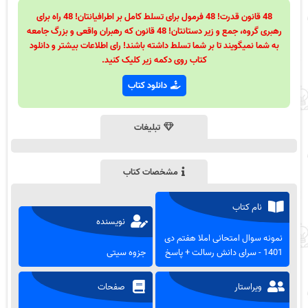
48 قانون قدرت! 48 فرمول برای تسلط کامل بر اطرافیانتان! 48 راه برای
رهبری گروه، جمع و زیر دستانتان! 48 قانون که رهبران واقعی و بزرگ جامعه
به شما نمیگویند تا بر شما تسلط داشته باشند! رای اطلاعات بیشتر و دانلود
کتاب روی دکمه زیر کلیک کنید.
دانلود کتاب
تبلیغات
مشخصات کتاب
نام کتاب
نویسنده
نمونه سوال امتحانی املا هفتم دی
1401 - سرای دانش رسالت + پاسخ
جزوه سیتی
ویراستار
صفحات