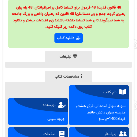
48 قانون قدرت! 48 فرمول برای تسلط کامل بر اطرافیانتان! 48 راه برای
رهبری گروه، جمع و زیر دستانتان! 48 قانون که رهبران واقعی و بزرگ جامعه
به شما نمیگویند تا بر شما تسلط داشته باشند! رای اطلاعات بیشتر و دانلود
کتاب روی دکمه زیر کلیک کنید.
دانلود کتاب
تبلیغات
مشخصات کتاب
نام کتاب
نویسنده
نمونه سوال امتحانی قرآن هشتم
مدرسه سرای دانش حافظ
خرداد1400+پاسخ
جزوه سیتی
ویراستار
صفحات