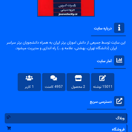
درباره سایت
این سایت توسط جمیعی از دانش اموزان برتر ایران به همراه دانشجویان برتر سراسر
ایران (دانشگاه تهران، بهشتی، علامه و...) راه اندازی و مدیریت میشود.
آمار سایت
15011 نوشته
2 محصول
4957 کامنت
1 کاربر
دسترسی سریع
وبلاگ
فروشگاه