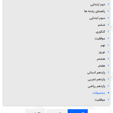
دوم ابتدایی
راهنمای رشته ها
سوم ابتدایی
ششم
کنکوری
موفقیت
نهم
نوروز
هشتم
هفتم
یازدهم انسانی
یازدهم تجربی
یازدهم ریاضی
محصولات
موفقیت