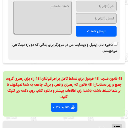
ذخیره نام، ایمیل و وبسایت من در مرورگر برای زمانی که دوباره دیدگاهی
می‌نویسم.
48 قانون قدرت! 48 فرمول برای تسلط کامل بر اطرافیانتان! 48 راه برای رهبری گروه،
جمع و زیر دستانتان! 48 قانون که رهبران واقعی و بزرگ جامعه به شما نمیگویند تا
بر شما تسلط داشته باشند! رای اطلاعات بیشتر و دانلود کتاب روی دکمه زیر کلیک
کنید.
دانلود کتاب