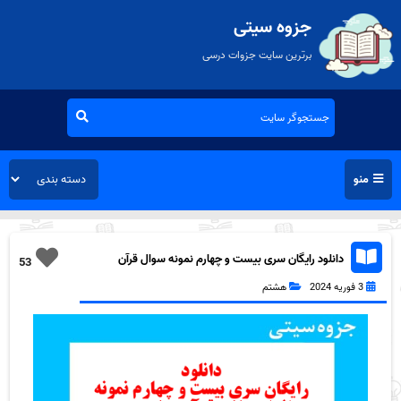
جزوه سیتی
برترین سایت جزوات درسی
منو
دانلود رایگان سری بیست و چهارم نمونه سوال قرآن
53
هشتم به همراه pdf
3 فوریه 2024
هشتم