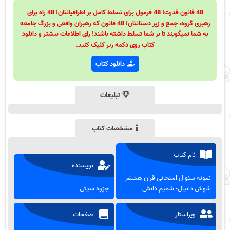
48 قانون قدرت! 48 فرمول برای تسلط کامل بر اطرافیانتان! 48 راه برای
رهبری گروه، جمع و زیر دستانتان! 48 قانون که رهبران واقعی و بزرگ جامعه
به شما نمیگویند تا بر شما تسلط داشته باشند! رای اطلاعات بیشتر و دانلود
کتاب روی دکمه زیر کلیک کنید.
دانلود کتاب
تبلیغات
مشخصات کتاب
نام کتاب
نویسنده
نمونه سئوال امتحانی قران هشتم
شوش دانیال- شمیم دانش
جزوه سیتی
ویراستار
صفحات