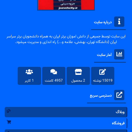
درباره سایت
این سایت توسط جمیعی از دانش اموزان برتر ایران به همراه دانشجویان برتر سراسر
ایران (دانشگاه تهران، بهشتی، علامه و...) راه اندازی و مدیریت میشود.
آمار سایت
15019 نوشته
2 محصول
4957 کامنت
1 کاربر
دسترسی سریع
وبلاگ
فروشگاه