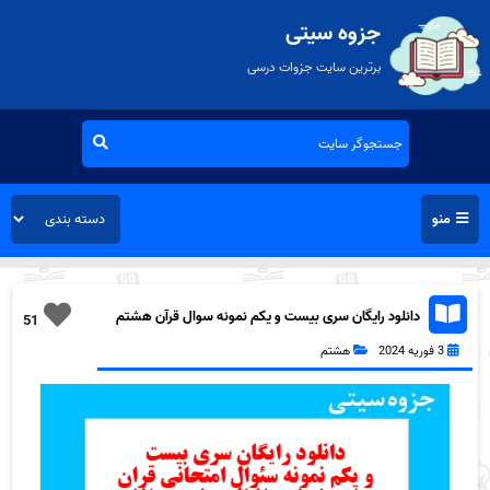
جزوه سیتی
برترین سایت جزوات درسی
منو
دانلود رایگان سری بیست و یکم نمونه سوال قرآن هشتم
51
به همراه pdf
3 فوریه 2024
هشتم