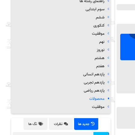
راهنمای رشته ها
سوم ابتدایی
ششم
کنکوری
موفقیت
نهم
نوروز
هشتم
هفتم
یازدهم انسانی
یازدهم تجربی
یازدهم ریاضی
محصولات
موفقیت
جدید ها
نظرات
تگ ها