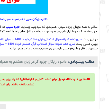
دانلود رایگان سری دهم نمونه سوال امتحانی قرآن هشتم خرداد
سلام به همه عزیزان جزوه سیتی، همونطور که میدونید وبسایت
جزوه سیتی
که فع
های مختلف کرده و با قرار دادن جزوه و نمونه سوالات و فایل های راهنما قصد کمک ب
در این پست
سری دهم نمونه سوال امتحانی قرآن هشتم خرداد 1401 – سرای دانش مرزداران + پاسخ به همراه pdf
پایین همین پست
سری دهم نمونه سوال امتحانی قرآن هشتم خرداد 1401 – سرای دانش مرزداران + پاسخ به همراه pdf
پیشنهاد یا نظر و یا درخواستی دارید در زیر همین پست با ما در میون بزارید.
مطلب پیشنهادی:
دانلود رایگان جزوه گرامر زبان هشتم به همراه df
تسلط داشته باشند! رای اطلاع