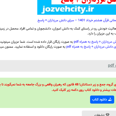
 1401 – سرای دانش مرزداران + پاسخ
الیت خودش رو در راستای کمک به دانش اموزان، دانشجویان و تمامی افراد محصل در زمینه
ه این عزیزان را دارد.
به صورت رایگان قرار داده شده است. شما عزیزان میتونید
به صورت رایگان دانلود و استفاده نمایید. ممنون می
p
48 قانون قدرت! 48 فرمول برای تسلط کامل بر اطرافیانتان! 48 راه برای رهبری گروه، جمع و زیر دستانتان! 48 قانون که رهبران واقعی و بزرگ جامعه به شما نمیگ
ات بیشتر و دانلود کتاب روی دکمه زیر کلیک کنید.
دانلود کتاب
تبلیغات