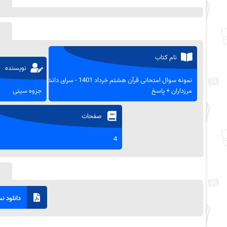
نام کتاب
نویسنده
نمونه سوال امتحانی قرآن هشتم خرداد 1401 - سرای دانش
مرزداران + پاسخ
جزوه سیتی
صفحات
4
دانلود نسخ