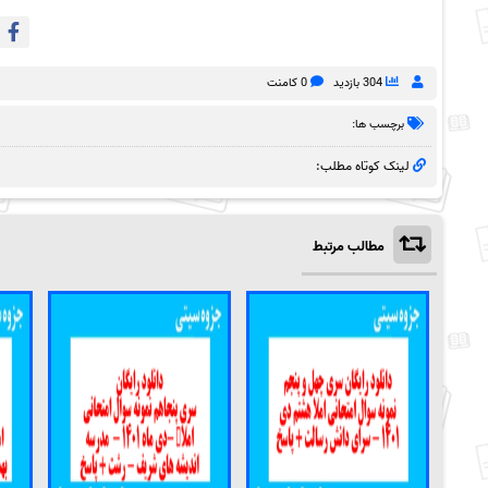
304 بازدید
0 کامنت
برچسب ها:
لینک کوتاه مطلب:
مطالب مرتبط