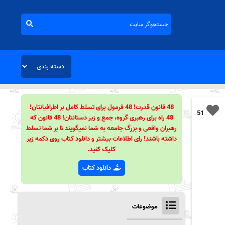
48 قانون قدرت! 48 فرمول برای تسلط کامل بر اطرافیانتان!
51
48 راه برای رهبری گروه، جمع و زیر دستانتان! 48 قانون که
رهبران واقعی و بزرگ جامعه به شما نمیگویند تا بر شما تسلط
داشته باشند! رای اطلاعات بیشتر و دانلود کتاب روی دکمه زیر
کلیک کنید.
دانلود کتاب
موضوعات