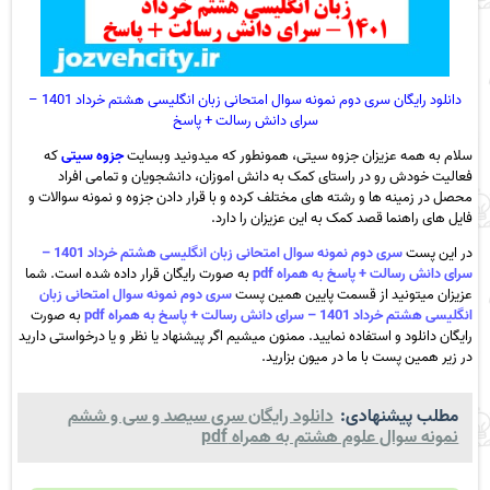
دانلود رایگان سری دوم نمونه سوال امتحانی زبان انگلیسی هشتم خرداد 1401 –
سرای دانش رسالت + پاسخ
سلام به همه عزیزان جزوه سیتی، همونطور که میدونید وبسایت
جزوه سیتی
که
فعالیت خودش رو در راستای کمک به دانش اموزان، دانشجویان و تمامی افراد
محصل در زمینه ها و رشته های مختلف کرده و با قرار دادن جزوه و نمونه سوالات و
فایل های راهنما قصد کمک به این عزیزان را دارد.
در این پست
سری دوم نمونه سوال امتحانی زبان انگلیسی هشتم خرداد 1401 –
سرای دانش رسالت + پاسخ به همراه pdf
به صورت رایگان قرار داده شده است. شما
عزیزان میتونید از قسمت پایین همین پست
سری دوم نمونه سوال امتحانی زبان
انگلیسی هشتم خرداد 1401 – سرای دانش رسالت + پاسخ به همراه pdf
به صورت
رایگان دانلود و استفاده نمایید. ممنون میشیم اگر پیشنهاد یا نظر و یا درخواستی دارید
در زیر همین پست با ما در میون بزارید.
مطلب پیشنهادی:
دانلود رایگان سری سیصد و سی و ششم
نمونه سوال علوم هشتم به همراه pdf