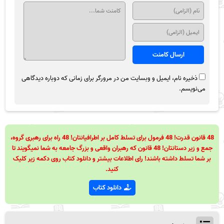
ذخیره نام، ایمیل و وبسایت من در مرورگر برای زمانی که دوباره دیدگاهی
می‌نویسم.
48 قانون قدرت! 48 فرمول برای تسلط کامل بر اطرافیانتان! 48 راه برای رهبری گروه،
جمع و زیر دستانتان! 48 قانون که رهبران واقعی و بزرگ جامعه به شما نمیگویند تا
بر شما تسلط داشته باشند! رای اطلاعات بیشتر و دانلود کتاب روی دکمه زیر کلیک
کنید.
دانلود کتاب