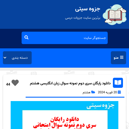
جزوه سیتی
برترین سایت جزوات درسی
منو
دانلود رایگان سری دوم نمونه سوال زبان انگلیسی هشتم
44
به همراه pdf
20 فوریه 2024
هشتم