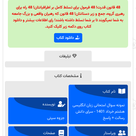
48 قانون قدرت! 48 فرمول برای تسلط کامل بر اطرافیانتان! 48 راه برای
رهبری گروه، جمع و زیر دستانتان! 48 قانون که رهبران واقعی و بزرگ جامعه
به شما نمیگویند تا بر شما تسلط داشته باشند! رای اطلاعات بیشتر و دانلود
کتاب روی دکمه زیر کلیک کنید.
دانلود کتاب
تبلیغات
مشخصات کتاب
نام کتاب
نویسنده
نمونه سوال امتحانی زبان انگلیسی
هشتم خرداد 1401 - سرای دانش
رسالت + پاسخ
جزوه سیتی
ویراستار
صفحات