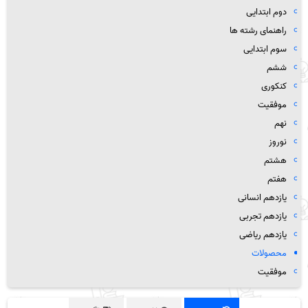
دوم ابتدایی
راهنمای رشته ها
سوم ابتدایی
ششم
کنکوری
موفقیت
نهم
نوروز
هشتم
هفتم
یازدهم انسانی
یازدهم تجربی
یازدهم ریاضی
محصولات
موفقیت