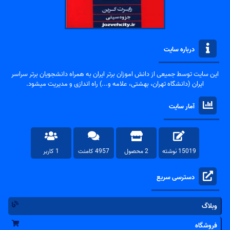
درباره سایت
این سایت توسط جمیعی از دانش اموزان برتر ایران به همراه دانشجویان برتر سراسر
ایران (دانشگاه تهران، بهشتی، علامه و...) راه اندازی و مدیریت میشود.
آمار سایت
15019 نوشته
2 محصول
4957 کامنت
1 کاربر
دسترسی سریع
وبلاگ
فروشگاه