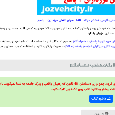
داد 1401- سرای دانش مرزداران + پاسخ
الیت خودش رو در راستای کمک به دانش اموزان، دانشجویان و تمامی افراد محصل در زمینه
ه این عزیزان را دارد.
به صورت رایگان قرار داده شده است. شما عزیزان میتونی
به صورت رایگان دانلود و استفاده نمایید. ممنون می
قرآن هشتم به همراه pdf
48 قانون قدرت! 48 فرمول برای تسلط کامل بر اطرافیانتان! 48 راه برای رهبری گروه، جمع و زیر دستانتان! 48 قانون که رهبران واقعی و بزرگ جامعه به شما نمیگ
ات بیشتر و دانلود کتاب روی دکمه زیر کلیک کنید.
دانلود کتاب
تبلیغات