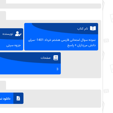
نام کتاب
نویسنده
نمونه سوال امتحانی فارسی هشتم خرداد 1401- سرای
دانش مرزداران + پاسخ
جزوه سیتی
صفحات
3
دانلود نسخ