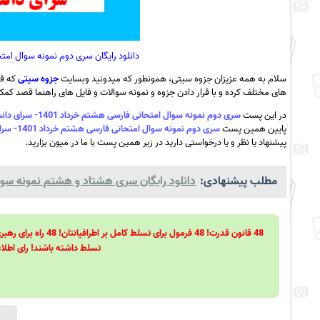
دانلود رایگان سری دوم نمونه سوال امتحانی فارسی هشتم خر
سلام به همه عزیزان جزوه سیتی، همونطور که میدونید وبسایت
جزوه سیتی
که فع
های مختلف کرده و با قرار دادن جزوه و نمونه سوالات و فایل های راهنما قصد کمک ب
در این پست
سری دوم نمونه سوال امتحانی فارسی هشتم خرداد 1401- سرای دانش مرزداران + پاسخ به همراه pdf
پایین همین پست
سری دوم نمونه سوال امتحانی فارسی هشتم خرداد 1401- سرای دانش مرزداران + پاسخ به همراه pdf
پیشنهاد یا نظر و یا درخواستی دارید در زیر همین پست با ما در میون بزارید.
مطلب پیشنهادی:
دانلود رایگان سری هشتاد و هشتم نمونه سوال 
تسلط داشته باشند! رای اطلاع