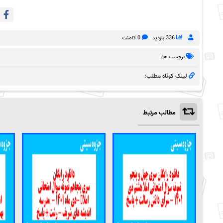
336 بازدید
0 کامنت
برچسب ها:
لینک کوتاه مطلب:
مطالب مرتبط