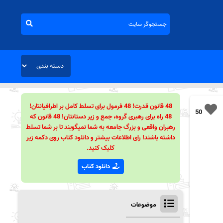
48 قانون قدرت! 48 فرمول برای تسلط کامل بر اطرافیانتان!
50
48 راه برای رهبری گروه، جمع و زیر دستانتان! 48 قانون که
رهبران واقعی و بزرگ جامعه به شما نمیگویند تا بر شما تسلط
داشته باشند! رای اطلاعات بیشتر و دانلود کتاب روی دکمه زیر
کلیک کنید.
دانلود کتاب
موضوعات