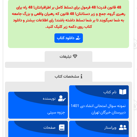
48 قانون قدرت! 48 فرمول برای تسلط کامل بر اطرافیانتان! 48 راه برای
رهبری گروه، جمع و زیر دستانتان! 48 قانون که رهبران واقعی و بزرگ جامعه
به شما نمیگویند تا بر شما تسلط داشته باشند! رای اطلاعات بیشتر و دانلود
کتاب روی دکمه زیر کلیک کنید.
دانلود کتاب
تبلیغات
مشخصات کتاب
نام کتاب
نویسنده
نمونه سوال امتحانی انشاء دی 1401 -
دبیرستان خبرگان تهران
جزوه سیتی
ویراستار
صفحات