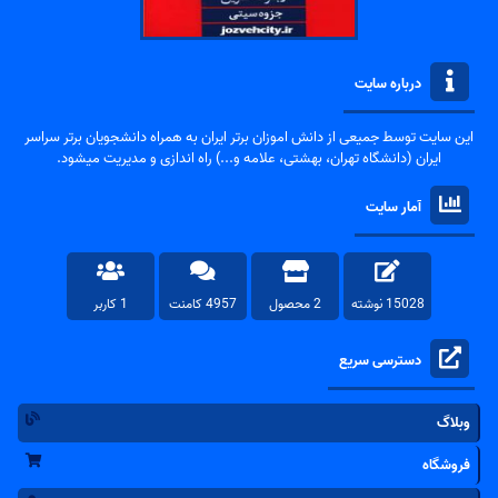
درباره سایت
این سایت توسط جمیعی از دانش اموزان برتر ایران به همراه دانشجویان برتر سراسر
ایران (دانشگاه تهران، بهشتی، علامه و...) راه اندازی و مدیریت میشود.
آمار سایت
15028 نوشته
2 محصول
4957 کامنت
1 کاربر
دسترسی سریع
وبلاگ
فروشگاه