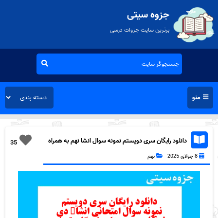
جزوه سیتی
برترین سایت جزوات درسی
منو
دانلود رایگان سری دویستم نمونه سوال انشا نهم به همراه
35
pdf
8 جولای 2025
نهم