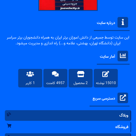
درباره سایت
این سایت توسط جمیعی از دانش اموزان برتر ایران به همراه دانشجویان برتر سراسر
ایران (دانشگاه تهران، بهشتی، علامه و...) راه اندازی و مدیریت میشود.
آمار سایت
15010 نوشته
2 محصول
4957 کامنت
1 کاربر
دسترسی سریع
وبلاگ
فروشگاه