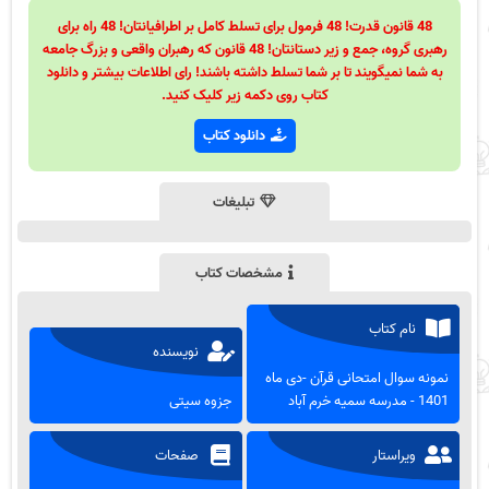
48 قانون قدرت! 48 فرمول برای تسلط کامل بر اطرافیانتان! 48 راه برای
رهبری گروه، جمع و زیر دستانتان! 48 قانون که رهبران واقعی و بزرگ جامعه
به شما نمیگویند تا بر شما تسلط داشته باشند! رای اطلاعات بیشتر و دانلود
کتاب روی دکمه زیر کلیک کنید.
دانلود کتاب
تبلیغات
مشخصات کتاب
نام کتاب
نویسنده
نمونه سوال امتحانی قرآن -دی ماه
1401 - مدرسه سمیه خرم آباد
جزوه سیتی
ویراستار
صفحات