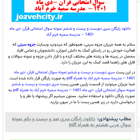
دانلود رایگان سری دویست و بیست و ششم نمونه سوال امتحانی قرآن -دی ماه
1401 – مدرسه سمیه خرم آباد
سلام به همه عزیزان جزوه سیتی، همونطور که میدونید وبسایت
جزوه سیتی
که
فعالیت خودش رو در راستای کمک به دانش اموزان، دانشجویان و تمامی افراد
محصل در زمینه ها و رشته های مختلف کرده و با قرار دادن جزوه و نمونه سوالات و
فایل های راهنما قصد کمک به این عزیزان را دارد.
در این پست
سری دویست و بیست و ششم نمونه سوال امتحانی قرآن -دی ماه
1401 – مدرسه سمیه خرم آباد به همراه pdf
به صورت رایگان قرار داده شده است.
شما عزیزان میتونید از قسمت پایین همین پست
سری دویست و بیست و ششم
نمونه سوال امتحانی قرآن -دی ماه 1401 – مدرسه سمیه خرم آباد به همراه pdf
به
صورت رایگان دانلود و استفاده نمایید. ممنون میشیم اگر پیشنهاد یا نظر و یا
درخواستی دارید در زیر همین پست با ما در میون بزارید.
مطلب پیشنهادی:
دانلود رایگان سری صد و بیست و یکم نمونه
سوال عربی هشتم به همراه pdf