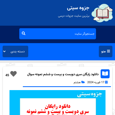
جزوه سیتی
برترین سایت جزوات درسی
منو
دانلود رایگان سری دویست و بیست و ششم نمونه سوال
45
قرآن هشتم به همراه pdf
17 فوریه 2024
هشتم