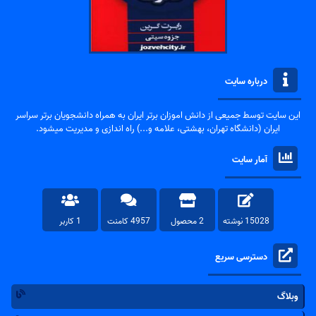
درباره سایت
این سایت توسط جمیعی از دانش اموزان برتر ایران به همراه دانشجویان برتر سراسر
ایران (دانشگاه تهران، بهشتی، علامه و...) راه اندازی و مدیریت میشود.
آمار سایت
15028 نوشته
2 محصول
4957 کامنت
1 کاربر
دسترسی سریع
وبلاگ