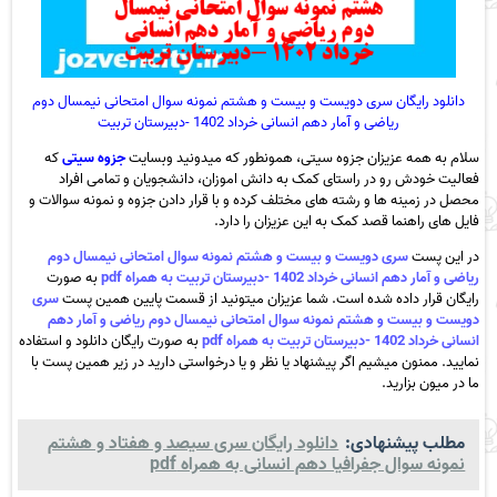
دانلود رایگان سری دویست و بیست و هشتم نمونه سوال امتحانی نیمسال دوم
ریاضی و آمار دهم انسانی خرداد 1402 -دبیرستان تربیت
سلام به همه عزیزان جزوه سیتی، همونطور که میدونید وبسایت
جزوه سیتی
که
فعالیت خودش رو در راستای کمک به دانش اموزان، دانشجویان و تمامی افراد
محصل در زمینه ها و رشته های مختلف کرده و با قرار دادن جزوه و نمونه سوالات و
فایل های راهنما قصد کمک به این عزیزان را دارد.
در این پست
سری دویست و بیست و هشتم نمونه سوال امتحانی نیمسال دوم
ریاضی و آمار دهم انسانی خرداد 1402 -دبیرستان تربیت به همراه pdf
به صورت
رایگان قرار داده شده است. شما عزیزان میتونید از قسمت پایین همین پست
سری
دویست و بیست و هشتم نمونه سوال امتحانی نیمسال دوم ریاضی و آمار دهم
انسانی خرداد 1402 -دبیرستان تربیت به همراه pdf
به صورت رایگان دانلود و استفاده
نمایید. ممنون میشیم اگر پیشنهاد یا نظر و یا درخواستی دارید در زیر همین پست با
ما در میون بزارید.
مطلب پیشنهادی:
دانلود رایگان سری سیصد و هفتاد و هشتم
نمونه سوال جفرافیا دهم انسانی به همراه pdf