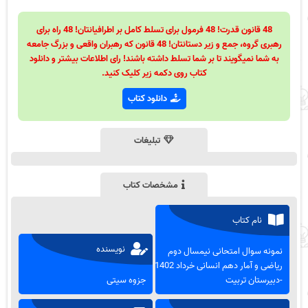
48 قانون قدرت! 48 فرمول برای تسلط کامل بر اطرافیانتان! 48 راه برای
رهبری گروه، جمع و زیر دستانتان! 48 قانون که رهبران واقعی و بزرگ جامعه
به شما نمیگویند تا بر شما تسلط داشته باشند! رای اطلاعات بیشتر و دانلود
کتاب روی دکمه زیر کلیک کنید.
دانلود کتاب
تبلیغات
مشخصات کتاب
نام کتاب
نویسنده
نمونه سوال امتحانی نیمسال دوم
ریاضی و آمار دهم انسانی خرداد 1402
-دبیرستان تربیت
جزوه سیتی