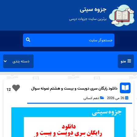
جزوه سیتی
برترین سایت جزوات درسی
منو
دانلود رایگان سری دویست و بیست و هشتم نمونه سوال
12
ریاضی و آمار دهم انسانی به همراه pdf
26 می 2026
دهم انسانی