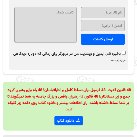
ذخیره نام، ایمیل و وبسایت من در مرورگر برای زمانی که دوباره دیدگاهی
می‌نویسم.
48 قانون قدرت! 48 فرمول برای تسلط کامل بر اطرافیانتان! 48 راه برای رهبری گروه،
جمع و زیر دستانتان! 48 قانون که رهبران واقعی و بزرگ جامعه به شما نمیگویند تا
بر شما تسلط داشته باشند! رای اطلاعات بیشتر و دانلود کتاب روی دکمه زیر کلیک
کنید.
دانلود کتاب