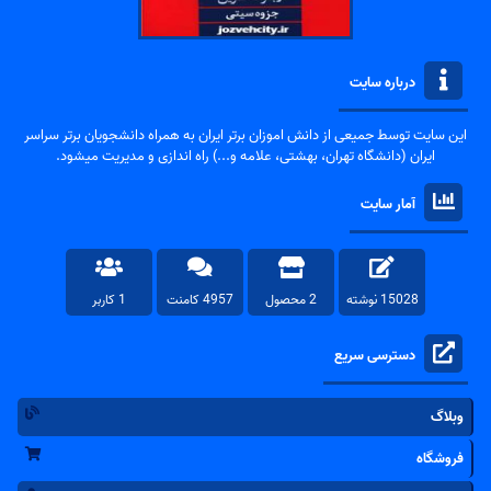
درباره سایت
این سایت توسط جمیعی از دانش اموزان برتر ایران به همراه دانشجویان برتر سراسر
ایران (دانشگاه تهران، بهشتی، علامه و...) راه اندازی و مدیریت میشود.
آمار سایت
15028 نوشته
2 محصول
4957 کامنت
1 کاربر
دسترسی سریع
وبلاگ
فروشگاه