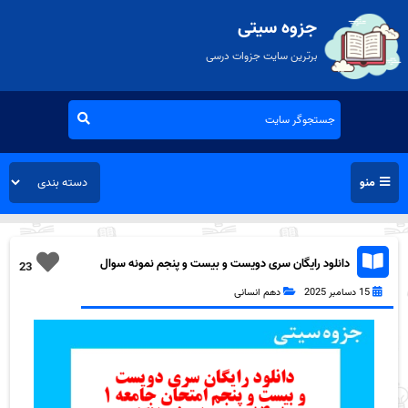
جزوه سیتی
برترین سایت جزوات درسی
منو
دانلود رایگان سری دویست و بیست و پنجم نمونه سوال
23
جامعه شناسی دهم انسانی به همراه pdf
15 دسامبر 2025
دهم انسانی