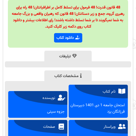
48 قانون قدرت! 48 فرمول برای تسلط کامل بر اطرافیانتان! 48 راه برای
رهبری گروه، جمع و زیر دستانتان! 48 قانون که رهبران واقعی و بزرگ جامعه
به شما نمیگویند تا بر شما تسلط داشته باشند! رای اطلاعات بیشتر و دانلود
کتاب روی دکمه زیر کلیک کنید.
دانلود کتاب
تبلیغات
مشخصات کتاب
نام کتاب
نویسنده
امتحان جامعه 1 دی 1401 دبیرستان
فرزانگان یزد
جزوه سیتی
ویراستار
صفحات