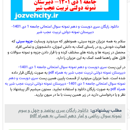
دانلود رایگان سری دویست و دهم نمونه سوال امتحانی جامعه 1 دی 1401-
دبیرستان نمونه دولتی تربیت عجب شیر
سلام به همه عزیزان جزوه سیتی، همونطور که میدونید وبسایت
جزوه سیتی
که
فعالیت خودش رو در راستای کمک به دانش اموزان، دانشجویان و تمامی افراد
محصل در زمینه ها و رشته های مختلف کرده و با قرار دادن جزوه و نمونه سوالات و
فایل های راهنما قصد کمک به این عزیزان را دارد.
در این پست
سری دویست و دهم نمونه سوال امتحانی جامعه 1 دی 1401-
دبیرستان نمونه دولتی تربیت عجب شیر به همراه pdf
به صورت رایگان قرار داده
شده است. شما عزیزان میتونید از قسمت پایین همین پست
سری دویست و دهم
نمونه سوال امتحانی جامعه 1 دی 1401- دبیرستان نمونه دولتی تربیت عجب شیر به
همراه pdf
به صورت رایگان دانلود و استفاده نمایید. ممنون میشیم اگر پیشنهاد یا
نظر و یا درخواستی دارید در زیر همین پست با ما در میون بزارید.
مطلب پیشنهادی:
دانلود رایگان سری پونصد و چهل و سوم
نمونه سوال ریاضی و آمار دهم انسانی به همراه pdf