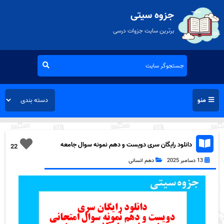
جزوه سیتی
برترین سایت جزوات درسی
منو
دانلود رایگان سری دویست و دهم نمونه سوال جامعه
22
شناسی دهم انسانی به همراه pdf
13 دسامبر 2025
دهم انسانی