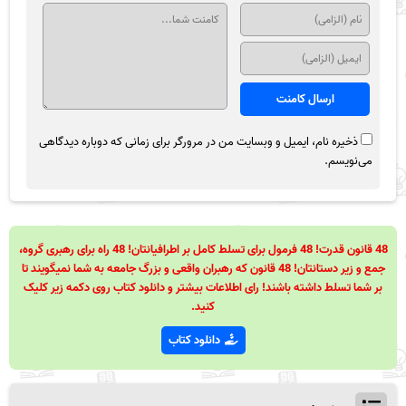
ذخیره نام، ایمیل و وبسایت من در مرورگر برای زمانی که دوباره دیدگاهی
می‌نویسم.
48 قانون قدرت! 48 فرمول برای تسلط کامل بر اطرافیانتان! 48 راه برای رهبری گروه،
جمع و زیر دستانتان! 48 قانون که رهبران واقعی و بزرگ جامعه به شما نمیگویند تا
بر شما تسلط داشته باشند! رای اطلاعات بیشتر و دانلود کتاب روی دکمه زیر کلیک
کنید.
دانلود کتاب