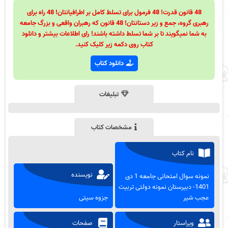
48 قانون قدرت! 48 فرمول برای تسلط کامل بر اطرافیانتان! 48 راه برای
رهبری گروه، جمع و زیر دستانتان! 48 قانون که رهبران واقعی و بزرگ جامعه
به شما نمیگویند تا بر شما تسلط داشته باشند! رای اطلاعات بیشتر و دانلود
کتاب روی دکمه زیر کلیک کنید.
دانلود کتاب
تبلیغات
مشخصات کتاب
نام کتاب
نویسنده
نمونه سوال امتحانی جامعه 1 دی
1401- دبیرستان نمونه دولتی تربیت
عجب شیر
جزوه سیتی
ویراستار
صفحات