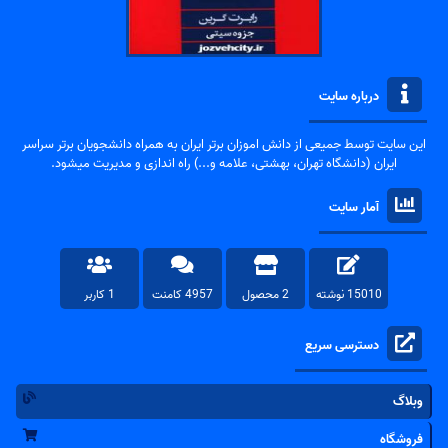
درباره سایت
این سایت توسط جمیعی از دانش اموزان برتر ایران به همراه دانشجویان برتر سراسر
ایران (دانشگاه تهران، بهشتی، علامه و...) راه اندازی و مدیریت میشود.
آمار سایت
15010 نوشته
2 محصول
4957 کامنت
1 کاربر
دسترسی سریع
وبلاگ
فروشگاه