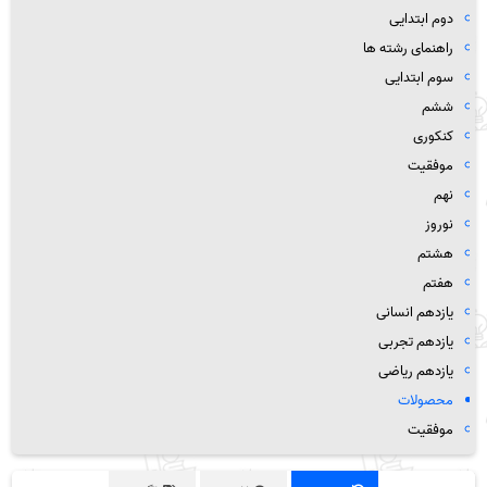
دوم ابتدایی
راهنمای رشته ها
سوم ابتدایی
ششم
کنکوری
موفقیت
نهم
نوروز
هشتم
هفتم
یازدهم انسانی
یازدهم تجربی
یازدهم ریاضی
محصولات
موفقیت