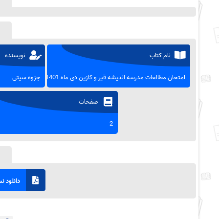
نام کتاب
نویسنده
امتحان مطالعات مدرسه اندیشه قیر و کازین دی ماه 1401
جزوه سیتی
صفحات
2
دانلود نسخ