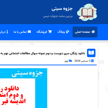
جزوه سیتی
برترین سایت جزوات درسی
صفحه اصلی
وبلاگ
فروشگاه
تماس با ما
درباره
دانلود رایگان سری دویست و دوم نمونه سوال مطالعات اجتماعی نهم به همر
5 دسامبر 2024
نهم