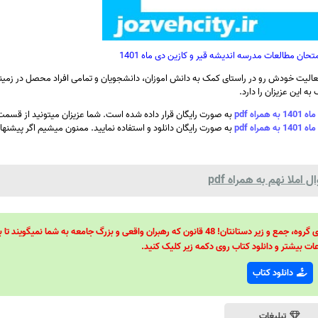
حان مطالعات مدرسه اندیشه قیر و کازین دی ماه 1401
الیت خودش رو در راستای کمک به دانش اموزان، دانشجویان و تمامی افراد محصل در زمینه
ه این عزیزان را دارد.
 pdf
به صورت رایگان قرار داده شده است. شما عزیزان میتونید از قسمت
 pdf
به صورت رایگان دانلود و استفاده نمایید. ممنون میشیم اگر پیشنهاد ی
ملا نهم به همراه pdf
48 قانون قدرت! 48 فرمول برای تسلط کامل بر اطرافیانتان! 48 راه برای رهبری گروه، جمع و زیر دستانتان! 48 قانون که رهبران واقعی و بزرگ جامعه به شما نمیگ
ات بیشتر و دانلود کتاب روی دکمه زیر کلیک کنید.
دانلود کتاب
تبلیغات