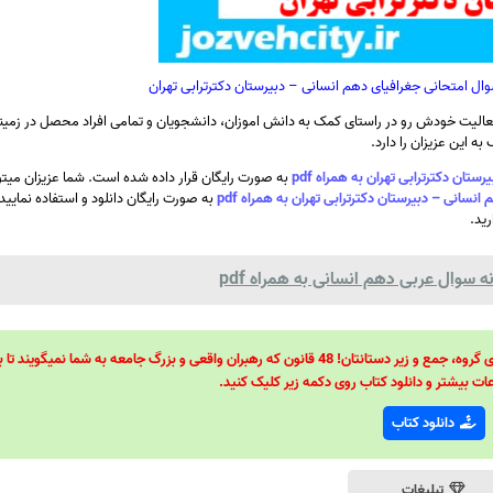
ال امتحانی جغرافیای دهم انسانی – دبیرستان دکترترابی تهران
الیت خودش رو در راستای کمک به دانش اموزان، دانشجویان و تمامی افراد محصل در زمینه
ه این عزیزان را دارد.
ن دکترترابی تهران به همراه pdf
به صورت رایگان قرار داده شده است. شما عزیزان میتون
انی – دبیرستان دکترترابی تهران به همراه pdf
به صورت رایگان دانلود و استفاده نمایید
رید.
سوال عربی دهم انسانی به همراه pdf
48 قانون قدرت! 48 فرمول برای تسلط کامل بر اطرافیانتان! 48 راه برای رهبری گروه، جمع و زیر دستانتان! 48 قانون که رهبران واقعی و بزرگ جامعه به شما نمیگ
ات بیشتر و دانلود کتاب روی دکمه زیر کلیک کنید.
دانلود کتاب
تبلیغات