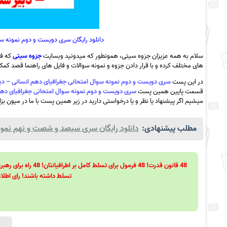
دانلود رایگان سری دویست و دوم نمونه سو
سلام به همه عزیزان جزوه سیتی، همونطور که میدونید وبسایت
جزوه سیتی
که فع
های مختلف کرده و با قرار دادن جزوه و نمونه سوالات و فایل های راهنما قصد کمک ب
در این پست
سری دویست و دوم نمونه سوال امتحانی جغرافیای دهم انسانی – دبیرستا
قسمت پایین همین پست
سری دویست و دوم نمونه سوال امتحانی جغرافیای دهم انس
میشیم اگر پیشنهاد یا نظر و یا درخواستی دارید در زیر همین پست با ما در میون بزا
مطلب پیشنهادی:
دانلود رایگان سری سیصد و شصت و نهم نمونه 
تسلط داشته باشند! رای اطلاع