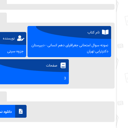
نام کتاب
نویسنده
نمونه سوال امتحانی جغرافیای دهم انسانی - دبیرستان
دکترترابی تهران
جزوه سیتی
صفحات
3
دانلود نسخ