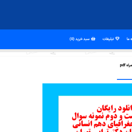
 ما
تبلیغات
سبد خرید (0)
 pdf