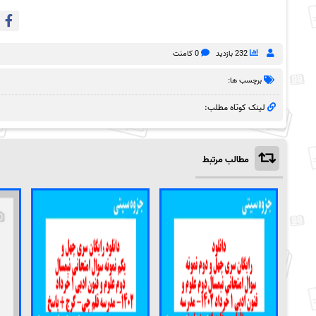
232 بازدید
0 کامنت
برچسب ها:
لینک کوتاه مطلب:
مطالب مرتبط