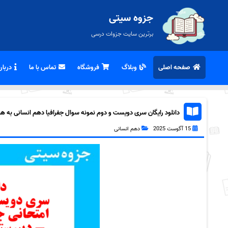
جزوه سیتی
برترین سایت جزوات درسی
صفحه اصلی
وبلاگ
فروشگاه
تماس با ما
درباره
دانلود رایگان سری دویست و دوم نمونه سوال جفرافیا دهم انسانی به همراه
15 آگوست 2025
دهم انسانی