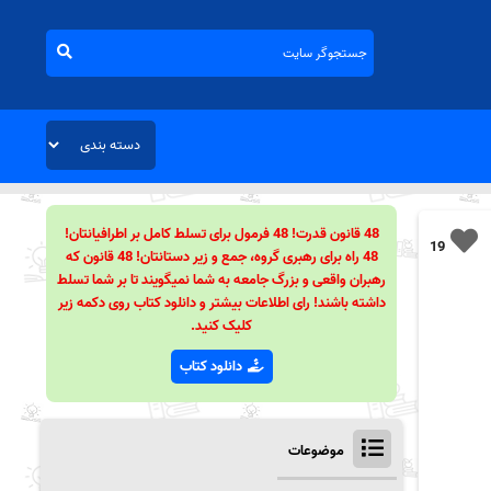
48 قانون قدرت! 48 فرمول برای تسلط کامل بر اطرافیانتان!
19
48 راه برای رهبری گروه، جمع و زیر دستانتان! 48 قانون که
رهبران واقعی و بزرگ جامعه به شما نمیگویند تا بر شما تسلط
داشته باشند! رای اطلاعات بیشتر و دانلود کتاب روی دکمه زیر
کلیک کنید.
دانلود کتاب
موضوعات