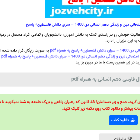
 دهم انسانی دی 1400 – سرای دانش فلسطین+ پاسخ
الیت خودش رو در راستای کمک به دانش اموزان، دانشجویان و تمامی افراد محصل در زمینه
ه این عزیزان را دارد.
 همراه pdf
به صورت رایگان قرار داده شده 
م انسانی دی 1400 – سرای دانش فلسطین+ پاسخ به همراه pdf
ب
رید در زیر همین پست با ما در میون بزارید.
فارسی دهم انسانی به همراه pdf
48 قانون قدرت! 48 فرمول برای تسلط کامل بر اطرافیانتان! 48 راه برای رهبری گروه، جمع و زیر دستانتان! 48 قانون که رهبران واقعی و بزرگ جامعه به شما نمیگ
ات بیشتر و دانلود کتاب روی دکمه زیر کلیک کنید.
دانلود کتاب
تبلیغات