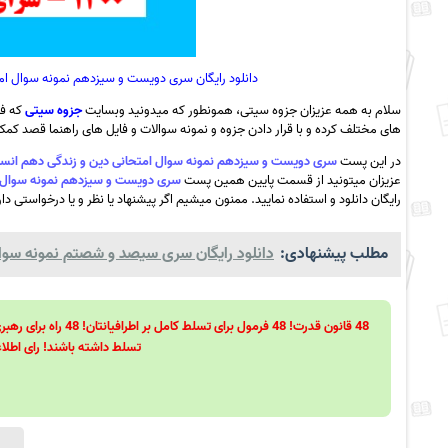
دانلود رایگان سری دویست و سیزدهم نمونه سوال امتحانی دین و زندگی
سلام به همه عزیزان جزوه سیتی، همونطور که میدونید وبسایت
جزوه سیتی
که فع
های مختلف کرده و با قرار دادن جزوه و نمونه سوالات و فایل های راهنما قصد کمک ب
در این پست
سری دویست و سیزدهم نمونه سوال امتحانی دین و زندگی دهم انسانی دی 1400 – سرای دانش فلسطین+ پاسخ به
عزیزان میتونید از قسمت پایین همین پست
سری دویست و سیزدهم نمونه سوال امتحانی دین و زندگی ده
رایگان دانلود و استفاده نمایید. ممنون میشیم اگر پیشنهاد یا نظر و یا درخواستی دا
مطلب پیشنهادی:
دانلود رایگان سری سیصد و شصتم نمونه سوال 
تسلط داشته باشند! رای اطلاع