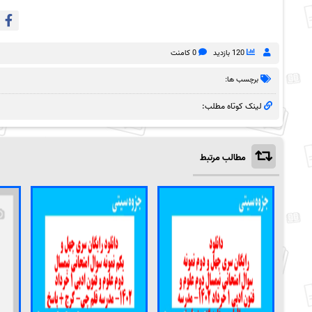
120 بازدید
0 کامنت
برچسب ها:
لینک کوتاه مطلب:
مطالب مرتبط