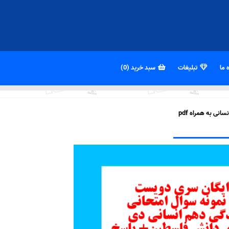
 ما
تبلیغات
سبد خرید (0)
ی به همراه pdf