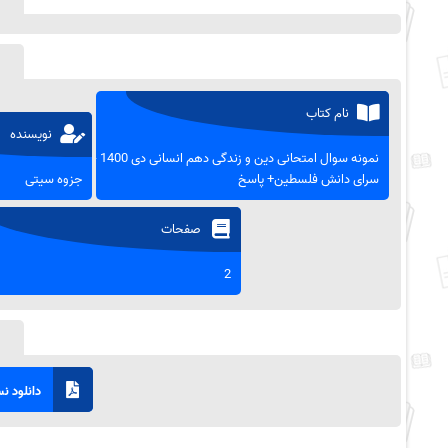
نام کتاب
نویسنده
نمونه سوال امتحانی دین و زندگی دهم انسانی دی 1400 -
سرای دانش فلسطین+ پاسخ
جزوه سیتی
صفحات
2
دانلود نسخ