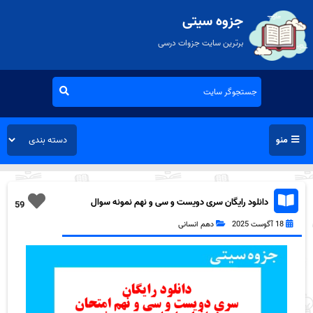
جزوه سیتی
برترین سایت جزوات درسی
منو
دانلود رایگان سری دویست و سی و نهم نمونه سوال
59
جفرافیا دهم انسانی به همراه pdf
18 آگوست 2025
دهم انسانی