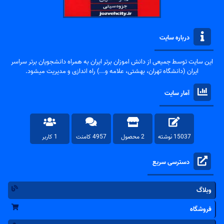
درباره سایت
این سایت توسط جمیعی از دانش اموزان برتر ایران به همراه دانشجویان برتر سراسر
ایران (دانشگاه تهران، بهشتی، علامه و...) راه اندازی و مدیریت میشود.
آمار سایت
15037 نوشته
2 محصول
4957 کامنت
1 کاربر
دسترسی سریع
وبلاگ
فروشگاه