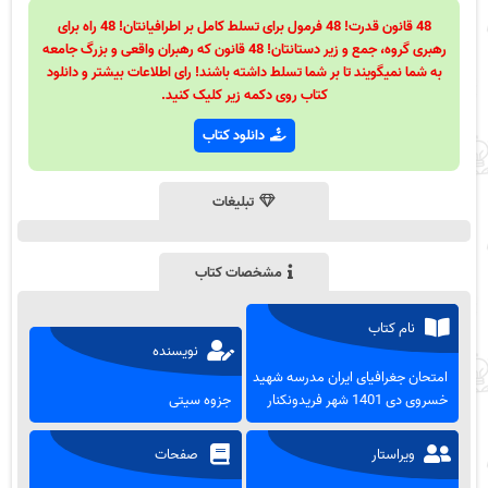
48 قانون قدرت! 48 فرمول برای تسلط کامل بر اطرافیانتان! 48 راه برای
رهبری گروه، جمع و زیر دستانتان! 48 قانون که رهبران واقعی و بزرگ جامعه
به شما نمیگویند تا بر شما تسلط داشته باشند! رای اطلاعات بیشتر و دانلود
کتاب روی دکمه زیر کلیک کنید.
دانلود کتاب
تبلیغات
مشخصات کتاب
نام کتاب
نویسنده
امتحان جغرافیای ایران مدرسه شهید
خسروی دی 1401 شهر فریدونکنار
جزوه سیتی
ویراستار
صفحات