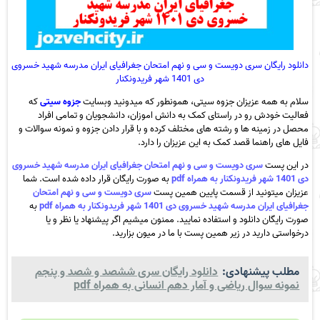
دانلود رایگان سری دویست و سی و نهم امتحان جغرافیای ایران مدرسه شهید خسروی
دی 1401 شهر فریدونکنار
سلام به همه عزیزان جزوه سیتی، همونطور که میدونید وبسایت
جزوه سیتی
که
فعالیت خودش رو در راستای کمک به دانش اموزان، دانشجویان و تمامی افراد
محصل در زمینه ها و رشته های مختلف کرده و با قرار دادن جزوه و نمونه سوالات و
فایل های راهنما قصد کمک به این عزیزان را دارد.
در این پست
سری دویست و سی و نهم امتحان جغرافیای ایران مدرسه شهید خسروی
دی 1401 شهر فریدونکنار به همراه pdf
به صورت رایگان قرار داده شده است. شما
عزیزان میتونید از قسمت پایین همین پست
سری دویست و سی و نهم امتحان
جغرافیای ایران مدرسه شهید خسروی دی 1401 شهر فریدونکنار به همراه pdf
به
صورت رایگان دانلود و استفاده نمایید. ممنون میشیم اگر پیشنهاد یا نظر و یا
درخواستی دارید در زیر همین پست با ما در میون بزارید.
مطلب پیشنهادی:
دانلود رایگان سری ششصد و شصد و پنجم
نمونه سوال ریاضی و آمار دهم انسانی به همراه pdf