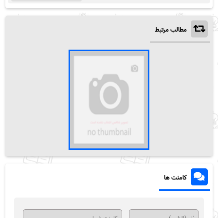
مطالب مرتبط
کامنت ها