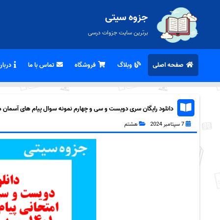
جزوه سیتی
برترین سایت جزوات درسی
صفحه اصلی
وبلاگ
فروشگاه
تماس با ما
درباره
دانلود رایگان سری دویست و سی و چهارم نمونه سوال پیام های آسمان هشت
7 سپتامبر 2024
هشتم