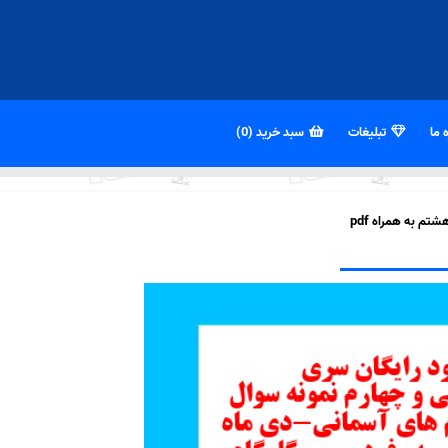
 ما
تبلیغات
سبد خرید (0)
م به همراه pdf