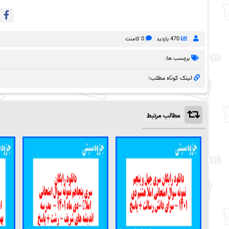
470 بازدید
0 کامنت
برچسب ها:
لینک کوتاه مطلب:
مطالب مرتبط