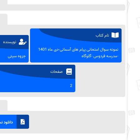
نام کتاب
نویسنده
نمونه سوال امتحانی پیام های آسمانی-دی ماه 1401
-مدرسه فردوس -گلوگاه
جزوه سیتی
صفحات
2
دانلود نسخ