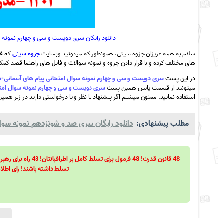
دانلود رایگان سری دویست و سی و چهارم نمونه سوال امتحانی پ
سلام به همه عزیزان جزوه سیتی، همونطور که میدونید وبسایت
جزوه سیتی
که فع
های مختلف کرده و با قرار دادن جزوه و نمونه سوالات و فایل های راهنما قصد کمک ب
در این پست
سری دویست و سی و چهارم نمونه سوال امتحانی پیام های آسمانی-دی ماه 1401 -مدرسه فردوس -گلوگاه به 
میتونید از قسمت پایین همین پست
سری دویست و سی و چهارم نمونه سوال امتحانی پیام های آسمانی-دی
استفاده نمایید. ممنون میشیم اگر پیشنهاد یا نظر و یا درخواستی دارید در زیر همین
مطلب پیشنهادی:
دانلود رایگان سری صد و شونزدهم نمونه سوال
تسلط داشته باشند! رای اطلاع