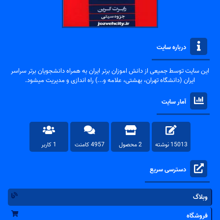
درباره سایت
این سایت توسط جمیعی از دانش اموزان برتر ایران به همراه دانشجویان برتر سراسر
ایران (دانشگاه تهران، بهشتی، علامه و...) راه اندازی و مدیریت میشود.
آمار سایت
15013 نوشته
2 محصول
4957 کامنت
1 کاربر
دسترسی سریع
وبلاگ
فروشگاه