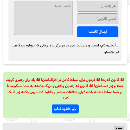
ذخیره نام، ایمیل و وبسایت من در مرورگر برای زمانی که دوباره دیدگاهی
می‌نویسم.
48 قانون قدرت! 48 فرمول برای تسلط کامل بر اطرافیانتان! 48 راه برای رهبری گروه،
جمع و زیر دستانتان! 48 قانون که رهبران واقعی و بزرگ جامعه به شما نمیگویند تا
بر شما تسلط داشته باشند! رای اطلاعات بیشتر و دانلود کتاب روی دکمه زیر کلیک
کنید.
دانلود کتاب