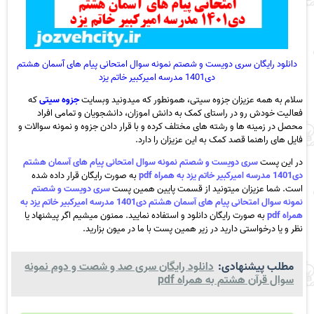
دانلود رایگان سری دویست و شصتم نمونه سوال امتحانی پیام های آسمان هشتم
دی1401 مدرسه امیرکبیر خاتم یزد
سلام به همه عزیزان جزوه سیتی، همونطور که میدونید وبسایت
جزوه سیتی
که
فعالیت خودش رو در راستای کمک به دانش اموزان، دانشجویان و تمامی افراد
محصل در زمینه ها و رشته های مختلف کرده و با قرار دادن جزوه و نمونه سوالات و
فایل های راهنما قصد کمک به این عزیزان را دارد.
در این پست
سری دویست و شصتم نمونه سوال امتحانی پیام های آسمان هشتم
دی1401 مدرسه امیرکبیر خاتم یزد به همراه pdf
به صورت رایگان قرار داده شده
است. شما عزیزان میتونید از قسمت پایین همین پست
سری دویست و شصتم
نمونه سوال امتحانی پیام های آسمان هشتم دی1401 مدرسه امیرکبیر خاتم یزد به
همراه pdf
به صورت رایگان دانلود و استفاده نمایید. ممنون میشیم اگر پیشنهاد یا
نظر و یا درخواستی دارید در زیر همین پست با ما در میون بزارید.
مطلب پیشنهادی:
دانلود رایگان سری صد و شصت و دوم نمونه
سوال قرآن هشتم به همراه pdf