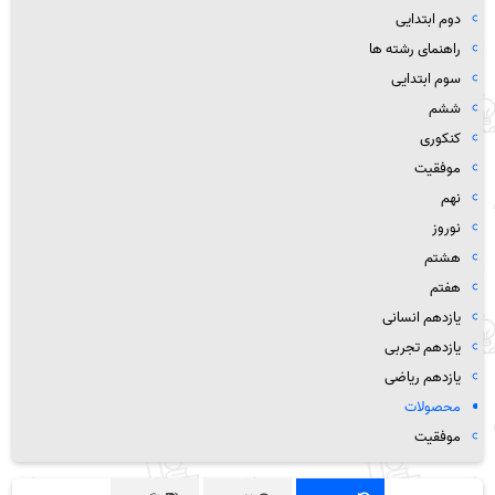
دوم ابتدایی
راهنمای رشته ها
سوم ابتدایی
ششم
کنکوری
موفقیت
نهم
نوروز
هشتم
هفتم
یازدهم انسانی
یازدهم تجربی
یازدهم ریاضی
محصولات
موفقیت