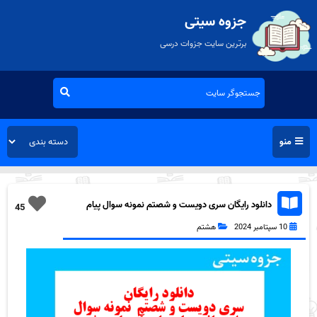
جزوه سیتی
برترین سایت جزوات درسی
منو
دانلود رایگان سری دویست و شصتم نمونه سوال پیام
45
های آسمان هشتم به همراه pdf
10 سپتامبر 2024
هشتم