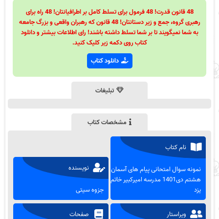
48 قانون قدرت! 48 فرمول برای تسلط کامل بر اطرافیانتان! 48 راه برای
رهبری گروه، جمع و زیر دستانتان! 48 قانون که رهبران واقعی و بزرگ جامعه
به شما نمیگویند تا بر شما تسلط داشته باشند! رای اطلاعات بیشتر و دانلود
کتاب روی دکمه زیر کلیک کنید.
دانلود کتاب
تبلیغات
مشخصات کتاب
نام کتاب
نویسنده
نمونه سوال امتحانی پیام های آسمان
هشتم دی1401 مدرسه امیرکبیر خاتم
یزد
جزوه سیتی
ویراستار
صفحات