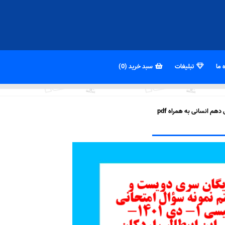
 ما
تبلیغات
سبد خرید (0)
 انسانی به همراه pdf