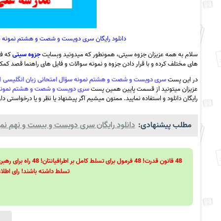
دانلود رایگان سری دویست و شصت و هشتم نمونه سؤال امتحانی زبان انگلیسی 1
سلام به همه عزیزان جزوه سیتی، همونطور که میدونید وبسایت
جزوه سیتی
که فع
های مختلف کرده و با قرار دادن جزوه و نمونه سوالات و فایل های راهنما قصد کمک ب
در این پست
سری دویست و شصت و هشتم نمونه سؤال امتحانی زبان انگلیسی 1- دی 1401- مدرسه علی ابن ابیطالب اردکان به همراه pdf
عزیزان میتونید از قسمت پایین همین پست
سری دویست و شصت و هشتم نمونه سؤال امتحانی زبان انگلیسی 1- د
رایگان دانلود و استفاده نمایید. ممنون میشیم اگر پیشنهاد یا نظر و یا درخواستی دا
مطلب پیشنهادی:
دانلود رایگان سری دویست و بیست و نهم نمون
تسلط داشته باشند! رای اطلاع