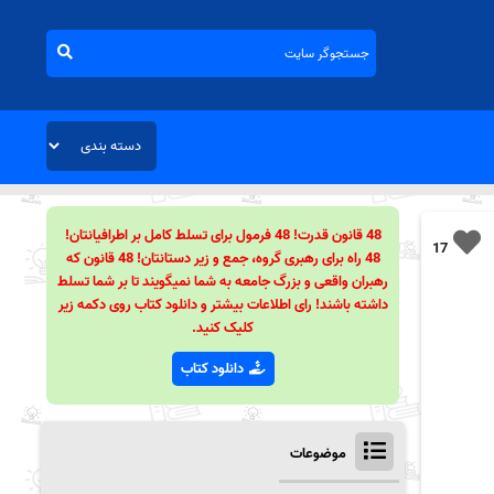
48 قانون قدرت! 48 فرمول برای تسلط کامل بر اطرافیانتان!
17
48 راه برای رهبری گروه، جمع و زیر دستانتان! 48 قانون که
رهبران واقعی و بزرگ جامعه به شما نمیگویند تا بر شما تسلط
داشته باشند! رای اطلاعات بیشتر و دانلود کتاب روی دکمه زیر
کلیک کنید.
دانلود کتاب
موضوعات