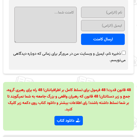
ذخیره نام، ایمیل و وبسایت من در مرورگر برای زمانی که دوباره دیدگاهی
می‌نویسم.
48 قانون قدرت! 48 فرمول برای تسلط کامل بر اطرافیانتان! 48 راه برای رهبری گروه،
جمع و زیر دستانتان! 48 قانون که رهبران واقعی و بزرگ جامعه به شما نمیگویند تا
بر شما تسلط داشته باشند! رای اطلاعات بیشتر و دانلود کتاب روی دکمه زیر کلیک
کنید.
دانلود کتاب