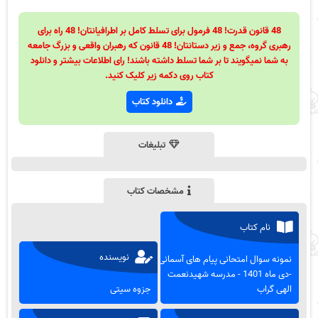
48 قانون قدرت! 48 فرمول برای تسلط کامل بر اطرافیانتان! 48 راه برای
رهبری گروه، جمع و زیر دستانتان! 48 قانون که رهبران واقعی و بزرگ جامعه
به شما نمیگویند تا بر شما تسلط داشته باشند! رای اطلاعات بیشتر و دانلود
کتاب روی دکمه زیر کلیک کنید.
دانلود کتاب
تبلیغات
مشخصات کتاب
نام کتاب
نویسنده
نمونه سوال امتحانی پیام های آسمانی
-دی ماه 1401 - مدرسه شهیدنعمت
الهی گراب
جزوه سیتی