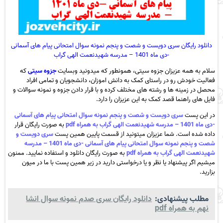
دانلود رایگان سری دویست و شصت و پنجم نمونه سوال امتحانی پیام های آسمانی
-دی ماه 1401 – مدرسه شهیدنعمت الهی گراب
سلام به همه عزیزان جزوه سیتی، همونطور که میدونید وبسایت
جزوه سیتی
که
فعالیت خودش رو در راستای کمک به دانش اموزان، دانشجویان و تمامی افراد
محصل در زمینه ها و رشته های مختلف کرده و با قرار دادن جزوه و نمونه سوالات و
فایل های راهنما قصد کمک به این عزیزان را دارد.
در این پست
سری دویست و شصت و پنجم نمونه سوال امتحانی پیام های آسمانی
-دی ماه 1401 – مدرسه شهیدنعمت الهی گراب به همراه pdf
به صورت رایگان قرار
داده شده است. شما عزیزان میتونید از قسمت پایین همین پست
سری دویست و
شصت و پنجم نمونه سوال امتحانی پیام های آسمانی -دی ماه 1401 – مدرسه
شهیدنعمت الهی گراب به همراه pdf
به صورت رایگان دانلود و استفاده نمایید. ممنون
میشیم اگر پیشنهاد یا نظر و یا درخواستی دارید در زیر همین پست با ما در میون
بزارید.
مطلب پیشنهادی:
دانلود رایگان سری صدم نمونه سوال انشا
نهم به همراه pdf