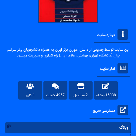
درباره سایت
این سایت توسط جمیعی از دانش اموزان برتر ایران به همراه دانشجویان برتر سراسر
ایران (دانشگاه تهران، بهشتی، علامه و...) راه اندازی و مدیریت میشود.
آمار سایت
15038 نوشته
2 محصول
4957 کامنت
1 کاربر
دسترسی سریع
وبلاگ