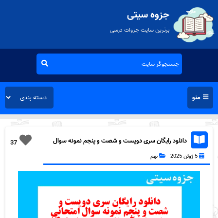
جزوه سیتی
برترین سایت جزوات درسی
منو
دانلود رایگان سری دویست و شصت و پنجم نمونه سوال
37
پیام های آسمان نهم به همراه pdf
5 ژوئن 2025
نهم