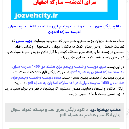
دانلود رایگان سری دویست و شصت و پنجم قران هشتم دی 1400 مدرسه سرای
اندیشه- مبارکه اصفهان
سلام به همه عزیزان جزوه سیتی، همونطور که میدونید وبسایت
جزوه سیتی
که
فعالیت خودش رو در راستای کمک به دانش اموزان، دانشجویان و تمامی افراد
محصل در زمینه ها و رشته های مختلف کرده و با قرار دادن جزوه و نمونه سوالات و
فایل های راهنما قصد کمک به این عزیزان را دارد.
در این پست
سری دویست و شصت و پنجم قران هشتم دی 1400 مدرسه سرای
اندیشه- مبارکه اصفهان به همراه pdf
به صورت رایگان قرار داده شده است. شما
عزیزان میتونید از قسمت پایین همین پست
سری دویست و شصت و پنجم قران
هشتم دی 1400 مدرسه سرای اندیشه- مبارکه اصفهان به همراه pdf
به صورت
رایگان دانلود و استفاده نمایید. ممنون میشیم اگر پیشنهاد یا نظر و یا درخواستی دارید
در زیر همین پست با ما در میون بزارید.
مطلب پیشنهادی:
دانلود رایگان سری صد و بیستم نمونه سوال
زبان انگلیسی هشتم به همراه pdf