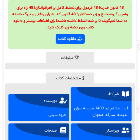
48 قانون قدرت! 48 فرمول برای تسلط کامل بر اطرافیانتان! 48 راه برای
رهبری گروه، جمع و زیر دستانتان! 48 قانون که رهبران واقعی و بزرگ جامعه
به شما نمیگویند تا بر شما تسلط داشته باشند! رای اطلاعات بیشتر و دانلود
کتاب روی دکمه زیر کلیک کنید.
دانلود کتاب
تبلیغات
مشخصات کتاب
نام کتاب
نویسنده
قران هشتم دی 1400 مدرسه سرای
اندیشه- مبارکه اصفهان
جزوه سیتی
ویراستار
صفحات