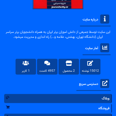
درباره سایت
این سایت توسط جمیعی از دانش اموزان برتر ایران به همراه دانشجویان برتر سراسر
ایران (دانشگاه تهران، بهشتی، علامه و...) راه اندازی و مدیریت میشود.
آمار سایت
15012 نوشته
2 محصول
4957 کامنت
1 کاربر
دسترسی سریع
وبلاگ
فروشگاه