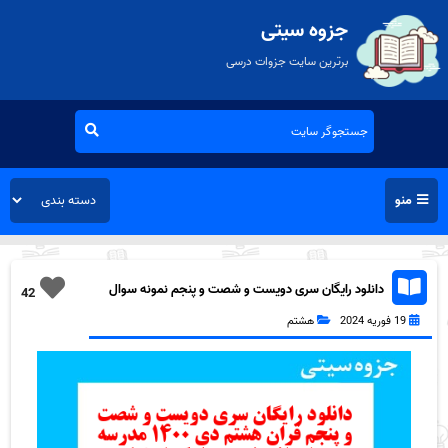
جزوه سیتی
برترین سایت جزوات درسی
منو
دانلود رایگان سری دویست و شصت و پنجم نمونه سوال
42
قرآن هشتم به همراه pdf
19 فوریه 2024
هشتم