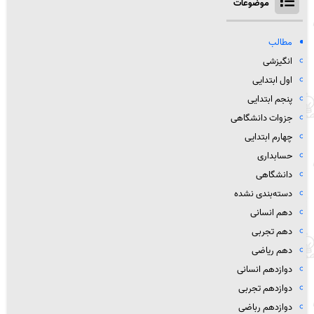
موضوعات
مطالب
انگیزشی
اول ابتدایی
پنجم ابتدایی
جزوات دانشگاهی
چهارم ابتدایی
حسابداری
دانشگاهی
دسته‌بندی نشده
دهم انسانی
دهم تجربی
دهم ریاضی
دوازدهم انسانی
دوازدهم تجربی
دوازدهم رباضی