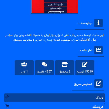
درباره سایت
این سایت توسط جمیعی از دانش اموزان برتر ایران به همراه دانشجویان برتر سراسر
ایران (دانشگاه تهران، بهشتی، علامه و...) راه اندازی و مدیریت میشود.
آمار سایت
15019 نوشته
2 محصول
4957 کامنت
1 کاربر
دسترسی سریع
وبلاگ
فروشگاه