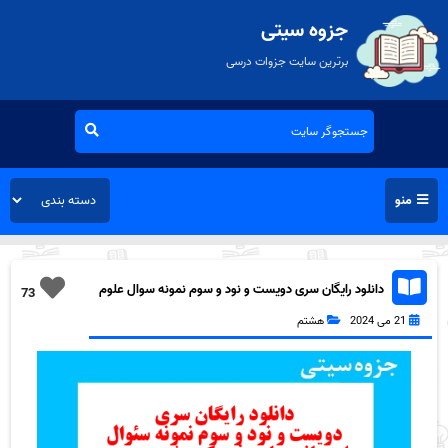
جزوه سیتی
برترین سایت جزوات درسی
منو
دانلود رایگان سری دویست و نود و سوم نمونه سوال علوم
73
هشتم به همراه pdf
21 می 2024
هشتم