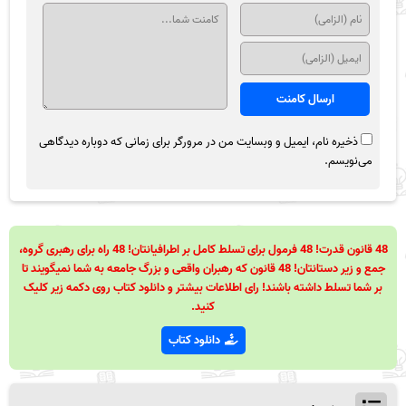
ذخیره نام، ایمیل و وبسایت من در مرورگر برای زمانی که دوباره دیدگاهی
می‌نویسم.
48 قانون قدرت! 48 فرمول برای تسلط کامل بر اطرافیانتان! 48 راه برای رهبری گروه،
جمع و زیر دستانتان! 48 قانون که رهبران واقعی و بزرگ جامعه به شما نمیگویند تا
بر شما تسلط داشته باشند! رای اطلاعات بیشتر و دانلود کتاب روی دکمه زیر کلیک
کنید.
دانلود کتاب