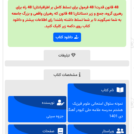
48 قانون قدرت! 48 فرمول برای تسلط کامل بر اطرافیانتان! 48 راه برای
رهبری گروه، جمع و زیر دستانتان! 48 قانون که رهبران واقعی و بزرگ جامعه
به شما نمیگویند تا بر شما تسلط داشته باشند! رای اطلاعات بیشتر و دانلود
کتاب روی دکمه زیر کلیک کنید.
دانلود کتاب
تبلیغات
مشخصات کتاب
نام کتاب
نویسنده
نمونه سئوال امتحانی علوم فیزیک
هشتم مدرسه علامه حلی کبودر آهنگ-
دی 1401
جزوه سیتی
ویراستار
صفحات