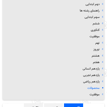
دوم ابتدایی
راهنمای رشته ها
سوم ابتدایی
ششم
کنکوری
موفقیت
نهم
نوروز
هشتم
هفتم
یازدهم انسانی
یازدهم تجربی
یازدهم ریاضی
محصولات
موفقیت