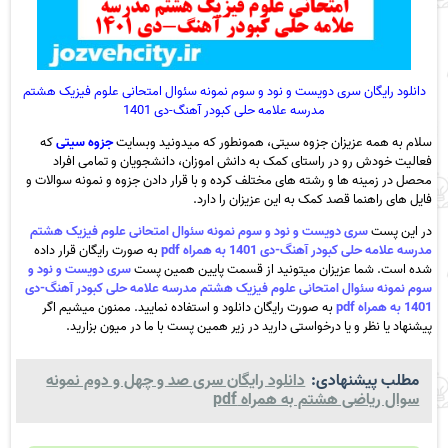
دانلود رایگان سری دویست و نود و سوم نمونه سئوال امتحانی علوم فیزیک هشتم
مدرسه علامه حلی کبودر آهنگ-دی 1401
سلام به همه عزیزان جزوه سیتی، همونطور که میدونید وبسایت
جزوه سیتی
که
فعالیت خودش رو در راستای کمک به دانش اموزان، دانشجویان و تمامی افراد
محصل در زمینه ها و رشته های مختلف کرده و با قرار دادن جزوه و نمونه سوالات و
فایل های راهنما قصد کمک به این عزیزان را دارد.
در این پست
سری دویست و نود و سوم نمونه سئوال امتحانی علوم فیزیک هشتم
مدرسه علامه حلی کبودر آهنگ-دی 1401 به همراه pdf
به صورت رایگان قرار داده
شده است. شما عزیزان میتونید از قسمت پایین همین پست
سری دویست و نود و
سوم نمونه سئوال امتحانی علوم فیزیک هشتم مدرسه علامه حلی کبودر آهنگ-دی
1401 به همراه pdf
به صورت رایگان دانلود و استفاده نمایید. ممنون میشیم اگر
پیشنهاد یا نظر و یا درخواستی دارید در زیر همین پست با ما در میون بزارید.
مطلب پیشنهادی:
دانلود رایگان سری صد و چهل و دوم نمونه
سوال ریاضی هشتم به همراه pdf