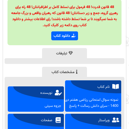
48 قانون قدرت! 48 فرمول برای تسلط کامل بر اطرافیانتان! 48 راه برای
رهبری گروه، جمع و زیر دستانتان! 48 قانون که رهبران واقعی و بزرگ جامعه
به شما نمیگویند تا بر شما تسلط داشته باشند! رای اطلاعات بیشتر و دانلود
کتاب روی دکمه زیر کلیک کنید.
دانلود کتاب
تبلیغات
مشخصات کتاب
نام کتاب
نویسنده
نمونه سوال امتحانی ریاضی هفتم دی
1400 - سرای دانش رسالت + پاسخ
جزوه سیتی
ویراستار
صفحات