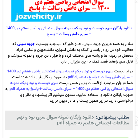
دانلود رایگان سری دویست و نود و یکم نمونه سوال امتحانی ریاضی هفتم دی 1400
– سرای دانش رسالت + پاسخ
سلام به همه عزیزان جزوه سیتی، همونطور که میدونید وبسایت
جزوه سیتی
که
فعالیت خودش رو در راستای کمک به دانش اموزان، دانشجویان و تمامی افراد
محصل در زمینه ها و رشته های مختلف کرده و با قرار دادن جزوه و نمونه سوالات و
فایل های راهنما قصد کمک به این عزیزان را دارد.
در این پست
سری دویست و نود و یکم نمونه سوال امتحانی ریاضی هفتم دی 1400
– سرای دانش رسالت + پاسخ به همراه pdf
به صورت رایگان قرار داده شده است.
شما عزیزان میتونید از قسمت پایین همین پست
سری دویست و نود و یکم نمونه
سوال امتحانی ریاضی هفتم دی 1400 – سرای دانش رسالت + پاسخ به همراه pdf
به
صورت رایگان دانلود و استفاده نمایید. ممنون میشیم اگر پیشنهاد یا نظر و یا
درخواستی دارید در زیر همین پست با ما در میون بزارید.
مطلب پیشنهادی:
دانلود رایگان نمونه سوال سری نود و نهم
مطالعات اجتماعی هفتم به همراه pdf