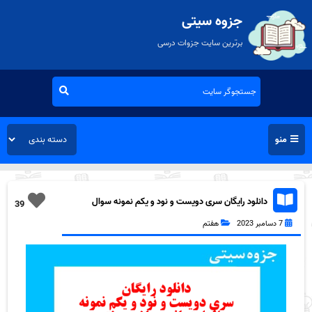
جزوه سیتی
برترین سایت جزوات درسی
منو
دانلود رایگان سری دویست و نود و یکم نمونه سوال
39
ریاضی هفتم به همراه pdf
7 دسامبر 2023
هفتم