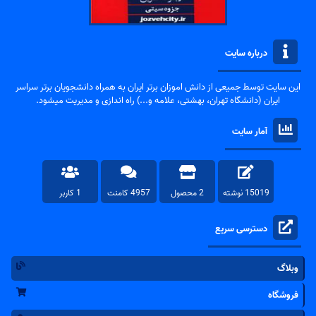
درباره سایت
این سایت توسط جمیعی از دانش اموزان برتر ایران به همراه دانشجویان برتر سراسر
ایران (دانشگاه تهران، بهشتی، علامه و...) راه اندازی و مدیریت میشود.
آمار سایت
15019 نوشته
2 محصول
4957 کامنت
1 کاربر
دسترسی سریع
وبلاگ
فروشگاه