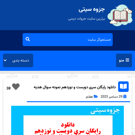
جزوه سیتی
برترین سایت جزوات درسی
منو
دانلود رایگان سری دویست و نوزدهم نمونه سوال هدیه
38
های آسمان هفتم به همراه pdf
29 دسامبر 2023
هفتم