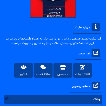
درباره سایت
این سایت توسط جمیعی از دانش اموزان برتر ایران به همراه دانشجویان برتر سراسر
ایران (دانشگاه تهران، بهشتی، علامه و...) راه اندازی و مدیریت میشود.
آمار سایت
15031 نوشته
2 محصول
4957 کامنت
1 کاربر
دسترسی سریع
وبلاگ