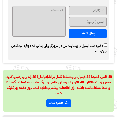
ذخیره نام، ایمیل و وبسایت من در مرورگر برای زمانی که دوباره دیدگاهی
می‌نویسم.
48 قانون قدرت! 48 فرمول برای تسلط کامل بر اطرافیانتان! 48 راه برای رهبری گروه،
جمع و زیر دستانتان! 48 قانون که رهبران واقعی و بزرگ جامعه به شما نمیگویند تا
بر شما تسلط داشته باشند! رای اطلاعات بیشتر و دانلود کتاب روی دکمه زیر کلیک
کنید.
دانلود کتاب