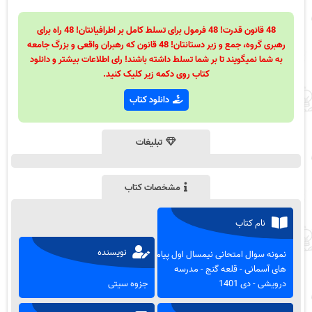
48 قانون قدرت! 48 فرمول برای تسلط کامل بر اطرافیانتان! 48 راه برای
رهبری گروه، جمع و زیر دستانتان! 48 قانون که رهبران واقعی و بزرگ جامعه
به شما نمیگویند تا بر شما تسلط داشته باشند! رای اطلاعات بیشتر و دانلود
کتاب روی دکمه زیر کلیک کنید.
دانلود کتاب
تبلیغات
مشخصات کتاب
نام کتاب
نویسنده
نمونه سوال امتحانی نیمسال اول پیام
های آسمانی - قلعه گنج - مدرسه
درویشی - دی 1401
جزوه سیتی