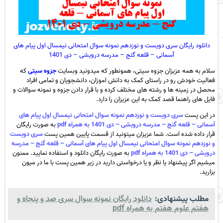
دانلود رایگان سری دویست و نوزدهم نمونه سوال امتحانی نیمسال اول پیام های
آسمانی – قلعه گنج – مدرسه درویشی – دی 1401
سلام به همه عزیزان جزوه سیتی، همونطور که میدونید وبسایت
جزوه سیتی
که
فعالیت خودش رو در راستای کمک به دانش اموزان، دانشجویان و تمامی افراد
محصل در زمینه ها و رشته های مختلف کرده و با قرار دادن جزوه و نمونه سوالات و
فایل های راهنما قصد کمک به این عزیزان را دارد.
در این پست
سری دویست و نوزدهم نمونه سوال امتحانی نیمسال اول پیام های
آسمانی – قلعه گنج – مدرسه درویشی – دی 1401 به همراه pdf
به صورت رایگان
قرار داده شده است. شما عزیزان میتونید از قسمت پایین همین پست
سری دویست
و نوزدهم نمونه سوال امتحانی نیمسال اول پیام های آسمانی – قلعه گنج – مدرسه
درویشی – دی 1401 به همراه pdf
به صورت رایگان دانلود و استفاده نمایید. ممنون
میشیم اگر پیشنهاد یا نظر و یا درخواستی دارید در زیر همین پست با ما در میون
بزارید.
مطلب پیشنهادی:
دانلود رایگان نمونه سوال سری صد و پنجاه و
هفتم علوم هفتم به همراه pdf