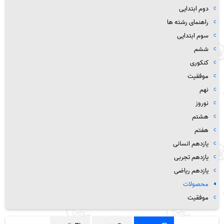
دوم ابتدایی
راهنمای رشته ها
سوم ابتدایی
ششم
کنکوری
موفقیت
نهم
نوروز
هشتم
هفتم
یازدهم انسانی
یازدهم تجربی
یازدهم ریاضی
محصولات
موفقیت