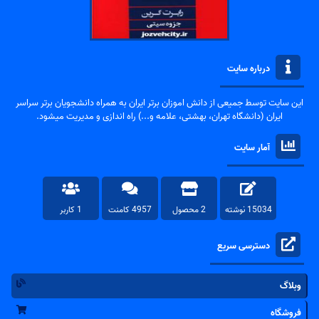
درباره سایت
این سایت توسط جمیعی از دانش اموزان برتر ایران به همراه دانشجویان برتر سراسر
ایران (دانشگاه تهران، بهشتی، علامه و...) راه اندازی و مدیریت میشود.
آمار سایت
15034 نوشته
2 محصول
4957 کامنت
1 کاربر
دسترسی سریع
وبلاگ
فروشگاه