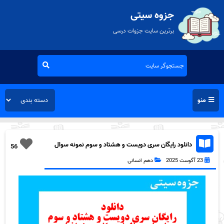
جزوه سیتی
برترین سایت جزوات درسی
منو
دانلود رایگان سری دویست و هشتاد و سوم نمونه سوال
56
جفرافیا دهم انسانی به همراه pdf
23 آگوست 2025
دهم انسانی