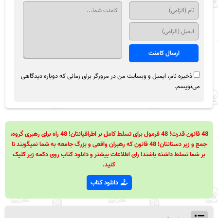
ذخیره نام، ایمیل و وبسایت من در مرورگر برای زمانی که دوباره دیدگاهی
می‌نویسم.
48 قانون قدرت! 48 فرمول برای تسلط کامل بر اطرافیانتان! 48 راه برای رهبری گروه،
جمع و زیر دستانتان! 48 قانون که رهبران واقعی و بزرگ جامعه به شما نمیگویند تا
بر شما تسلط داشته باشند! رای اطلاعات بیشتر و دانلود کتاب روی دکمه زیر کلیک
کنید.
دانلود کتاب