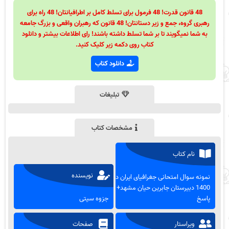
48 قانون قدرت! 48 فرمول برای تسلط کامل بر اطرافیانتان! 48 راه برای
رهبری گروه، جمع و زیر دستانتان! 48 قانون که رهبران واقعی و بزرگ جامعه
به شما نمیگویند تا بر شما تسلط داشته باشند! رای اطلاعات بیشتر و دانلود
کتاب روی دکمه زیر کلیک کنید.
دانلود کتاب
تبلیغات
مشخصات کتاب
نام کتاب
نویسنده
نمونه سوال امتحانی جغرافیای ایران دی
1400 دبیرستان جابرین حیان مشهد+
پاسخ
جزوه سیتی
ویراستار
صفحات