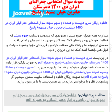
دانلود رایگان سری دویست و هشتاد و سوم نمونه سوال امتحانی جغرافیای ایران دی
1400 دبیرستان جابرین حیان مشهد+ پاسخ
سلام به همه عزیزان جزوه سیتی، همونطور که میدونید وبسایت
جزوه سیتی
که
فعالیت خودش رو در راستای کمک به دانش اموزان، دانشجویان و تمامی افراد
محصل در زمینه ها و رشته های مختلف کرده و با قرار دادن جزوه و نمونه سوالات و
فایل های راهنما قصد کمک به این عزیزان را دارد.
در این پست
سری دویست و هشتاد و سوم نمونه سوال امتحانی جغرافیای ایران دی
1400 دبیرستان جابرین حیان مشهد+ پاسخ به همراه pdf
به صورت رایگان قرار داده
شده است. شما عزیزان میتونید از قسمت پایین همین پست
سری دویست و هشتاد
و سوم نمونه سوال امتحانی جغرافیای ایران دی 1400 دبیرستان جابرین حیان مشهد+
پاسخ به همراه pdf
به صورت رایگان دانلود و استفاده نمایید. ممنون میشیم اگر
پیشنهاد یا نظر و یا درخواستی دارید در زیر همین پست با ما در میون بزارید.
مطلب پیشنهادی:
دانلود رایگان سری چهارصد و سی و چهارم
نمونه سوال ریاضی و آمار دهم انسانی به همراه pdf