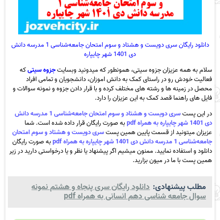
دانلود رایگان سری دویست و هشتاد و سوم امتحان جامعه‌شناسی 1 مدرسه دانش
دی 1401 شهر چایپاره
سلام به همه عزیزان جزوه سیتی، همونطور که میدونید وبسایت
جزوه سیتی
که
فعالیت خودش رو در راستای کمک به دانش اموزان، دانشجویان و تمامی افراد
محصل در زمینه ها و رشته های مختلف کرده و با قرار دادن جزوه و نمونه سوالات و
فایل های راهنما قصد کمک به این عزیزان را دارد.
در این پست
سری دویست و هشتاد و سوم امتحان جامعه‌شناسی 1 مدرسه دانش
دی 1401 شهر چایپاره به همراه pdf
به صورت رایگان قرار داده شده است. شما
عزیزان میتونید از قسمت پایین همین پست
سری دویست و هشتاد و سوم امتحان
جامعه‌شناسی 1 مدرسه دانش دی 1401 شهر چایپاره به همراه pdf
به صورت رایگان
دانلود و استفاده نمایید. ممنون میشیم اگر پیشنهاد یا نظر و یا درخواستی دارید در زیر
همین پست با ما در میون بزارید.
مطلب پیشنهادی:
دانلود رایگان سری پنجاه و هشتم نمونه
سوال جامعه شناسی دهم انسانی به همراه pdf