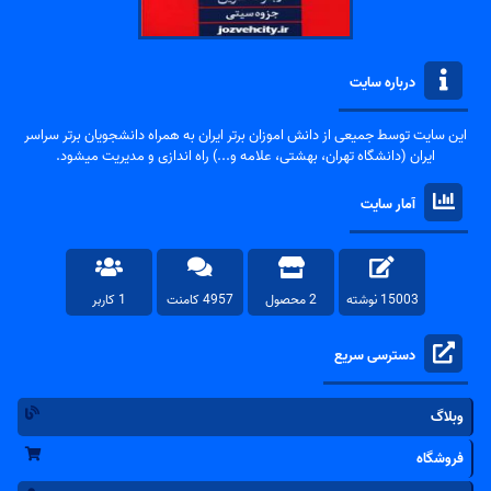
درباره سایت
این سایت توسط جمیعی از دانش اموزان برتر ایران به همراه دانشجویان برتر سراسر
ایران (دانشگاه تهران، بهشتی، علامه و...) راه اندازی و مدیریت میشود.
آمار سایت
15003 نوشته
2 محصول
4957 کامنت
1 کاربر
دسترسی سریع
وبلاگ
فروشگاه