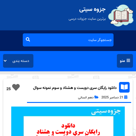
جزوه سیتی
برترین سایت جزوات درسی
منو
دانلود رایگان سری دویست و هشتاد و سوم نمونه سوال
25
جامعه شناسی دهم انسانی به همراه pdf
21 دسامبر 2025
دهم انسانی