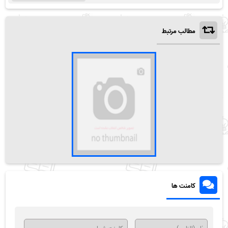
مطالب مرتبط
کامنت ها