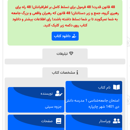
48 قانون قدرت! 48 فرمول برای تسلط کامل بر اطرافیانتان! 48 راه برای
رهبری گروه، جمع و زیر دستانتان! 48 قانون که رهبران واقعی و بزرگ جامعه
به شما نمیگویند تا بر شما تسلط داشته باشند! رای اطلاعات بیشتر و دانلود
کتاب روی دکمه زیر کلیک کنید.
دانلود کتاب
تبلیغات
مشخصات کتاب
نام کتاب
نویسنده
امتحان جامعه‌شناسی 1 مدرسه دانش
دی 1401 شهر چایپاره
جزوه سیتی
ویراستار
صفحات