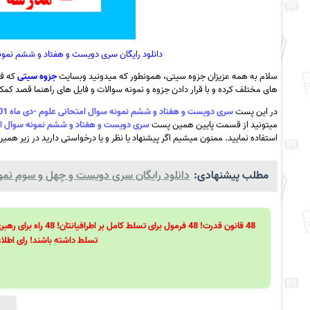
دانلود رایگان سری دویست و هفتاد و ششم نمونه سوال امتحانی علوم
سلام به همه عزیزان جزوه سیتی، همونطور که میدونید وبسایت
جزوه سیتی
که فع
های مختلف کرده و با قرار دادن جزوه و نمونه سوالات و فایل های راهنما قصد کمک ب
در این پست
سری دویست و هفتاد و ششم نمونه سوال امتحانی علوم -دی ماه 1401 – مدرسه حضرت فاطمه سراوان به همراه pdf
میتونید از قسمت پایین همین پست
سری دویست و هفتاد و ششم نمونه سوال امتحانی علوم -دی ماه 1401 – مدر
استفاده نمایید. ممنون میشیم اگر پیشنهاد یا نظر و یا درخواستی دارید در زیر همین
مطلب پیشنهادی:
دانلود رایگان سری دویست و چهل و سوم نمونه 
تسلط داشته باشند! رای اطلاع