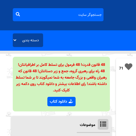
48 قانون قدرت! 48 فرمول برای تسلط کامل بر اطرافیانتان!
71
48 راه برای رهبری گروه، جمع و زیر دستانتان! 48 قانون که
رهبران واقعی و بزرگ جامعه به شما نمیگویند تا بر شما تسلط
داشته باشند! رای اطلاعات بیشتر و دانلود کتاب روی دکمه زیر
کلیک کنید.
دانلود کتاب
موضوعات