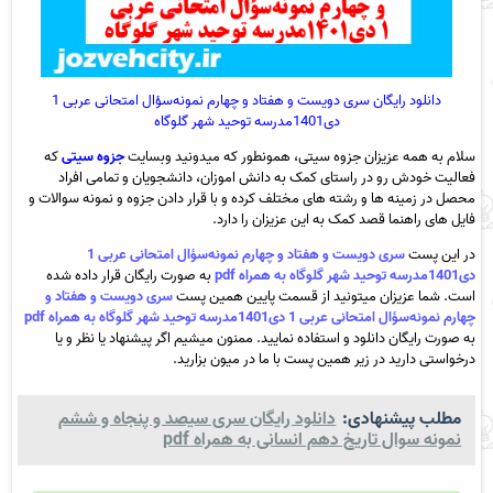
دانلود رایگان سری دویست و هفتاد و چهارم نمونه‌سؤال امتحانی عربی 1
دی1401مدرسه توحید شهر گلوگاه
سلام به همه عزیزان جزوه سیتی، همونطور که میدونید وبسایت
جزوه سیتی
که
فعالیت خودش رو در راستای کمک به دانش اموزان، دانشجویان و تمامی افراد
محصل در زمینه ها و رشته های مختلف کرده و با قرار دادن جزوه و نمونه سوالات و
فایل های راهنما قصد کمک به این عزیزان را دارد.
در این پست
سری دویست و هفتاد و چهارم نمونه‌سؤال امتحانی عربی 1
دی1401مدرسه توحید شهر گلوگاه به همراه pdf
به صورت رایگان قرار داده شده
است. شما عزیزان میتونید از قسمت پایین همین پست
سری دویست و هفتاد و
چهارم نمونه‌سؤال امتحانی عربی 1 دی1401مدرسه توحید شهر گلوگاه به همراه pdf
به صورت رایگان دانلود و استفاده نمایید. ممنون میشیم اگر پیشنهاد یا نظر و یا
درخواستی دارید در زیر همین پست با ما در میون بزارید.
مطلب پیشنهادی:
دانلود رایگان سری سیصد و پنجاه و ششم
نمونه سوال تاریخ دهم انسانی به همراه pdf