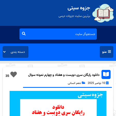
جزوه سیتی
برترین سایت جزوات درسی
منو
دانلود رایگان سری دویست و هفتاد و چهارم نمونه سوال
35
عربی دهم انسانی به همراه pdf
10 نوامبر 2025
دهم انسانی