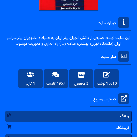
درباره سایت
این سایت توسط جمیعی از دانش اموزان برتر ایران به همراه دانشجویان برتر سراسر
ایران (دانشگاه تهران، بهشتی، علامه و...) راه اندازی و مدیریت میشود.
آمار سایت
15010 نوشته
2 محصول
4957 کامنت
1 کاربر
دسترسی سریع
وبلاگ
فروشگاه