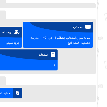
نام کتاب
نویسنده
نمونه سوال امتحانی جغرافیا 1 - دی 1401 - مدرسه
حکمتیه - قلعه گنج
جزوه سیتی
صفحات
2
دانلود نسخ