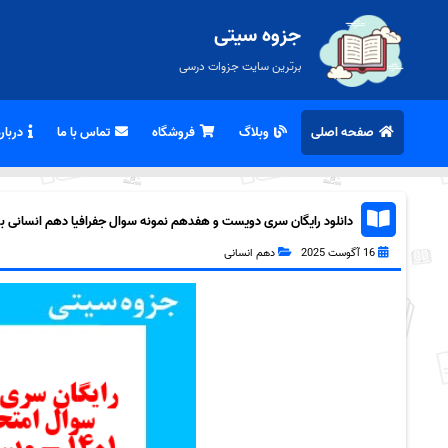
جزوه سیتی
برترین سایت جزوات درسی
صفحه اصلی
وبلاگ
فروشگاه
تماس با ما
درباره
دانلود رایگان سری دویست و هفدهم نمونه سوال جفرافیا دهم انسانی به هم
16 آگوست 2025
دهم انسانی