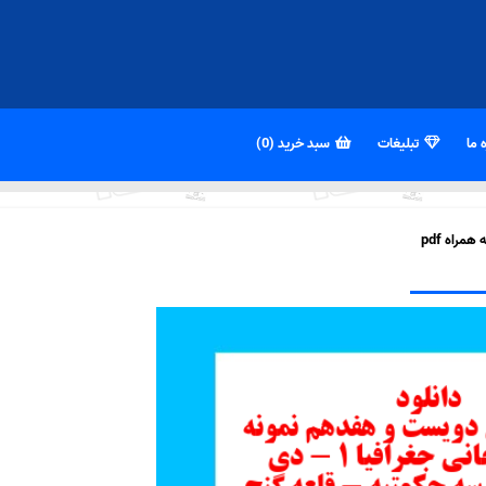
 ما
تبلیغات
سبد خرید (0)
راه pdf