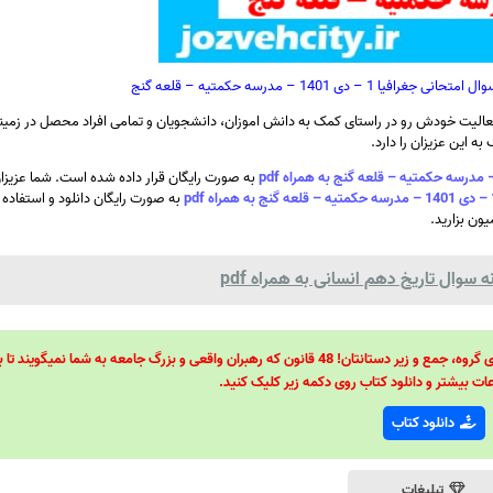
 1401 – مدرسه حکمتیه – قلعه گنج
الیت خودش رو در راستای کمک به دانش اموزان، دانشجویان و تمامی افراد محصل در زمینه
ه این عزیزان را دارد.
به صورت رایگان قرار داده شده است. شما عزیزان
به صورت رایگان دانلود و استفاده ن
ون بزارید.
سوال تاریخ دهم انسانی به همراه pdf
48 قانون قدرت! 48 فرمول برای تسلط کامل بر اطرافیانتان! 48 راه برای رهبری گروه، جمع و زیر دستانتان! 48 قانون که رهبران واقعی و بزرگ جامعه به شما نمیگ
ات بیشتر و دانلود کتاب روی دکمه زیر کلیک کنید.
دانلود کتاب
تبلیغات