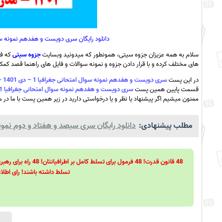
دانلود رایگان سری دویست و هفدهم نمونه سوال امتحانی جغرافیا 1 – دی
سلام به همه عزیزان جزوه سیتی، همونطور که میدونید وبسایت
جزوه سیتی
که فع
های مختلف کرده و با قرار دادن جزوه و نمونه سوالات و فایل های راهنما قصد کمک ب
در این پست
سری دویست و هفدهم نمونه سوال امتحانی جغرافیا 1 – دی 1401 – مدرسه حکمتیه – قلعه گنج به همراه pdf
قسمت پایین همین پست
سری دویست و هفدهم نمونه سوال امتحانی جغرافیا 1 – دی 1401 – مدرسه حکمتیه – قلعه گنج به همراه pdf
ممنون میشیم اگر پیشنهاد یا نظر و یا درخواستی دارید در زیر همین پست با ما در می
مطلب پیشنهادی:
دانلود رایگان سری سیصد و هفتاد و دوم نمونه 
تسلط داشته باشند! رای اطلاع