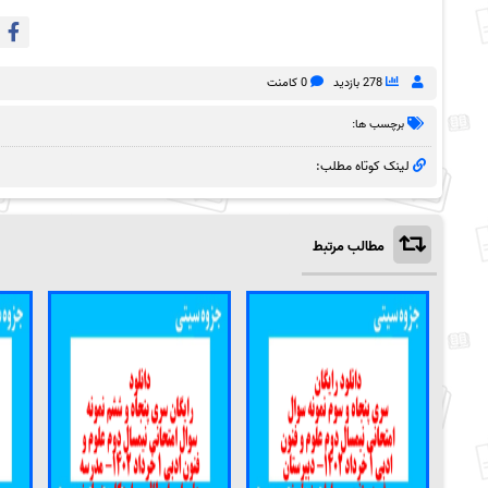
278 بازدید
0 کامنت
برچسب ها:
لینک کوتاه مطلب:
مطالب مرتبط