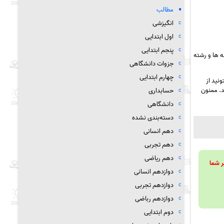
مطالب
انگیزشی
اول ابتدایی
پنجم ابتدایی
 ها و رشته
جزوات دانشگاهی
چهارم ابتدایی
نید از
د. ممنون
حسابداری
دانشگاهی
دسته‌بندی نشده
دهم انسانی
دهم تجربی
دهم ریاضی
ویند تا بر شما
دوازدهم انسانی
دوازدهم تجربی
دوازدهم رباضی
دوم ابتدایی