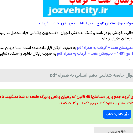
یخ 1 دی 1401 – دبیرستان عفت – گرماب
الیت خودش رو در راستای کمک به دانش اموزان، دانشجویان و تمامی افراد محصل در زمینه
ه این عزیزان را دارد.
به صورت رایگان قرار داده شده است. شما عزیزان میتو
به صورت رایگان دانلود و استفاده نمایی
رید.
ال جامعه شناسی دهم انسانی به همراه pdf
48 قانون قدرت! 48 فرمول برای تسلط کامل بر اطرافیانتان! 48 راه برای رهبری گروه، جمع و زیر دستانتان! 48 قانون که رهبران واقعی و بزرگ جامعه به شما نمیگ
ات بیشتر و دانلود کتاب روی دکمه زیر کلیک کنید.
دانلود کتاب
تبلیغات