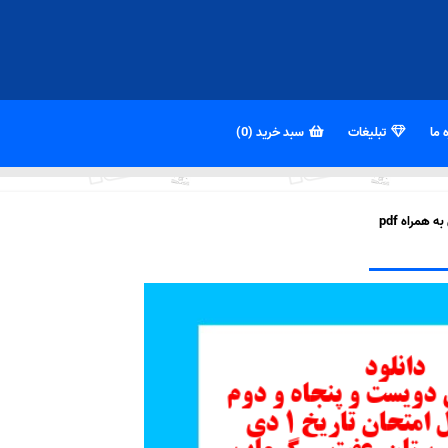
 ما
تبلیغات
سبد خرید (0)
همراه pdf