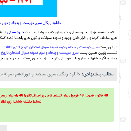
دانلود رایگان سری دویست و پنجاه و دوم نمونه سوال امتحان تار
سلام به همه عزیزان جزوه سیتی، همونطور که میدونید وبسایت
جزوه سیتی
که فع
های مختلف کرده و با قرار دادن جزوه و نمونه سوالات و فایل های راهنما قصد کمک ب
در این پست
سری دویست و پنجاه و دوم نمونه سوال امتحان تاریخ 1 دی 1401 – دبیرستان عفت – گرماب به همراه pdf
قسمت پایین همین پست
سری دویست و پنجاه و دوم نمونه سوال امتحان تاریخ 1 دی 1401 – دبیرستان عفت – گرماب به همراه pdf
میشیم اگر پیشنهاد یا نظر و یا درخواستی دارید در زیر همین پست با ما در میون بزا
مطلب پیشنهادی:
دانلود رایگان سری سیصد و دوزادهم نمونه سو
تسلط داشته باشند! رای اطلاع