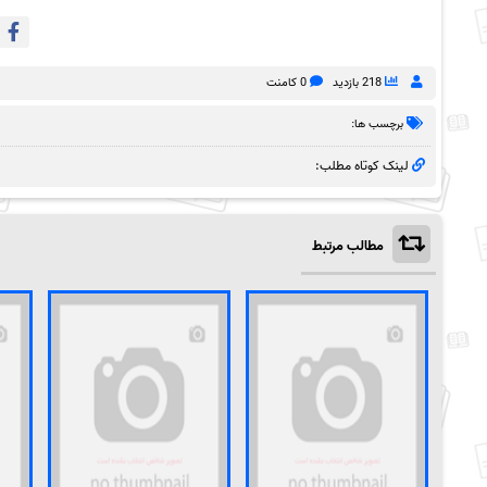
218 بازدید
0 کامنت
برچسب ها:
لینک کوتاه مطلب:
مطالب مرتبط