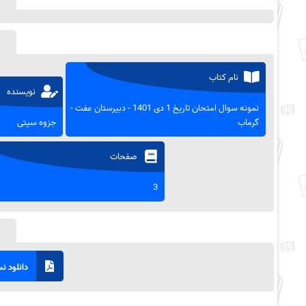
نام کتاب
نویسنده
نمونه سوال امتحان تاریخ 1 دی 1401 - دبیرستان عفت -
گرماب
جزوه سیتی
صفحات
3
دانلود نسخ