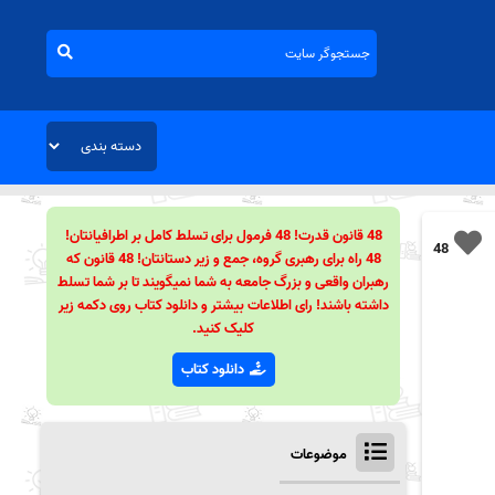
48 قانون قدرت! 48 فرمول برای تسلط کامل بر اطرافیانتان!
48
48 راه برای رهبری گروه، جمع و زیر دستانتان! 48 قانون که
رهبران واقعی و بزرگ جامعه به شما نمیگویند تا بر شما تسلط
داشته باشند! رای اطلاعات بیشتر و دانلود کتاب روی دکمه زیر
کلیک کنید.
دانلود کتاب
موضوعات