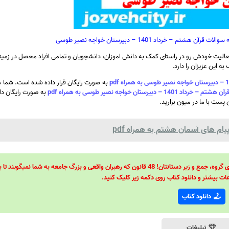
– خرداد 1401 – دبیرستان خواجه نصیر طوسی
الیت خودش رو در راستای کمک به دانش اموزان، دانشجویان و تمامی افراد محصل در زمینه
ه این عزیزان را دارد.
به صورت رایگان قرار داده شده است. شما ع
ان خواجه نصیر طوسی به همراه pdf
به صورت رایگان دان
 پست با ما در میون بزارید.
ام های آسمان هشتم به همراه pdf
48 قانون قدرت! 48 فرمول برای تسلط کامل بر اطرافیانتان! 48 راه برای رهبری گروه، جمع و زیر دستانتان! 48 قانون که رهبران واقعی و بزرگ جامعه به شما نمیگ
ات بیشتر و دانلود کتاب روی دکمه زیر کلیک کنید.
دانلود کتاب
تبلیغات