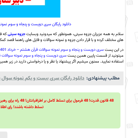
دانلود رایگان سری دویست و پنجاه و سوم نمونه سوالات قرآن هشتم 
سلام به همه عزیزان جزوه سیتی، همونطور که میدونید وبسایت
جزوه سیتی
که فع
های مختلف کرده و با قرار دادن جزوه و نمونه سوالات و فایل های راهنما قصد کمک ب
در این پست
سری دویست و پنجاه و سوم نمونه سوالات قرآن هشتم – خرداد 1401 – دبیرستان خواجه نصیر طوسی به همراه pdf
میتونید از قسمت پایین همین پست
سری دویست و پنجاه و سوم نمونه سوالات قرآن هشتم – خرداد 1401 – دبیرست
استفاده نمایید. ممنون میشیم اگر پیشنهاد یا نظر و یا درخواستی دارید در زیر همین
مطلب پیشنهادی:
دانلود رایگان سری بیست و یکم نمونه سوال پی
تسلط داشته باشند! رای اطلاع