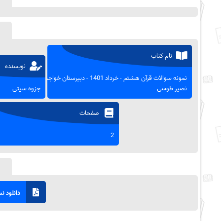
نام کتاب
نویسنده
نمونه سوالات قرآن هشتم - خرداد 1401 - دبیرستان خواجه
نصیر طوسی
جزوه سیتی
صفحات
2
دانلود نسخ