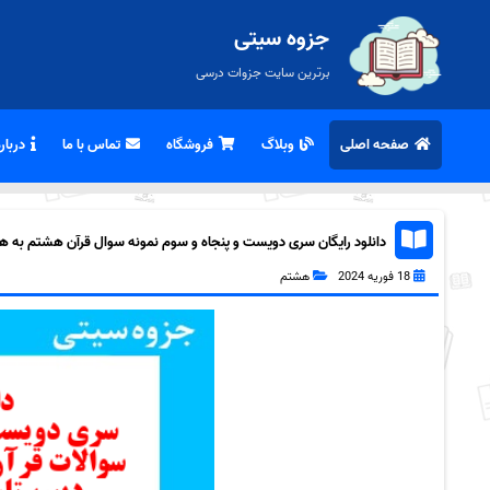
جزوه سیتی
برترین سایت جزوات درسی
صفحه اصلی
وبلاگ
فروشگاه
تماس با ما
درباره
دانلود رایگان سری دویست و پنجاه و سوم نمونه سوال قرآن هشتم به همراه
18 فوریه 2024
هشتم