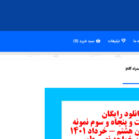
 ما
تبلیغات
سبد خرید (0)
 pdf