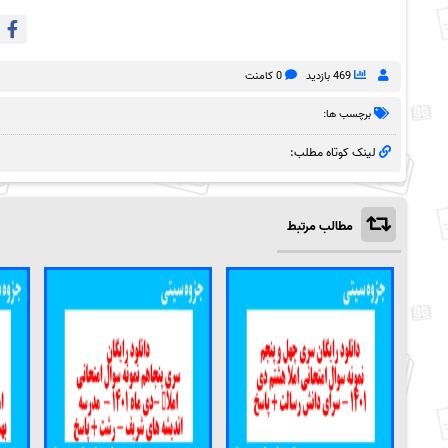
469 بازدید
0 کامنت
برچسب ها:
لینک کوتاه مطلب:
مطالب مرتبط